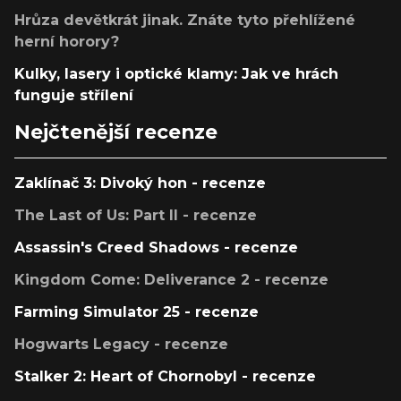
Hrůza devětkrát jinak. Znáte tyto přehlížené
herní horory?
Kulky, lasery i optické klamy: Jak ve hrách
funguje střílení
Nejčtenější recenze
Zaklínač 3: Divoký hon - recenze
The Last of Us: Part II - recenze
Assassin's Creed Shadows - recenze
Kingdom Come: Deliverance 2 - recenze
Farming Simulator 25 - recenze
Hogwarts Legacy - recenze
Stalker 2: Heart of Chornobyl - recenze