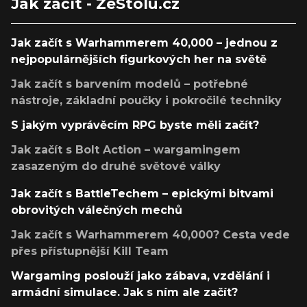
Jak začít - ZeStolu.cz
Jak začít s Warhammerem 40,000 – jednou z
nejpopulárnějších figurkových her na světě
Jak začít s barvením modelů – potřebné
nástroje, základní poučky i pokročilé techniky
S jakým vyprávěcím RPG byste měli začít?
Jak začít s Bolt Action – wargamingem
zasazeným do druhé světové války
Jak začít s BattleTechem – epickými bitvami
obrovitých válečných mechů
Jak začít s Warhammerem 40,000? Cesta vede
přes přístupnější Kill Team
Wargaming poslouží jako zábava, vzdělání i
armádní simulace. Jak s ním ale začít?