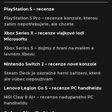
PlayStation 5 – recenze
PlayStation 5 Pro – recenze konzole, kterou
zatím nepotřebujete, ale chcete
Xbox Series X – recenze vlajkové lodi
Microsoftu
Xbox Series S – dojmy z hraní na malém a
levném Xboxu
Nintendo Switch 2 – recenze nové konzole
Steam Deck je zázračné herní zařízení, které
ale vůbec nepoužívám
Lenovo Legion Go S – recenze PC handheldu
MSI Claw 8 AI+ – recenze nadupaného PC
handheldu