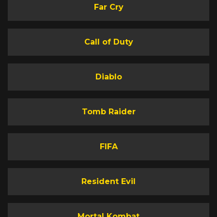
Far Cry
Call of Duty
Diablo
Tomb Raider
FIFA
Resident Evil
Mortal Kombat