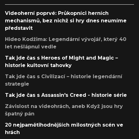
Videoherní poprvé: Průkopníci herních
mechanismů, bez nichž si hry dnes neumíme
představit
Hideo Kodžima: Legendární vývojář, který 40
let nešlápnul vedle
Tak jde čas s Heroes of Might and Magic –
historie kultovní tahovky
Tak jde čas s Civilizací – historie legendární
strategie
Tak jde čas s Assassin's Creed - historie série
Závislost na videohrách, aneb Když jsou hry
špatný pán
20 nejpamětihodnějších milostných scén ve
hrách