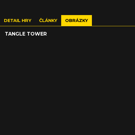
DETAIL HRY
ČLÁNKY
OBRÁZKY
TANGLE TOWER