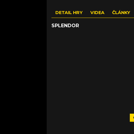
DETAIL HRY
VIDEA
ČLÁNKY
SPLENDOR