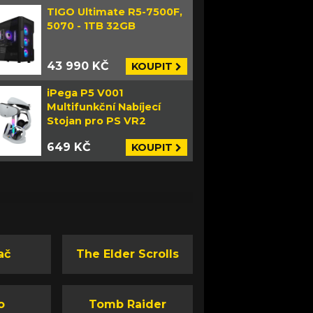
TIGO Ultimate R5-7500F,
5070 - 1TB 32GB
43 990 KČ
KOUPIT
iPega P5 V001
Multifunkční Nabíjecí
Stojan pro PS VR2
649 KČ
KOUPIT
ač
The Elder Scrolls
o
Tomb Raider