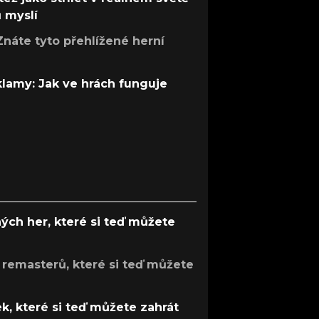
ů myslí
Znáte tyto přehlížené herní
 klamy: Jak ve hrách funguje
ých her, které si teď můžete
 remasterů, které si teď můžete
k, které si teď můžete zahrát