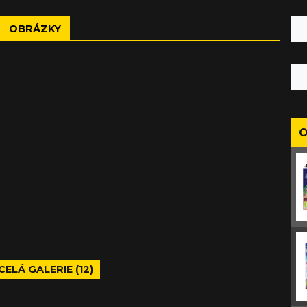
OBRÁZKY
O
CELÁ GALERIE (12)