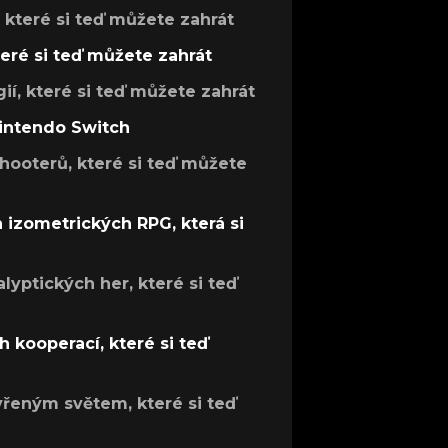
, které si teď můžete zahrát
teré si teď můžete zahrát
gií, které si teď můžete zahrát
Nintendo Switch
hooterů, které si teď můžete
h izometrických RPG, která si
lyptických her, které si teď
 kooperací, které si teď
evřeným světem, které si teď