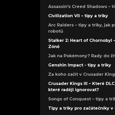
Assassin's Creed Shadows – ti
Civilization VII – tipy a triky
Arc Raiders – tipy a triky, jak 
robotů
Stalker 2: Heart of Chornobyl – 
Zóně
Jak na Pokémony? Rady do živ
Genshin Impact - tipy a triky
Za koho začít v Crusader Kings
Crusader Kings III – Které DLC 
které raději ignorovat?
Songs of Conquest – tipy a tri
Tipy a triky pro začátečníky 