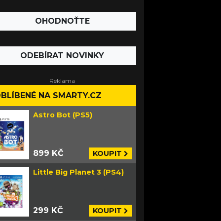
OHODNOŤTE
ODEBÍRAT NOVINKY
BLÍBENÉ NA SMARTY.CZ
Astro Bot (PS5)
899 KČ
KOUPIT
Little Big Planet 3 (PS4)
299 KČ
KOUPIT