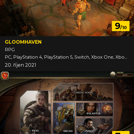
9
/10
GLOOMHAVEN
RPG
PC, PlayStation 4, PlayStation 5, Switch, Xbox One, Xbox Series
20. říjen 2021