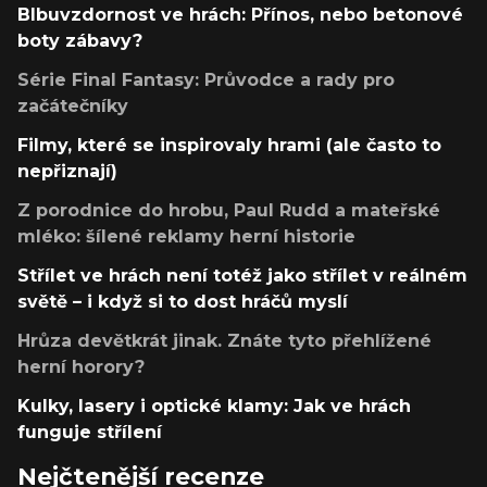
Blbuvzdornost ve hrách: Přínos, nebo betonové
boty zábavy?
Série Final Fantasy: Průvodce a rady pro
začátečníky
Filmy, které se inspirovaly hrami (ale často to
nepřiznají)
Z porodnice do hrobu, Paul Rudd a mateřské
mléko: šílené reklamy herní historie
Střílet ve hrách není totéž jako střílet v reálném
světě – i když si to dost hráčů myslí
Hrůza devětkrát jinak. Znáte tyto přehlížené
herní horory?
Kulky, lasery i optické klamy: Jak ve hrách
funguje střílení
Nejčtenější recenze