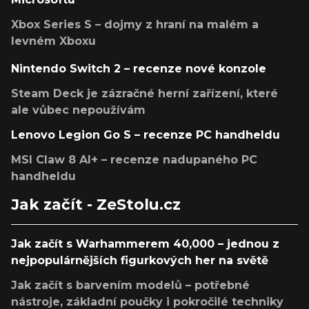
Xbox Series S – dojmy z hraní na malém a
levném Xboxu
Nintendo Switch 2 – recenze nové konzole
Steam Deck je zázračné herní zařízení, které
ale vůbec nepoužívám
Lenovo Legion Go S – recenze PC handheldu
MSI Claw 8 AI+ – recenze nadupaného PC
handheldu
Jak začít - ZeStolu.cz
Jak začít s Warhammerem 40,000 – jednou z
nejpopulárnějších figurkových her na světě
Jak začít s barvením modelů – potřebné
nástroje, základní poučky i pokročilé techniky