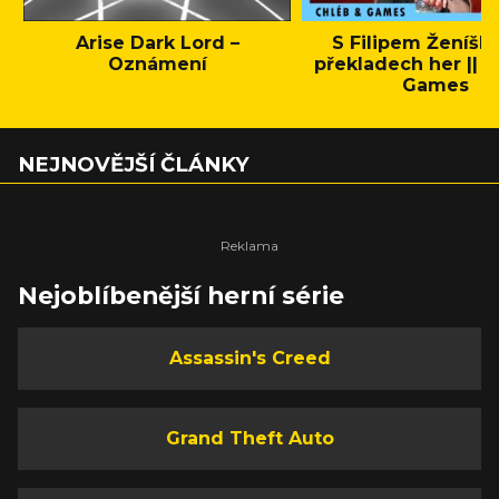
Arise Dark Lord –
S Filipem Ženíšk
Oznámení
překladech her || C
Games
NEJNOVĚJŠÍ ČLÁNKY
Nejoblíbenější herní série
Assassin's Creed
Grand Theft Auto