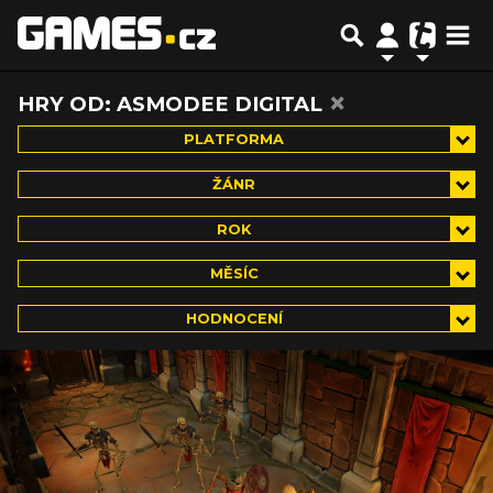
×
HRY OD: ASMODEE DIGITAL
PLATFORMA
ŽÁNR
ROK
MĚSÍC
HODNOCENÍ