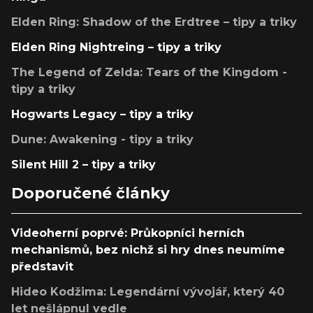
Elden Ring: Shadow of the Erdtree – tipy a triky
Elden Ring Nightreing – tipy a triky
The Legend of Zelda: Tears of the Kingdom -
tipy a triky
Hogwarts Legacy – tipy a triky
Dune: Awakening - tipy a triky
Silent Hill 2 – tipy a triky
Doporučené články
Videoherní poprvé: Průkopníci herních
mechanismů, bez nichž si hry dnes neumíme
představit
Hideo Kodžima: Legendární vývojář, který 40
let nešlápnul vedle