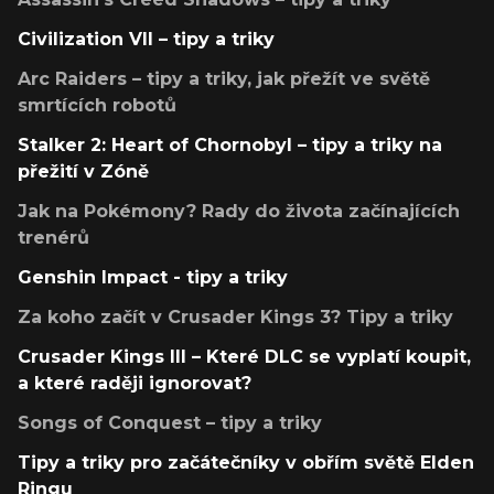
Civilization VII – tipy a triky
Arc Raiders – tipy a triky, jak přežít ve světě
smrtících robotů
Stalker 2: Heart of Chornobyl – tipy a triky na
přežití v Zóně
Jak na Pokémony? Rady do života začínajících
trenérů
Genshin Impact - tipy a triky
Za koho začít v Crusader Kings 3? Tipy a triky
Crusader Kings III – Které DLC se vyplatí koupit,
a které raději ignorovat?
Songs of Conquest – tipy a triky
Tipy a triky pro začátečníky v obřím světě Elden
Ringu