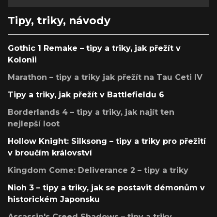
Tipy, triky, návody
Gothic 1 Remake – tipy a triky, jak přežít v
Kolonii
Marathon – tipy a triky jak přežít na Tau Ceti IV
Tipy a triky, jak přežít v Battlefieldu 6
Borderlands 4 – tipy a triky, jak najít ten
nejlepší loot
Hollow Knight: Silksong – tipy a triky pro přežití
v broučím království
Kingdom Come: Deliverance 2 – tipy a triky
Nioh 3 – tipy a triky, jak se postavit démonům v
historickém Japonsku
Assassin's Creed Shadows – tipy a triky