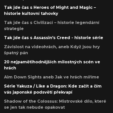
Tak jde čas s Heroes of Might and Magic –
historie kultovní tahovky
Tak jde čas s Civilizací – historie legendární
strategie
Tak jde čas s Assassin's Creed - historie série
Závislost na videohrách, aneb Když jsou hry
špatný pán
20 nejpamětihodnějších milostných scén ve
hrách
Aim Down Sights aneb Jak ve hrách míříme
Série Yakuza / Like a Dragon: Kde začít a čím
vás japonské podsvětí překvapí
Shadow of the Colossus: Mistrovské dílo, které
se jen tak nebude opakovat