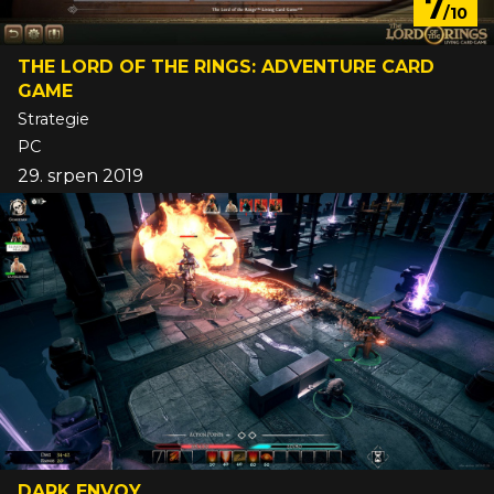
7
/10
THE LORD OF THE RINGS: ADVENTURE CARD
GAME
Strategie
PC
29. srpen 2019
DARK ENVOY