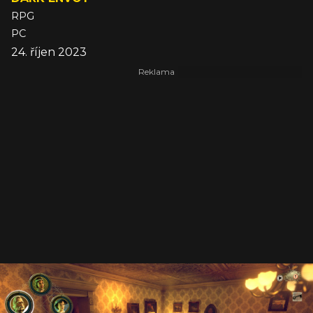
RPG
PC
24. říjen 2023