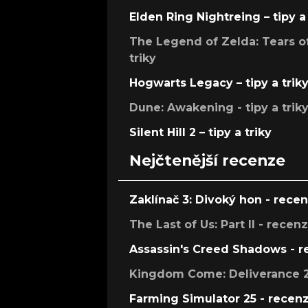
Elden Ring Nightreing – tipy a 
The Legend of Zelda: Tears of
triky
Hogwarts Legacy – tipy a trik
Dune: Awakening - tipy a trik
Silent Hill 2 – tipy a triky
Nejčtenější recenze
Zaklínač 3: Divoký hon - rece
The Last of Us: Part II - recen
Assassin's Creed Shadows - 
Kingdom Come: Deliverance 2
Farming Simulator 25 - recen