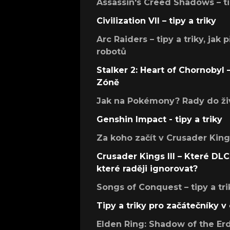
Assassin's Creed Shadows – ti
Civilization VII – tipy a triky
Arc Raiders – tipy a triky, jak 
robotů
Stalker 2: Heart of Chornobyl – 
Zóně
Jak na Pokémony? Rady do živ
Genshin Impact - tipy a triky
Za koho začít v Crusader Kings
Crusader Kings III – Které DLC 
které raději ignorovat?
Songs of Conquest – tipy a tri
Tipy a triky pro začátečníky 
Elden Ring: Shadow of the Erdt