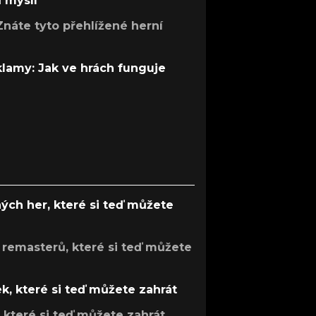
ů myslí
Znáte tyto přehlížené herní
 klamy: Jak ve hrách funguje
ých her, které si teď můžete
 remasterů, které si teď můžete
k, které si teď můžete zahrát
, které si teď můžete zahrát