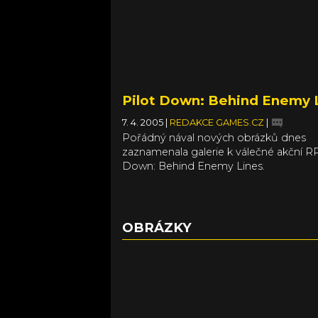
Pilot Down: Behind Enemy 
7. 4. 2005
|
REDAKCE GAMES.CZ
|
Pořádný nával nových obrázků dnes
zaznamenala galerie k válečné akční R
Down: Behind Enemy Lines.
OBRÁZKY