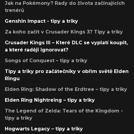
Jak na Pokémony? Rady do života začínajících
trenérů
Genshin Impact - tipy a triky
Za koho začít v Crusader Kings 3? Tipy a triky
Crusader Kings III – Které DLC se vyplatí koupit,
a které raději ignorovat?
Songs of Conquest – tipy a triky
Tipy a triky pro začátečníky v obřím světě Elden
Ringu
Elden Ring: Shadow of the Erdtree – tipy a triky
Elden Ring Nightreing – tipy a triky
The Legend of Zelda: Tears of the Kingdom -
tipy a triky
Hogwarts Legacy – tipy a triky