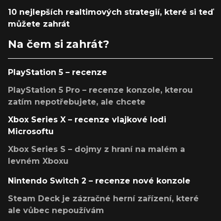
10 nejlepších realtimových strategií, které si teď
můžete zahrát
Na čem si zahrát?
PlayStation 5 – recenze
PlayStation 5 Pro – recenze konzole, kterou
zatím nepotřebujete, ale chcete
Xbox Series X – recenze vlajkové lodi
Microsoftu
Xbox Series S – dojmy z hraní na malém a
levném Xboxu
Nintendo Switch 2 – recenze nové konzole
Steam Deck je zázračné herní zařízení, které
ale vůbec nepoužívám