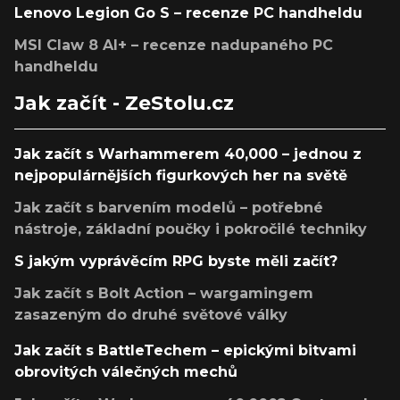
Lenovo Legion Go S – recenze PC handheldu
MSI Claw 8 AI+ – recenze nadupaného PC
handheldu
Jak začít - ZeStolu.cz
Jak začít s Warhammerem 40,000 – jednou z
nejpopulárnějších figurkových her na světě
Jak začít s barvením modelů – potřebné
nástroje, základní poučky i pokročilé techniky
S jakým vyprávěcím RPG byste měli začít?
Jak začít s Bolt Action – wargamingem
zasazeným do druhé světové války
Jak začít s BattleTechem – epickými bitvami
obrovitých válečných mechů