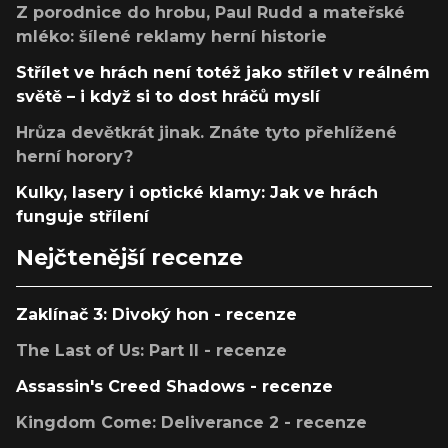
Z porodnice do hrobu, Paul Rudd a mateřské
mléko: šílené reklamy herní historie
Střílet ve hrách není totéž jako střílet v reálném
světě – i když si to dost hráčů myslí
Hrůza devětkrát jinak. Znáte tyto přehlížené
herní horory?
Kulky, lasery i optické klamy: Jak ve hrách
funguje střílení
Nejčtenější recenze
Zaklínač 3: Divoký hon - recenze
The Last of Us: Part II - recenze
Assassin's Creed Shadows - recenze
Kingdom Come: Deliverance 2 - recenze