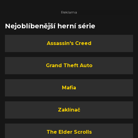
Nejoblíbenější herní série
Assassin's Creed
Grand Theft Auto
Mafia
Zaklínač
The Elder Scrolls