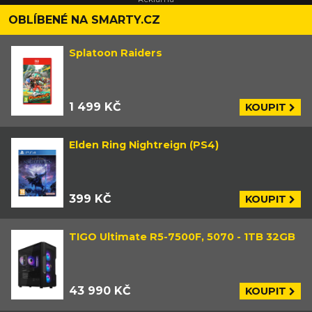
OBLÍBENÉ NA SMARTY.CZ
Splatoon Raiders
1 499 KČ
KOUPIT
Elden Ring Nightreign (PS4)
399 KČ
KOUPIT
TIGO Ultimate R5-7500F, 5070 - 1TB 32GB
43 990 KČ
KOUPIT