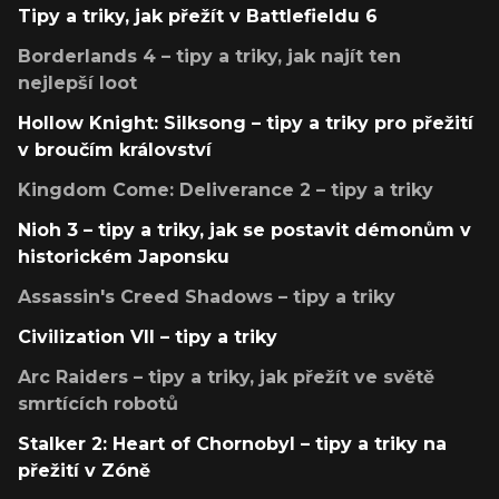
Tipy a triky, jak přežít v Battlefieldu 6
Borderlands 4 – tipy a triky, jak najít ten
nejlepší loot
Hollow Knight: Silksong – tipy a triky pro přežití
v broučím království
Kingdom Come: Deliverance 2 – tipy a triky
Nioh 3 – tipy a triky, jak se postavit démonům v
historickém Japonsku
Assassin's Creed Shadows – tipy a triky
Civilization VII – tipy a triky
Arc Raiders – tipy a triky, jak přežít ve světě
smrtících robotů
Stalker 2: Heart of Chornobyl – tipy a triky na
přežití v Zóně