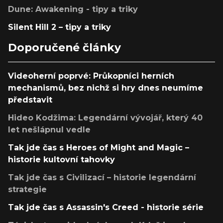
Dune: Awakening - tipy a triky
Silent Hill 2 – tipy a triky
Doporučené články
Videoherní poprvé: Průkopníci herních
mechanismů, bez nichž si hry dnes neumíme
představit
Hideo Kodžima: Legendární vývojář, který 40
let nešlápnul vedle
Tak jde čas s Heroes of Might and Magic –
historie kultovní tahovky
Tak jde čas s Civilizací – historie legendární
strategie
Tak jde čas s Assassin's Creed - historie série