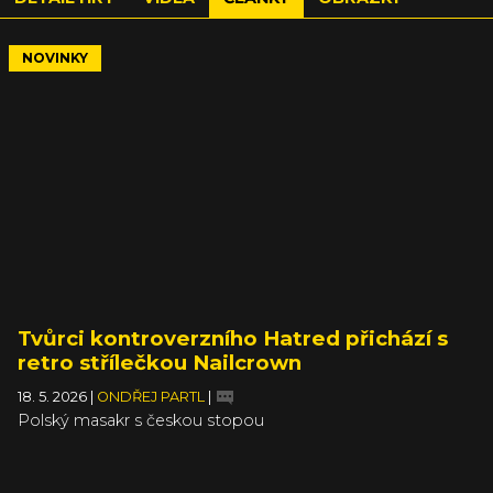
NOVINKY
Tvůrci kontroverzního Hatred přichází s
retro střílečkou Nailcrown
18. 5. 2026
|
ONDŘEJ PARTL
|
Polský masakr s českou stopou