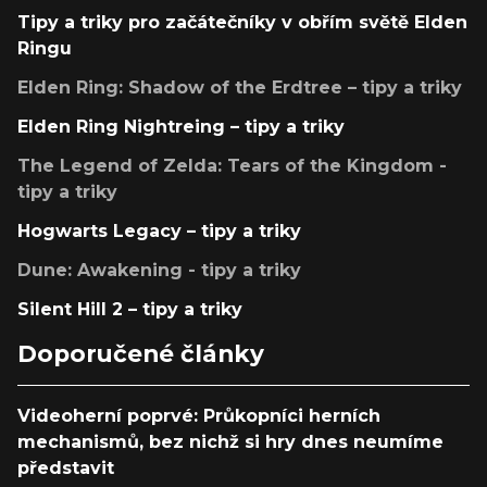
Tipy a triky pro začátečníky v obřím světě Elden
Ringu
Elden Ring: Shadow of the Erdtree – tipy a triky
Elden Ring Nightreing – tipy a triky
The Legend of Zelda: Tears of the Kingdom -
tipy a triky
Hogwarts Legacy – tipy a triky
Dune: Awakening - tipy a triky
Silent Hill 2 – tipy a triky
Doporučené články
Videoherní poprvé: Průkopníci herních
mechanismů, bez nichž si hry dnes neumíme
představit