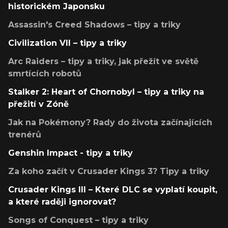
historickém Japonsku
Assassin's Creed Shadows – tipy a triky
Civilization VII – tipy a triky
Arc Raiders – tipy a triky, jak přežít ve světě
smrtících robotů
Stalker 2: Heart of Chornobyl – tipy a triky na
přežití v Zóně
Jak na Pokémony? Rady do života začínajících
trenérů
Genshin Impact - tipy a triky
Za koho začít v Crusader Kings 3? Tipy a triky
Crusader Kings III – Které DLC se vyplatí koupit,
a které raději ignorovat?
Songs of Conquest – tipy a triky