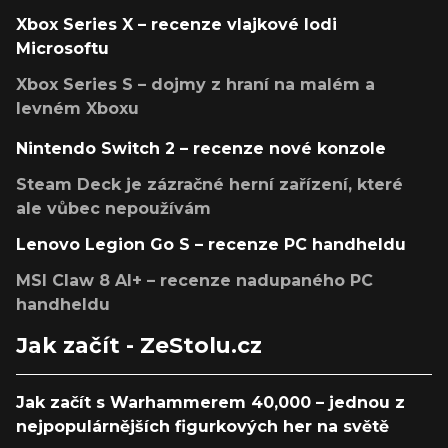
Xbox Series X – recenze vlajkové lodi
Microsoftu
Xbox Series S – dojmy z hraní na malém a
levném Xboxu
Nintendo Switch 2 – recenze nové konzole
Steam Deck je zázračné herní zařízení, které
ale vůbec nepoužívám
Lenovo Legion Go S – recenze PC handheldu
MSI Claw 8 AI+ – recenze nadupaného PC
handheldu
Jak začít - ZeStolu.cz
Jak začít s Warhammerem 40,000 – jednou z
nejpopulárnějších figurkových her na světě