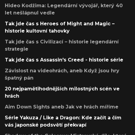
Hideo Kodžima: Legendární vývojář, který 40
let nešlápnul vedle
Tak jde čas s Heroes of Might and Magic –
historie kultovní tahovky
Tak jde čas s Civilizací – historie legendární
strategie
Tak jde čas s Assassin's Creed - historie série
Závislost na videohrách, aneb Když jsou hry
špatný pán
20 nejpamětihodnějších milostných scén ve
hrách
Aim Down Sights aneb Jak ve hrách míříme
Série Yakuza / Like a Dragon: Kde začít a čím
vás japonské podsvětí překvapí