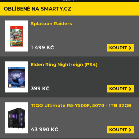
OBLÍBENÉ NA SMARTY.CZ
Splatoon Raiders
1 499 KČ
KOUPIT
Elden Ring Nightreign (PS4)
399 KČ
KOUPIT
TIGO Ultimate R5-7500F, 5070 - 1TB 32GB
43 990 KČ
KOUPIT