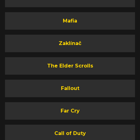
Mafia
Zaklínač
The Elder Scrolls
Fallout
Far Cry
Call of Duty