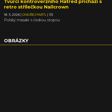
Tvůrci kontroverzního Hatred přichází s
retro střílečkou Nailcrown
18. 5. 2026
|
ONDŘEJ PARTL
|
Polský masakr s českou stopou
OBRÁZKY