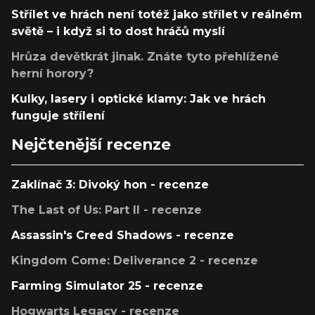
Střílet ve hrách není totéž jako střílet v reálném
světě – i když si to dost hráčů myslí
Hrůza devětkrát jinak. Znáte tyto přehlížené
herní horory?
Kulky, lasery i optické klamy: Jak ve hrách
funguje střílení
Nejčtenější recenze
Zaklínač 3: Divoký hon - recenze
The Last of Us: Part II - recenze
Assassin's Creed Shadows - recenze
Kingdom Come: Deliverance 2 - recenze
Farming Simulator 25 - recenze
Hogwarts Legacy - recenze