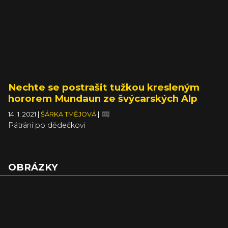
Nechte se postrašit tužkou kresleným
hororem Mundaun ze švýcarských Alp
14. 1. 2021
|
ŠÁRKA TMĚJOVÁ
|
Pátrání po dědečkovi
OBRÁZKY