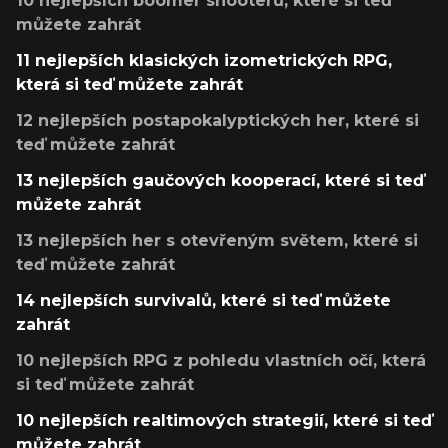
10 nejlepších boomer shooterů, které si teď
můžete zahrát
11 nejlepších klasických izometrických RPG,
která si teď můžete zahrát
12 nejlepších postapokalyptických her, které si
teď můžete zahrát
13 nejlepších gaučových kooperací, které si teď
můžete zahrát
13 nejlepších her s otevřeným světem, které si
teď můžete zahrát
14 nejlepších survivalů, které si teď můžete
zahrát
10 nejlepších RPG z pohledu vlastních očí, která
si teď můžete zahrát
10 nejlepších realtimových strategií, které si teď
můžete zahrát