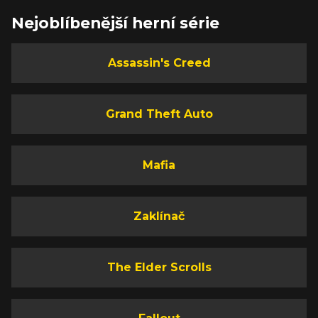
Nejoblíbenější herní série
Assassin's Creed
Grand Theft Auto
Mafia
Zaklínač
The Elder Scrolls