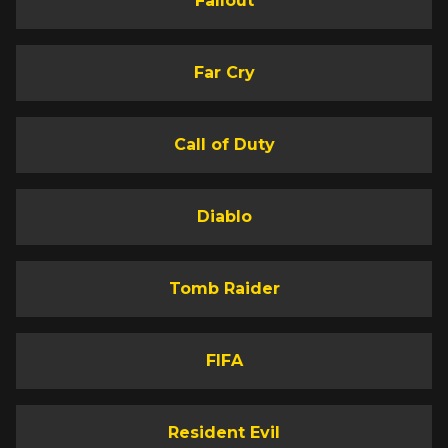
Fallout
Far Cry
Call of Duty
Diablo
Tomb Raider
FIFA
Resident Evil