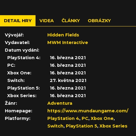
DETAIL HRY
VIDEA
ČLÁNKY
OBRÁZKY
Vývojář:
Hidden Fields
Vydavatel:
MWM Interactive
Datum vydání:
PlayStation 4:
16. března 2021
PC:
16. března 2021
Xbox One:
16. března 2021
Switch:
27. května 2021
PlayStation 5:
16. března 2021
Xbox Series:
16. března 2021
Žánr:
Adventura
Homepage:
https://www.mundaungame.com/
Platformy:
PlayStation 4
,
PC
,
Xbox One
,
Switch
,
PlayStation 5
,
Xbox Series