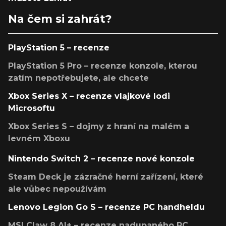
Na čem si zahrát?
PlayStation 5 – recenze
PlayStation 5 Pro – recenze konzole, kterou
zatím nepotřebujete, ale chcete
Xbox Series X – recenze vlajkové lodi
Microsoftu
Xbox Series S – dojmy z hraní na malém a
levném Xboxu
Nintendo Switch 2 – recenze nové konzole
Steam Deck je zázračné herní zařízení, které
ale vůbec nepoužívám
Lenovo Legion Go S – recenze PC handheldu
MSI Claw 8 AI+ – recenze nadupaného PC