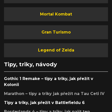
Mortal Kombat
Gran Turismo
Legend of Zelda
Tipy, triky, návody
Gothic 1 Remake – tipy a triky, jak přežít v
Kolonii
Marathon – tipy a triky jak přežít na Tau Ceti IV
Tipy a triky, jak přežít v Battlefieldu 6
Borderlands 4 – tipy a triky, jak najít ten