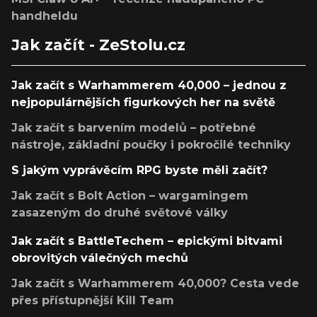
handheldu
Jak začít - ZeStolu.cz
Jak začít s Warhammerem 40,000 – jednou z
nejpopulárnějších figurkových her na světě
Jak začít s barvením modelů – potřebné
nástroje, základní poučky i pokročilé techniky
S jakým vyprávěcím RPG byste měli začít?
Jak začít s Bolt Action – wargamingem
zasazeným do druhé světové války
Jak začít s BattleTechem – epickými bitvami
obrovitých válečných mechů
Jak začít s Warhammerem 40,000? Cesta vede
přes přístupnější Kill Team