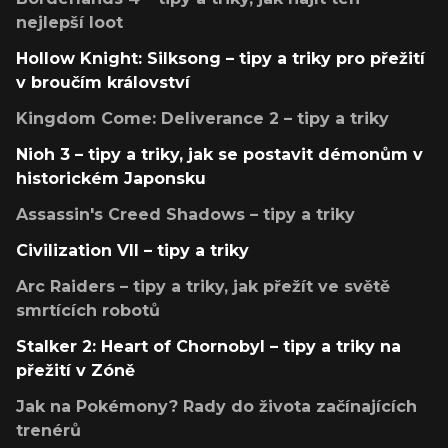
nejlepší loot
Hollow Knight: Silksong – tipy a triky pro přežití
v broučím království
Kingdom Come: Deliverance 2 – tipy a triky
Nioh 3 – tipy a triky, jak se postavit démonům v
historickém Japonsku
Assassin's Creed Shadows – tipy a triky
Civilization VII – tipy a triky
Arc Raiders – tipy a triky, jak přežít ve světě
smrtících robotů
Stalker 2: Heart of Chornobyl – tipy a triky na
přežití v Zóně
Jak na Pokémony? Rady do života začínajících
trenérů