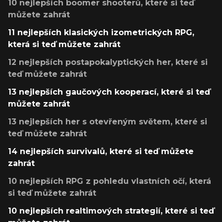
10 nejlepších boomer shooterů, které si teď
můžete zahrát
11 nejlepších klasických izometrických RPG,
která si teď můžete zahrát
12 nejlepších postapokalyptických her, které si
teď můžete zahrát
13 nejlepších gaučových kooperací, které si teď
můžete zahrát
13 nejlepších her s otevřeným světem, které si
teď můžete zahrát
14 nejlepších survivalů, které si teď můžete
zahrát
10 nejlepších RPG z pohledu vlastních očí, která
si teď můžete zahrát
10 nejlepších realtimových strategií, které si teď