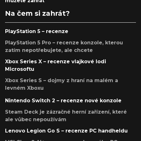
můžete zahrát
Na čem si zahrát?
PlayStation 5 – recenze
PlayStation 5 Pro – recenze konzole, kterou
zatím nepotřebujete, ale chcete
Xbox Series X – recenze vlajkové lodi
Microsoftu
Xbox Series S – dojmy z hraní na malém a
levném Xboxu
Nintendo Switch 2 – recenze nové konzole
Steam Deck je zázračné herní zařízení, které
ale vůbec nepoužívám
Lenovo Legion Go S – recenze PC handheldu