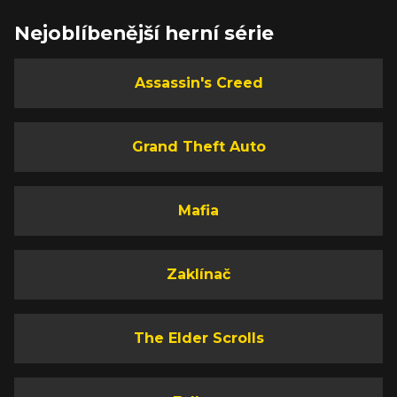
Nejoblíbenější herní série
Assassin's Creed
Grand Theft Auto
Mafia
Zaklínač
The Elder Scrolls