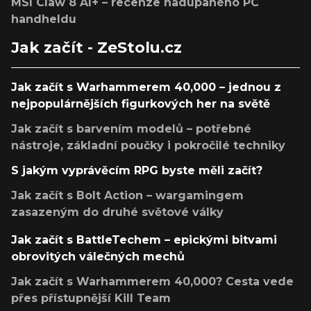
MSI Claw 8 AI+ – recenze nadupaného PC
handheldu
Jak začít - ZeStolu.cz
Jak začít s Warhammerem 40,000 – jednou z
nejpopulárnějších figurkových her na světě
Jak začít s barvením modelů – potřebné
nástroje, základní poučky i pokročilé techniky
S jakým vyprávěcím RPG byste měli začít?
Jak začít s Bolt Action – wargamingem
zasazeným do druhé světové války
Jak začít s BattleTechem – epickými bitvami
obrovitých válečných mechů
Jak začít s Warhammerem 40,000? Cesta vede
přes přístupnější Kill Team