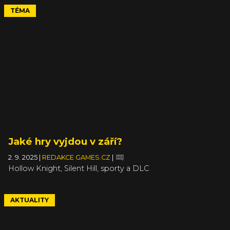
TÉMA
Jaké hry vyjdou v září?
2. 9. 2025
|
REDAKCE GAMES.CZ
|
Hollow Knight, Silent Hill, sporty a DLC
AKTUALITY