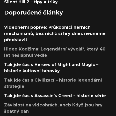
Silent Hill 2 – tipy a triky
Doporučené články
Videoherní poprvé: Průkopníci herních
mechanismů, bez nichž si hry dnes neumíme
představit
Hideo Kodžima: Legendární vývojář, který 40
let nešlápnul vedle
Tak jde čas s Heroes of Might and Magic –
historie kultovní tahovky
Tak jde čas s Civilizací – historie legendární
strategie
Tak jde čas s Assassin's Creed - historie série
Závislost na videohrách, aneb Když jsou hry
špatný pán