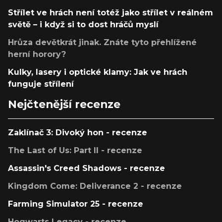
Střílet ve hrách není totéž jako střílet v reálném
světě – i když si to dost hráčů myslí
Hrůza devětkrát jinak. Znáte tyto přehlížené
herní horory?
Kulky, lasery i optické klamy: Jak ve hrách
funguje střílení
Nejčtenější recenze
Zaklínač 3: Divoký hon - recenze
The Last of Us: Part II - recenze
Assassin's Creed Shadows - recenze
Kingdom Come: Deliverance 2 - recenze
Farming Simulator 25 - recenze
Hogwarts Legacy - recenze