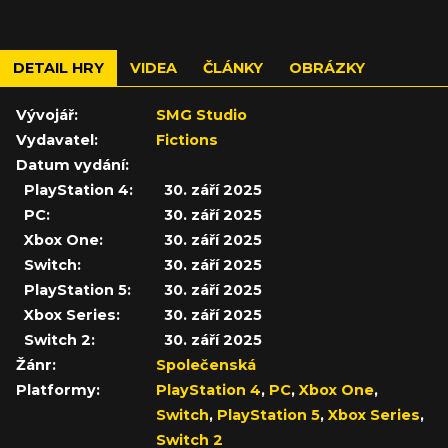
DETAIL HRY
VIDEA
ČLÁNKY
OBRÁZKY
Vývojář:
SMG Studio
Vydavatel:
Fictions
Datum vydání:
PlayStation 4:
30. září 2025
PC:
30. září 2025
Xbox One:
30. září 2025
Switch:
30. září 2025
PlayStation 5:
30. září 2025
Xbox Series:
30. září 2025
Switch 2:
30. září 2025
Žánr:
Společenská
Platformy:
PlayStation 4
,
PC
,
Xbox One
,
Switch
,
PlayStation 5
,
Xbox Series
,
Switch 2