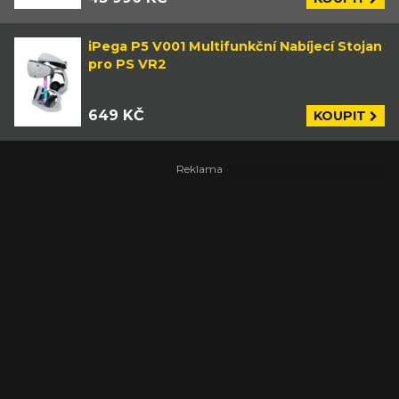
iPega P5 V001 Multifunkční Nabíjecí Stojan
pro PS VR2
649 KČ
KOUPIT