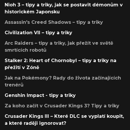
Nioh 3 – tipy a triky, jak se postavit démonům v
historickém Japonsku
Assassin's Creed Shadows – tipy a triky
Civilization VII – tipy a triky
Arc Raiders – tipy a triky, jak přežít ve světě
smrtících robotů
Stalker 2: Heart of Chornobyl – tipy a triky na
přežití v Zóně
Jak na Pokémony? Rady do života začínajících
trenérů
Genshin Impact - tipy a triky
Za koho začít v Crusader Kings 3? Tipy a triky
Crusader Kings III – Které DLC se vyplatí koupit,
a které raději ignorovat?