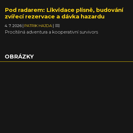
Pod radarem: Likvidace plísně, budování
zvířecí rezervace a dávka hazardu
4. 7. 2026
|
PATRIK HAJDA
|
Procítěná adventura a kooperativní survivors
OBRÁZKY