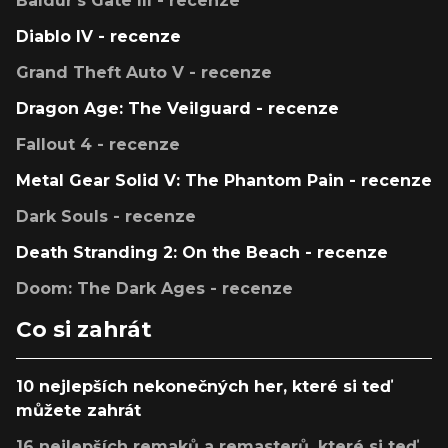
Baldur's Gate III - recenze
Diablo IV - recenze
Grand Theft Auto V - recenze
Dragon Age: The Veilguard - recenze
Fallout 4 - recenze
Metal Gear Solid V: The Phantom Pain - recenze
Dark Souls - recenze
Death Stranding 2: On the Beach - recenze
Doom: The Dark Ages - recenze
Co si zahrát
10 nejlepších nekonečných her, které si teď
můžete zahrát
16 nejlepších remaků a remasterů, které si teď