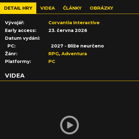
DETAIL HRY
VIDEA
ČLÁNKY
OBRÁZKY
Vývojář:
Corvantia Interactive
Early access:
23. června 2026
Datum vydání:
PC:
2027 - Blíže neurčeno
Žánr:
RPG
,
Adventura
Platformy:
PC
VIDEA