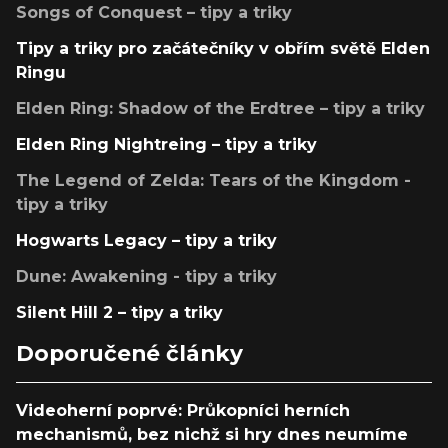
Songs of Conquest – tipy a triky
Tipy a triky pro začátečníky v obřím světě Elden
Ringu
Elden Ring: Shadow of the Erdtree – tipy a triky
Elden Ring Nightreing – tipy a triky
The Legend of Zelda: Tears of the Kingdom -
tipy a triky
Hogwarts Legacy – tipy a triky
Dune: Awakening - tipy a triky
Silent Hill 2 – tipy a triky
Doporučené články
Videoherní poprvé: Průkopníci herních
mechanismů, bez nichž si hry dnes neumíme