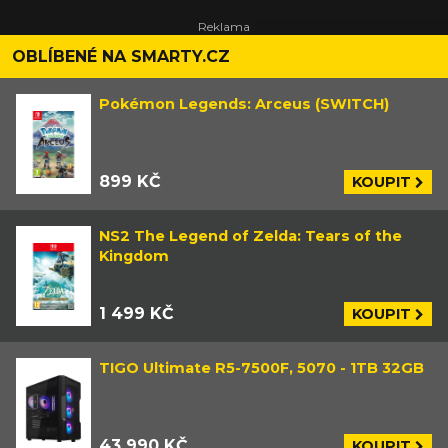
OBLÍBENÉ NA SMARTY.CZ
Pokémon Legends: Arceus (SWITCH)
899 KČ
KOUPIT
NS2 The Legend of Zelda: Tears of the
Kingdom
1 499 KČ
KOUPIT
TIGO Ultimate R5-7500F, 5070 - 1TB 32GB
43 990 KČ
KOUPIT