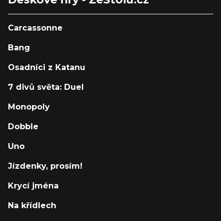
Carcassonne
Bang
Osadníci z Katanu
7 divů světa: Duel
Monopoly
Dobble
Uno
Jízdenky, prosím!
Krycí jména
Na křídlech