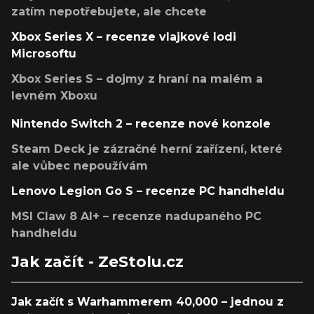
zatím nepotřebujete, ale chcete
Xbox Series X – recenze vlajkové lodi
Microsoftu
Xbox Series S – dojmy z hraní na malém a
levném Xboxu
Nintendo Switch 2 – recenze nové konzole
Steam Deck je zázračné herní zařízení, které
ale vůbec nepoužívám
Lenovo Legion Go S – recenze PC handheldu
MSI Claw 8 AI+ – recenze nadupaného PC
handheldu
Jak začít - ZeStolu.cz
Jak začít s Warhammerem 40,000 – jednou z