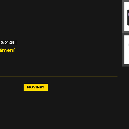
0:01:28
námení
NOVINKY