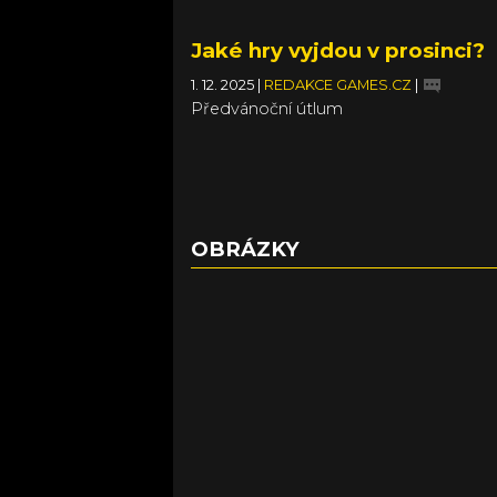
Jaké hry vyjdou v prosinci?
1. 12. 2025
|
REDAKCE GAMES.CZ
|
Předvánoční útlum
OBRÁZKY