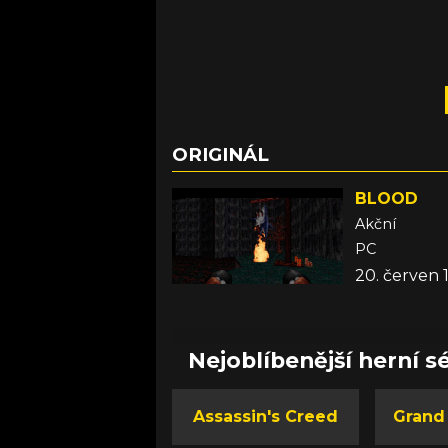
ORIGINÁL
BLOOD
Akční
PC
20. červen 
Nejoblíbenější herní sé
Assassin's Creed
Grand