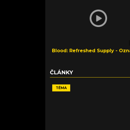
Blood: Refreshed Supply - Oz
ČLÁNKY
TÉMA