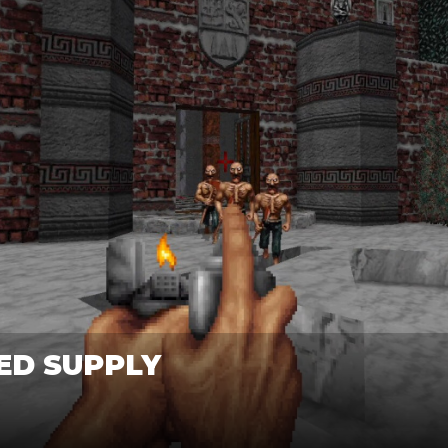
ED SUPPLY