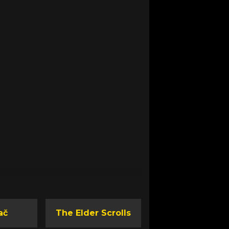
ač
The Elder Scrolls