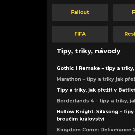
Fallout
F
FIFA
Resi
Tipy, triky, návody
Gothic 1 Remake – tipy a triky, 
Marathon – tipy a triky jak pře
Tipy a triky, jak přežít v Battle
Borderlands 4 – tipy a triky, ja
Hollow Knight: Silksong – tipy 
broučím království
Kingdom Come: Deliverance 2 –