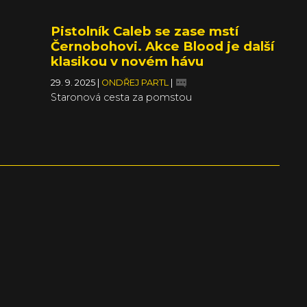
Pistolník Caleb se zase mstí
Černobohovi. Akce Blood je další
klasikou v novém hávu
29. 9. 2025
|
ONDŘEJ PARTL
|
Staronová cesta za pomstou