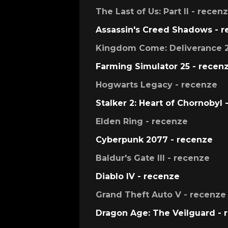
The Last of Us: Part II - recen
Assassin's Creed Shadows - 
Kingdom Come: Deliverance 2
Farming Simulator 25 - recen
Hogwarts Legacy - recenze
Stalker 2: Heart of Chornobyl 
Elden Ring - recenze
Cyberpunk 2077 - recenze
Baldur's Gate III - recenze
Diablo IV - recenze
Grand Theft Auto V - recenze
Dragon Age: The Veilguard - 