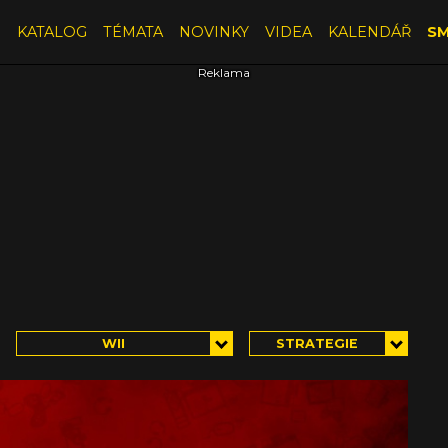
E
KATALOG
TÉMATA
NOVINKY
VIDEA
KALENDÁŘ
SM
WII
STRATEGIE