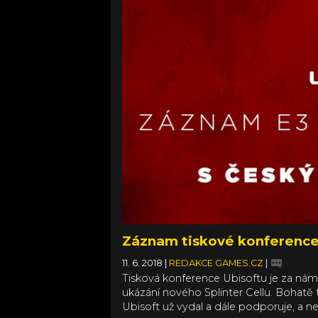
Záznam tiskové konference
11. 6. 2018
|
REDAKCE GAMES.CZ
|
Tisková konference Ubisoftu je za námi
ukázání nového Splinter Cellu. Bohatě t
Ubisoft už vydal a dále podporuje, a ne