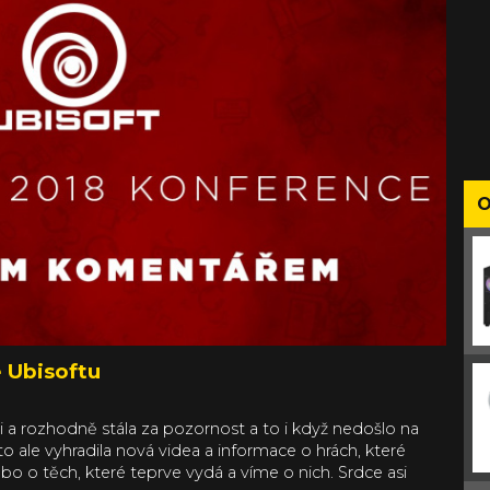
O
 Ubisoftu
 a rozhodně stála za pozornost a to i když nedošlo na
o ale vyhradila nová videa a informace o hrách, které
bo o těch, které teprve vydá a víme o nich. Srdce asi