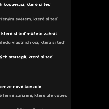
 kooperací, které si teď
evřeným světem, které si teď
, které si teď můžete zahrát
ledu vlastních očí, která si teď
ch strategií, které si teď
ecenze nové konzole
 herní zařízení, které ale vůbec