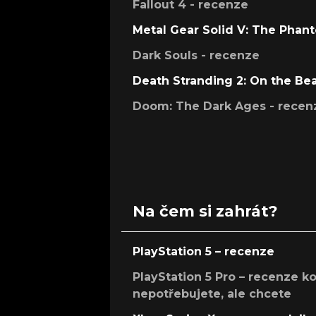
Fallout 4 - recenze
Metal Gear Solid V: The Phan
Dark Souls - recenze
Death Stranding 2: On the Be
Doom: The Dark Ages - recen
Na čem si zahrát?
PlayStation 5 – recenze
PlayStation 5 Pro – recenze k
nepotřebujete, ale chcete