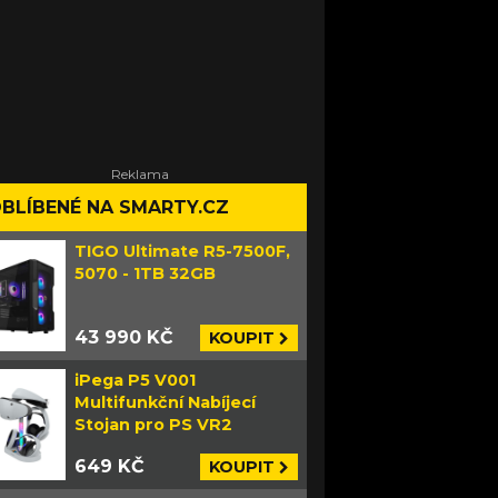
BLÍBENÉ NA SMARTY.CZ
TIGO Ultimate R5-7500F,
5070 - 1TB 32GB
43 990 KČ
KOUPIT
iPega P5 V001
Multifunkční Nabíjecí
Stojan pro PS VR2
649 KČ
KOUPIT