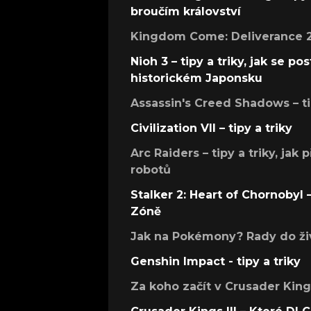
broučím království
Kingdom Come: Deliverance 2 –
Nioh 3 – tipy a triky, jak se 
historickém Japonsku
Assassin's Creed Shadows – ti
Civilization VII – tipy a triky
Arc Raiders – tipy a triky, jak 
robotů
Stalker 2: Heart of Chornobyl – 
Zóně
Jak na Pokémony? Rady do živ
Genshin Impact - tipy a triky
Za koho začít v Crusader Kings