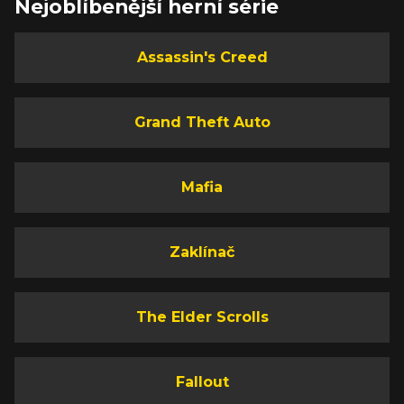
Nejoblíbenější herní série
Assassin's Creed
Grand Theft Auto
Mafia
Zaklínač
The Elder Scrolls
Fallout