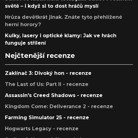
světě – i když si to dost hráčů myslí
Hrůza devětkrát jinak. Znáte tyto přehlížené
herní horory?
Kulky, lasery i optické klamy: Jak ve hrách
funguje střílení
Nejčtenější recenze
Zaklínač 3: Divoký hon - recenze
The Last of Us: Part II - recenze
Assassin's Creed Shadows - recenze
Kingdom Come: Deliverance 2 - recenze
Farming Simulator 25 - recenze
Hogwarts Legacy - recenze