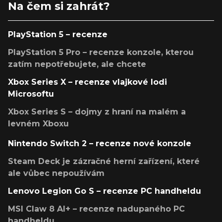
Na čem si zahrát?
PlayStation 5 – recenze
PlayStation 5 Pro – recenze konzole, kterou
zatím nepotřebujete, ale chcete
Xbox Series X – recenze vlajkové lodi
Microsoftu
Xbox Series S – dojmy z hraní na malém a
levném Xboxu
Nintendo Switch 2 – recenze nové konzole
Steam Deck je zázračné herní zařízení, které
ale vůbec nepoužívám
Lenovo Legion Go S – recenze PC handheldu
MSI Claw 8 AI+ – recenze nadupaného PC
handheldu