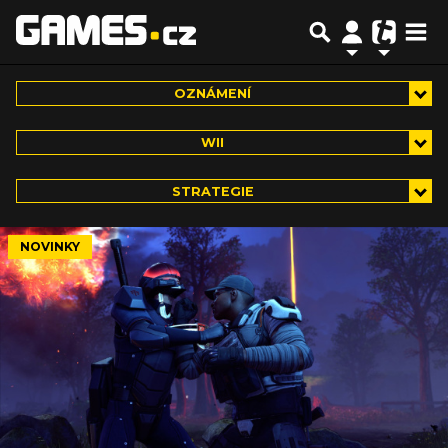
OZNÁMENÍ
WII
STRATEGIE
NOVINKY