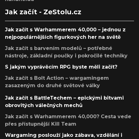
Jak začít - ZeStolu.cz
Jak začít s Warhammerem 40,000 – jednou z
nejpopulárnějších figurkových her na světě
Jak začít s barvením modelů – potřebné
nástroje, základní poučky i pokročilé techniky
S jakým vyprávěcím RPG byste měli začít?
Jak začít s Bolt Action – wargamingem
zasazeným do druhé světové války
Jak začít s BattleTechem – epickými bitvami
obrovitých válečných mechů
Jak začít s Warhammerem 40,000? Cesta vede
přes přístupnější Kill Team
Wargaming poslouží jako zábava, vzdělání i