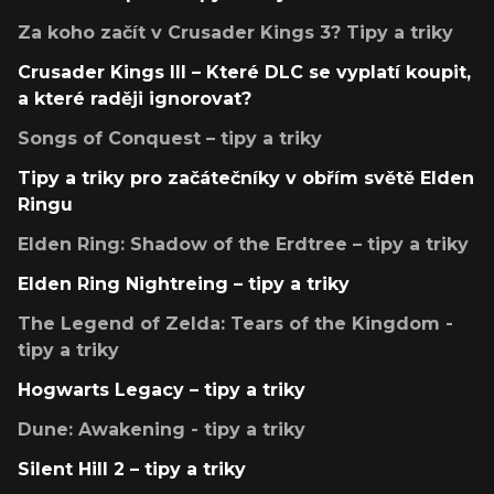
Za koho začít v Crusader Kings 3? Tipy a triky
Crusader Kings III – Které DLC se vyplatí koupit,
a které raději ignorovat?
Songs of Conquest – tipy a triky
Tipy a triky pro začátečníky v obřím světě Elden
Ringu
Elden Ring: Shadow of the Erdtree – tipy a triky
Elden Ring Nightreing – tipy a triky
The Legend of Zelda: Tears of the Kingdom -
tipy a triky
Hogwarts Legacy – tipy a triky
Dune: Awakening - tipy a triky
Silent Hill 2 – tipy a triky