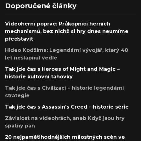
Doporučené články
Videoherní poprvé: Průkopníci herních
mechanismů, bez nichž si hry dnes neumíme
představit
Hideo Kodžima: Legendární vývojář, který 40
let nešlápnul vedle
Tak jde čas s Heroes of Might and Magic –
historie kultovní tahovky
Tak jde čas s Civilizací – historie legendární
strategie
Tak jde čas s Assassin's Creed - historie série
Závislost na videohrách, aneb Když jsou hry
špatný pán
20 nejpamětihodnějších milostných scén ve