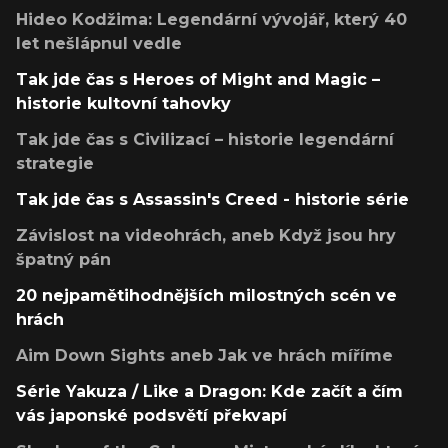
Hideo Kodžima: Legendární vývojář, který 40
let nešlápnul vedle
Tak jde čas s Heroes of Might and Magic –
historie kultovní tahovky
Tak jde čas s Civilizací – historie legendární
strategie
Tak jde čas s Assassin's Creed - historie série
Závislost na videohrách, aneb Když jsou hry
špatný pán
20 nejpamětihodnějších milostných scén ve
hrách
Aim Down Sights aneb Jak ve hrách míříme
Série Yakuza / Like a Dragon: Kde začít a čím
vás japonské podsvětí překvapí