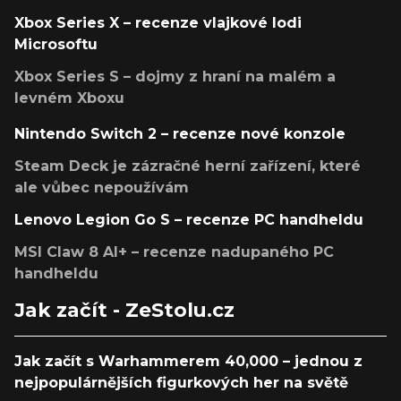
Xbox Series X – recenze vlajkové lodi
Microsoftu
Xbox Series S – dojmy z hraní na malém a
levném Xboxu
Nintendo Switch 2 – recenze nové konzole
Steam Deck je zázračné herní zařízení, které
ale vůbec nepoužívám
Lenovo Legion Go S – recenze PC handheldu
MSI Claw 8 AI+ – recenze nadupaného PC
handheldu
Jak začít - ZeStolu.cz
Jak začít s Warhammerem 40,000 – jednou z
nejpopulárnějších figurkových her na světě