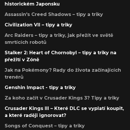
historickém Japonsku
Assassin's Creed Shadows – tipy a triky
Civilization VII – tipy a triky
Arc Raiders – tipy a triky, jak přežít ve světě
smrtících robotů
Stalker 2: Heart of Chornobyl – tipy a triky na
přežití v Zóně
Jak na Pokémony? Rady do života začínajících
trenérů
Genshin Impact - tipy a triky
Za koho začít v Crusader Kings 3? Tipy a triky
Crusader Kings III – Které DLC se vyplatí koupit,
a které raději ignorovat?
Songs of Conquest – tipy a triky