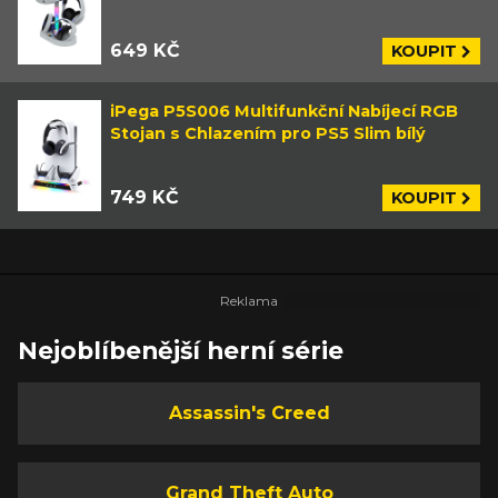
649 KČ
KOUPIT
iPega P5S006 Multifunkční Nabíjecí RGB
Stojan s Chlazením pro PS5 Slim bílý
749 KČ
KOUPIT
Nejoblíbenější herní série
Assassin's Creed
Grand Theft Auto