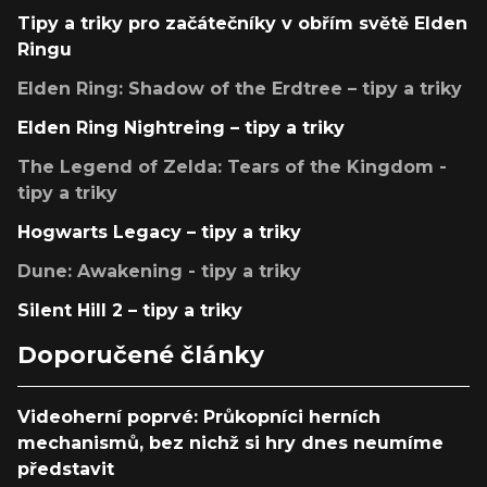
Tipy a triky pro začátečníky v obřím světě Elden
Ringu
Elden Ring: Shadow of the Erdtree – tipy a triky
Elden Ring Nightreing – tipy a triky
The Legend of Zelda: Tears of the Kingdom -
tipy a triky
Hogwarts Legacy – tipy a triky
Dune: Awakening - tipy a triky
Silent Hill 2 – tipy a triky
Doporučené články
Videoherní poprvé: Průkopníci herních
mechanismů, bez nichž si hry dnes neumíme
představit