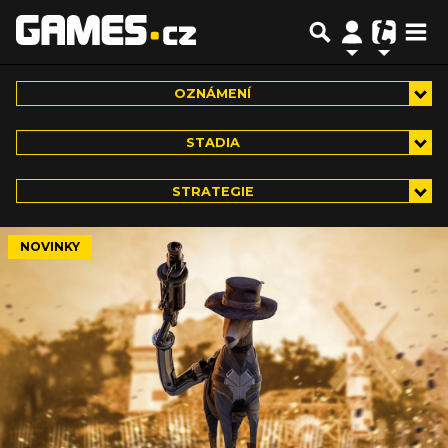
OZNÁMENÍ
STADIA
STRATEGIE
NOVINKY