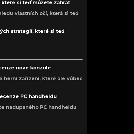
, které si teď můžete zahrát
ledu vlastních očí, která si teď
ch strategií, které si teď
ecenze nové konzole
 herní zařízení, které ale vůbec
recenze PC handheldu
nze nadupaného PC handheldu