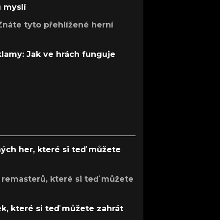
ů myslí
Znáte tyto přehlížené herní
 klamy: Jak ve hrách funguje
ých her, které si teď můžete
 remasterů, které si teď můžete
k, které si teď můžete zahrát