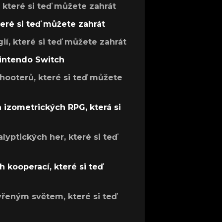
, které si teď můžete zahrát
teré si teď můžete zahrát
gií, které si teď můžete zahrát
Nintendo Switch
hooterů, které si teď můžete
h izometrických RPG, která si
lyptických her, které si teď
 kooperací, které si teď
evřeným světem, které si teď