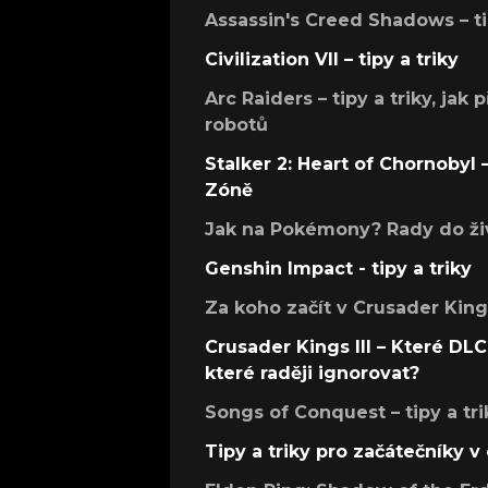
Assassin's Creed Shadows – ti
Civilization VII – tipy a triky
Arc Raiders – tipy a triky, jak 
robotů
Stalker 2: Heart of Chornobyl – 
Zóně
Jak na Pokémony? Rady do živ
Genshin Impact - tipy a triky
Za koho začít v Crusader Kings
Crusader Kings III – Které DLC 
které raději ignorovat?
Songs of Conquest – tipy a tri
Tipy a triky pro začátečníky 