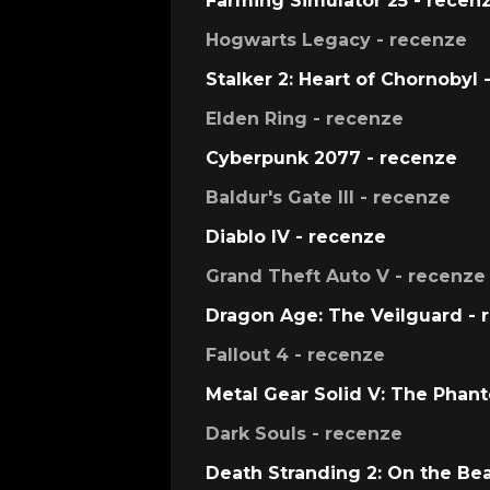
Farming Simulator 25 - recen
Hogwarts Legacy - recenze
Stalker 2: Heart of Chornobyl 
Elden Ring - recenze
Cyberpunk 2077 - recenze
Baldur's Gate III - recenze
Diablo IV - recenze
Grand Theft Auto V - recenze
Dragon Age: The Veilguard - 
Fallout 4 - recenze
Metal Gear Solid V: The Phan
Dark Souls - recenze
Death Stranding 2: On the Be