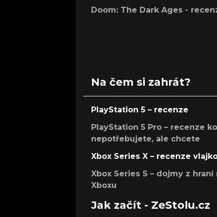
Doom: The Dark Ages - recen
Na čem si zahrát?
PlayStation 5 – recenze
PlayStation 5 Pro – recenze k
nepotřebujete, ale chcete
Xbox Series X – recenze vlajk
Xbox Series S – dojmy z hran
Xboxu
Jak začít - ZeStolu.cz