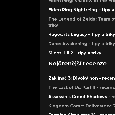
Elden Ring: Shadow of the Erdt
Elden Ring Nightreing – tipy a 
The Legend of Zelda: Tears of
triky
Hogwarts Legacy – tipy a trik
Dune: Awakening - tipy a trik
Silent Hill 2 – tipy a triky
Nejčtenější recenze
Zaklínač 3: Divoký hon - rece
The Last of Us: Part II - recen
Assassin's Creed Shadows - 
Kingdom Come: Deliverance 2