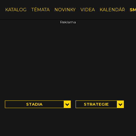
E
KATALOG
TÉMATA
NOVINKY
VIDEA
KALENDÁŘ
SM
STADIA
STRATEGIE