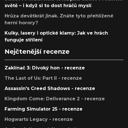
světě – i když si to dost hráčů myslí
Hrůza devětkrát jinak. Znáte tyto přehlížené
herní horory?
Kulky, lasery i optické klamy: Jak ve hrách
funguje střílení
Nejčtenější recenze
Zaklínač 3: Divoký hon - recenze
The Last of Us: Part II - recenze
Assassin's Creed Shadows - recenze
Kingdom Come: Deliverance 2 - recenze
Farming Simulator 25 - recenze
Hogwarts Legacy - recenze