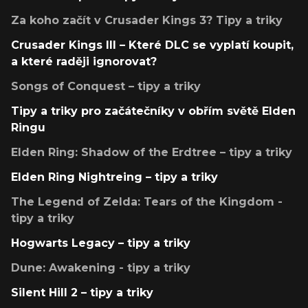
Za koho začít v Crusader Kings 3? Tipy a triky
Crusader Kings III – Které DLC se vyplatí koupit,
a které raději ignorovat?
Songs of Conquest – tipy a triky
Tipy a triky pro začátečníky v obřím světě Elden
Ringu
Elden Ring: Shadow of the Erdtree – tipy a triky
Elden Ring Nightreing – tipy a triky
The Legend of Zelda: Tears of the Kingdom -
tipy a triky
Hogwarts Legacy – tipy a triky
Dune: Awakening - tipy a triky
Silent Hill 2 – tipy a triky