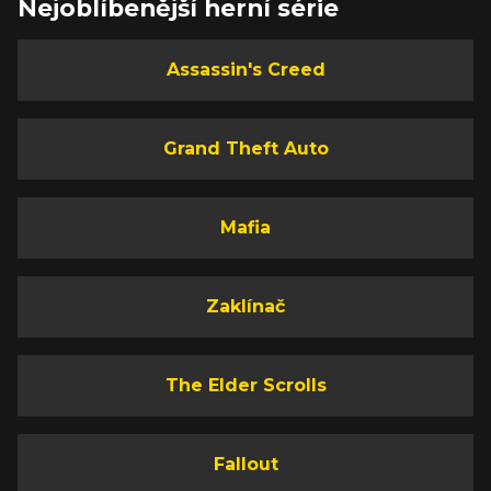
Nejoblíbenější herní série
Assassin's Creed
Grand Theft Auto
Mafia
Zaklínač
The Elder Scrolls
Fallout