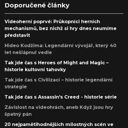
Doporučené články
Videoherní poprvé: Průkopníci herních
mechanismů, bez nichž si hry dnes neumíme
představit
Hideo Kodžima: Legendární vývojář, který 40
let nešlápnul vedle
Tak jde čas s Heroes of Might and Magic –
historie kultovní tahovky
Tak jde čas s Civilizací – historie legendární
strategie
Tak jde čas s Assassin's Creed - historie série
Závislost na videohrách, aneb Když jsou hry
špatný pán
20 nejpamětihodnějších milostných scén ve