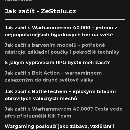
Jak začít - ZeStolu.cz
Jak začít s Warhammerem 40,000 – jednou z
nejpopulárnějších figurkových her na světě
Jak začít s barvením modelů – potřebné
nástroje, základní poučky i pokročilé techniky
S jakým vyprávěcím RPG byste měli začít?
Jak začít s Bolt Action – wargamingem
zasazeným do druhé světové války
Jak začít s BattleTechem – epickými bitvami
obrovitých válečných mechů
Jak začít s Warhammerem 40,000? Cesta vede
přes přístupnější Kill Team
Wargaming poslouží jako zábava, vzdělání i