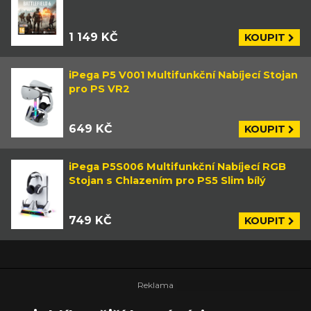
1 149 KČ
KOUPIT
iPega P5 V001 Multifunkční Nabíjecí Stojan
pro PS VR2
649 KČ
KOUPIT
iPega P5S006 Multifunkční Nabíjecí RGB
Stojan s Chlazením pro PS5 Slim bílý
749 KČ
KOUPIT