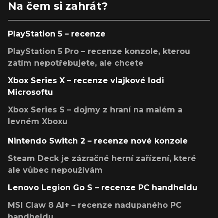
Na čem si zahrát?
PlayStation 5 – recenze
PlayStation 5 Pro – recenze konzole, kterou
zatím nepotřebujete, ale chcete
Xbox Series X – recenze vlajkové lodi
Microsoftu
Xbox Series S – dojmy z hraní na malém a
levném Xboxu
Nintendo Switch 2 – recenze nové konzole
Steam Deck je zázračné herní zařízení, které
ale vůbec nepoužívám
Lenovo Legion Go S – recenze PC handheldu
MSI Claw 8 AI+ – recenze nadupaného PC
handheldu