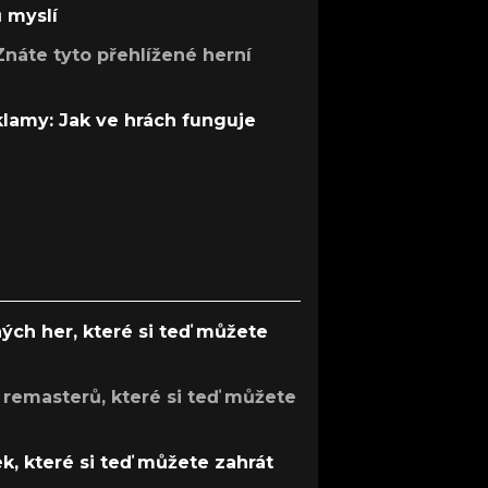
ů myslí
Znáte tyto přehlížené herní
 klamy: Jak ve hrách funguje
ých her, které si teď můžete
 remasterů, které si teď můžete
k, které si teď můžete zahrát