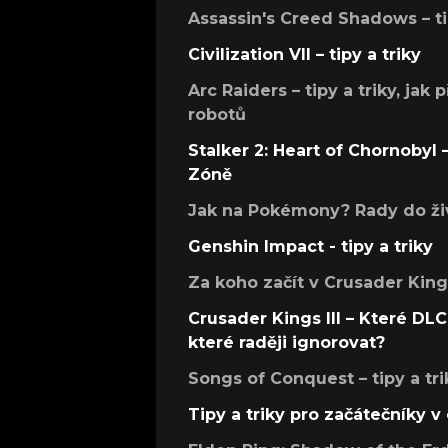
Assassin's Creed Shadows – ti
Civilization VII – tipy a triky
Arc Raiders – tipy a triky, jak 
robotů
Stalker 2: Heart of Chornobyl – 
Zóně
Jak na Pokémony? Rady do živ
Genshin Impact - tipy a triky
Za koho začít v Crusader Kings
Crusader Kings III – Které DLC 
které raději ignorovat?
Songs of Conquest – tipy a tri
Tipy a triky pro začátečníky 