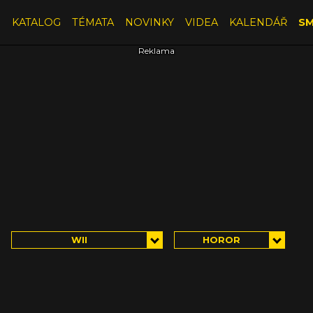
E
KATALOG
TÉMATA
NOVINKY
VIDEA
KALENDÁŘ
SM
WII
HOROR