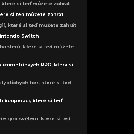
, které si teď můžete zahrát
teré si teď můžete zahrát
gií, které si teď můžete zahrát
Nintendo Switch
hooterů, které si teď můžete
h izometrických RPG, která si
lyptických her, které si teď
 kooperací, které si teď
evřeným světem, které si teď