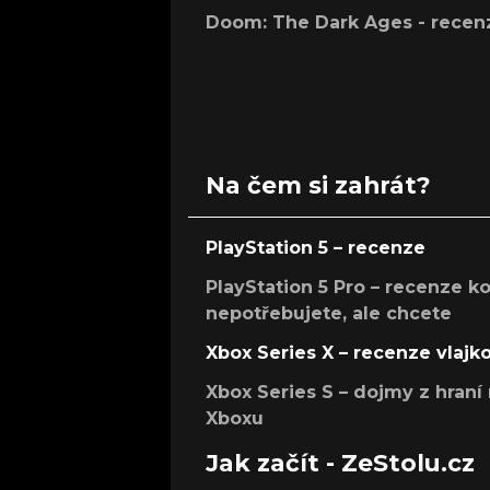
Doom: The Dark Ages - recen
Na čem si zahrát?
PlayStation 5 – recenze
PlayStation 5 Pro – recenze k
nepotřebujete, ale chcete
Xbox Series X – recenze vlajk
Xbox Series S – dojmy z hran
Xboxu
Jak začít - ZeStolu.cz