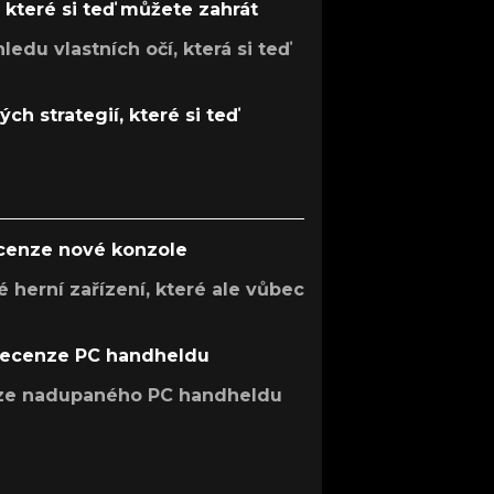
, které si teď můžete zahrát
ledu vlastních očí, která si teď
ch strategií, které si teď
ecenze nové konzole
 herní zařízení, které ale vůbec
recenze PC handheldu
nze nadupaného PC handheldu