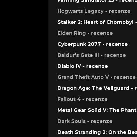
Farming Simulator 25 - recen
Hogwarts Legacy - recenze
Stalker 2: Heart of Chornobyl 
Elden Ring - recenze
Cyberpunk 2077 - recenze
Baldur's Gate III - recenze
Diablo IV - recenze
Grand Theft Auto V - recenze
Dragon Age: The Veilguard - 
Fallout 4 - recenze
Metal Gear Solid V: The Phan
Dark Souls - recenze
Death Stranding 2: On the Be