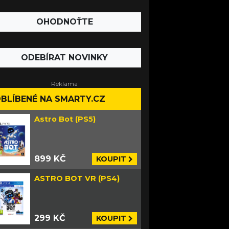
OHODNOŤTE
ODEBÍRAT NOVINKY
BLÍBENÉ NA SMARTY.CZ
Astro Bot (PS5)
899 KČ
KOUPIT
ASTRO BOT VR (PS4)
299 KČ
KOUPIT