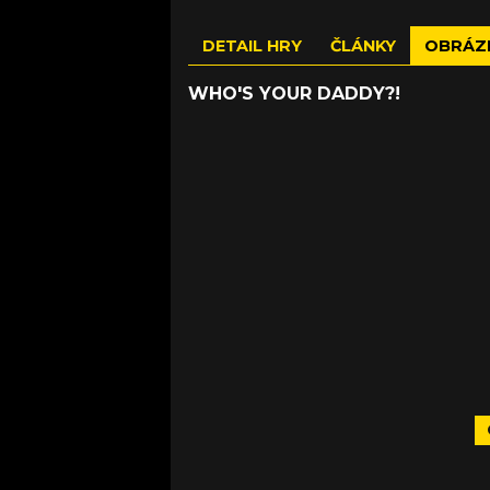
DETAIL HRY
ČLÁNKY
OBRÁZ
WHO'S YOUR DADDY?!