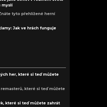
ů myslí
Znáte tyto přehlížené herní
 klamy: Jak ve hrách funguje
ých her, které si teď můžete
 remasterů, které si teď můžete
k, které si teď můžete zahrát