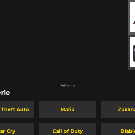
rie
 Theft Auto
Mafia
Zaklín
ar Cry
Call of Duty
Diabl