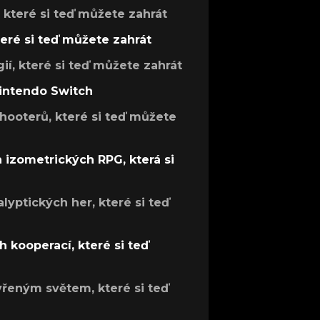
, které si teď můžete zahrát
teré si teď můžete zahrát
gií, které si teď můžete zahrát
Nintendo Switch
hooterů, které si teď můžete
h izometrických RPG, která si
lyptických her, které si teď
 kooperací, které si teď
evřeným světem, které si teď