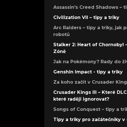
Assassin's Creed Shadows – ti
Civilization VII – tipy a triky
Arc Raiders – tipy a triky, jak 
robotů
Stalker 2: Heart of Chornobyl – 
Zóně
Jak na Pokémony? Rady do živ
Genshin Impact - tipy a triky
Za koho začít v Crusader Kings
Crusader Kings III – Které DLC 
které raději ignorovat?
Songs of Conquest – tipy a tri
Tipy a triky pro začátečníky 