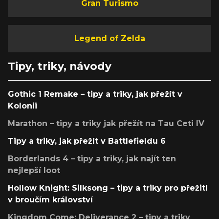
Gran Turismo
Legend of Zelda
Tipy, triky, návody
Gothic 1 Remake – tipy a triky, jak přežít v
Kolonii
Marathon – tipy a triky jak přežít na Tau Ceti IV
Tipy a triky, jak přežít v Battlefieldu 6
Borderlands 4 – tipy a triky, jak najít ten
nejlepší loot
Hollow Knight: Silksong – tipy a triky pro přežití
v broučím království
Kingdom Come: Deliverance 2 – tipy a triky