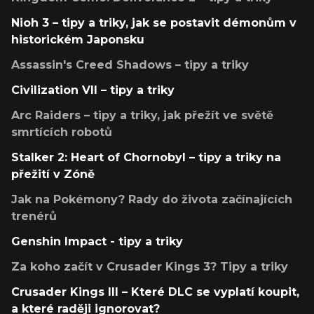
Nioh 3 – tipy a triky, jak se postavit démonům v
historickém Japonsku
Assassin's Creed Shadows – tipy a triky
Civilization VII – tipy a triky
Arc Raiders – tipy a triky, jak přežít ve světě
smrtících robotů
Stalker 2: Heart of Chornobyl – tipy a triky na
přežití v Zóně
Jak na Pokémony? Rady do života začínajících
trenérů
Genshin Impact - tipy a triky
Za koho začít v Crusader Kings 3? Tipy a triky
Crusader Kings III – Které DLC se vyplatí koupit,
a které raději ignorovat?