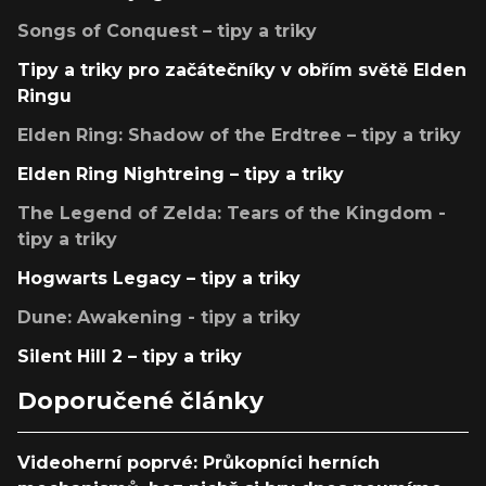
Songs of Conquest – tipy a triky
Tipy a triky pro začátečníky v obřím světě Elden
Ringu
Elden Ring: Shadow of the Erdtree – tipy a triky
Elden Ring Nightreing – tipy a triky
The Legend of Zelda: Tears of the Kingdom -
tipy a triky
Hogwarts Legacy – tipy a triky
Dune: Awakening - tipy a triky
Silent Hill 2 – tipy a triky
Doporučené články
Videoherní poprvé: Průkopníci herních