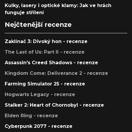
Kulky, lasery i optické klamy: Jak ve hrách
funguje střílení
Nejčtenější recenze
Zaklínač 3: Divoký hon - recenze
The Last of Us: Part II - recenze
Assassin's Creed Shadows - recenze
Kingdom Come: Deliverance 2 - recenze
Farming Simulator 25 - recenze
Hogwarts Legacy - recenze
Stalker 2: Heart of Chornobyl - recenze
Elden Ring - recenze
Cyberpunk 2077 - recenze