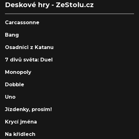
Deskové hry - ZeStolu.cz
Carcassonne
Bang
Osadníci z Katanu
7 divů světa: Duel
Monopoly
Dobble
Uno
Jízdenky, prosím!
Krycí jména
Na křídlech