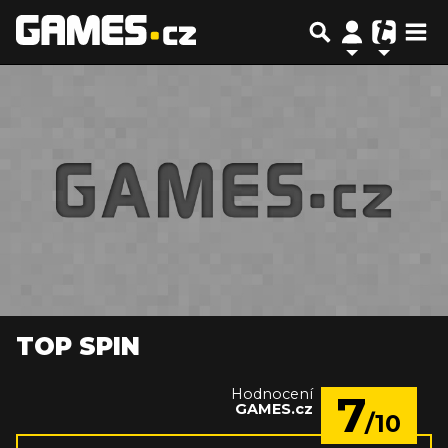
TOP SPIN
Hodnocení
7
GAMES.cz
/10