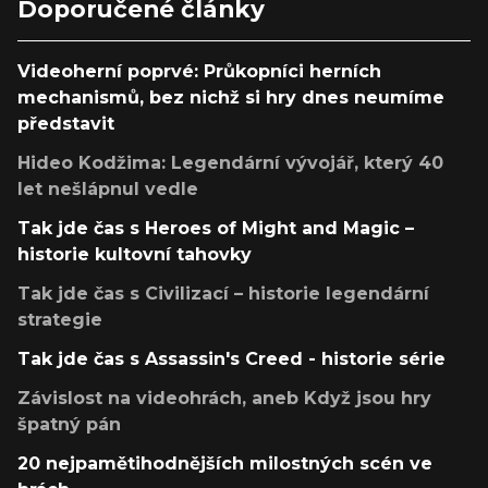
Doporučené články
Videoherní poprvé: Průkopníci herních
mechanismů, bez nichž si hry dnes neumíme
představit
Hideo Kodžima: Legendární vývojář, který 40
let nešlápnul vedle
Tak jde čas s Heroes of Might and Magic –
historie kultovní tahovky
Tak jde čas s Civilizací – historie legendární
strategie
Tak jde čas s Assassin's Creed - historie série
Závislost na videohrách, aneb Když jsou hry
špatný pán
20 nejpamětihodnějších milostných scén ve