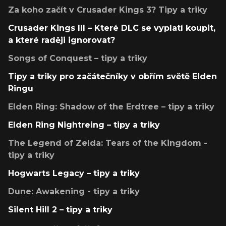
Za koho začít v Crusader Kings 3? Tipy a triky
Crusader Kings III – Které DLC se vyplatí koupit,
a které raději ignorovat?
Songs of Conquest – tipy a triky
Tipy a triky pro začátečníky v obřím světě Elden
Ringu
Elden Ring: Shadow of the Erdtree – tipy a triky
Elden Ring Nightreing – tipy a triky
The Legend of Zelda: Tears of the Kingdom -
tipy a triky
Hogwarts Legacy – tipy a triky
Dune: Awakening - tipy a triky
Silent Hill 2 – tipy a triky