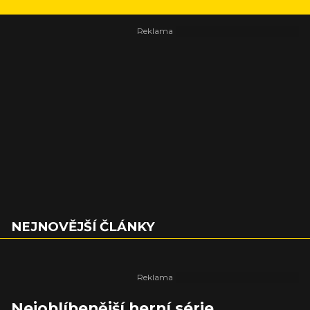
NEJNOVĚJŠÍ ČLÁNKY
Nejoblíbenější herní série