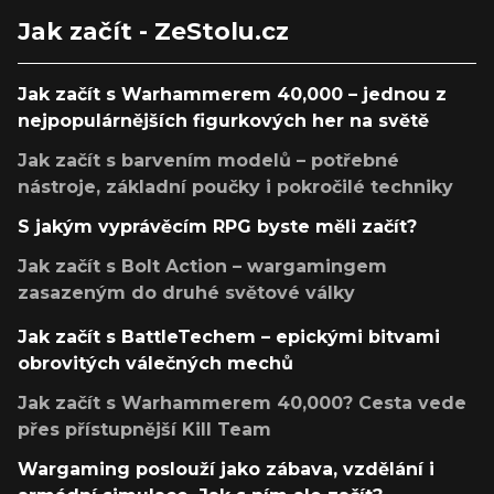
Jak začít - ZeStolu.cz
Jak začít s Warhammerem 40,000 – jednou z
nejpopulárnějších figurkových her na světě
Jak začít s barvením modelů – potřebné
nástroje, základní poučky i pokročilé techniky
S jakým vyprávěcím RPG byste měli začít?
Jak začít s Bolt Action – wargamingem
zasazeným do druhé světové války
Jak začít s BattleTechem – epickými bitvami
obrovitých válečných mechů
Jak začít s Warhammerem 40,000? Cesta vede
přes přístupnější Kill Team
Wargaming poslouží jako zábava, vzdělání i