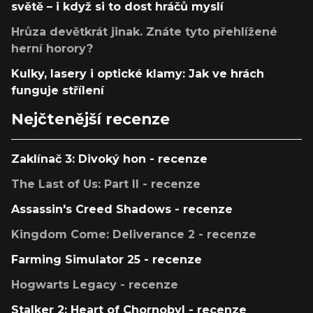
světě – i když si to dost hráčů myslí
Hrůza devětkrát jinak. Znáte tyto přehlížené
herní horory?
Kulky, lasery i optické klamy: Jak ve hrách
funguje střílení
Nejčtenější recenze
Zaklínač 3: Divoký hon - recenze
The Last of Us: Part II - recenze
Assassin's Creed Shadows - recenze
Kingdom Come: Deliverance 2 - recenze
Farming Simulator 25 - recenze
Hogwarts Legacy - recenze
Stalker 2: Heart of Chornobyl - recenze