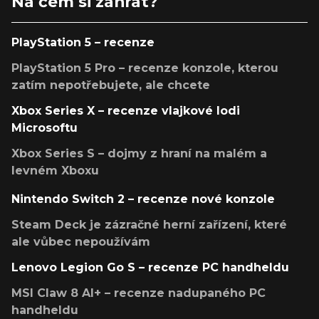
Na čem si zahrát?
PlayStation 5 – recenze
PlayStation 5 Pro – recenze konzole, kterou
zatím nepotřebujete, ale chcete
Xbox Series X – recenze vlajkové lodi
Microsoftu
Xbox Series S – dojmy z hraní na malém a
levném Xboxu
Nintendo Switch 2 – recenze nové konzole
Steam Deck je zázračné herní zařízení, které
ale vůbec nepoužívám
Lenovo Legion Go S – recenze PC handheldu
MSI Claw 8 AI+ – recenze nadupaného PC
handheldu