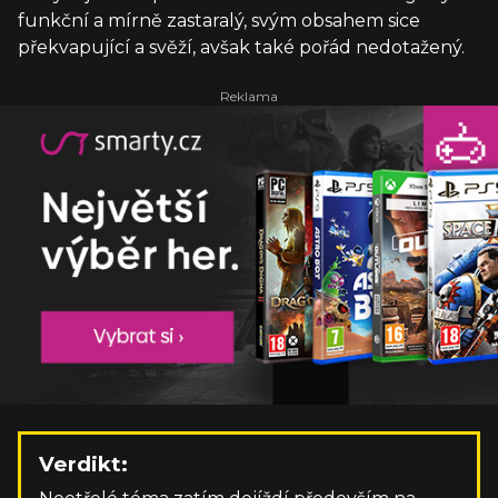
funkční a mírně zastaralý, svým obsahem sice
překvapující a svěží, avšak také pořád nedotažený.
Verdikt: