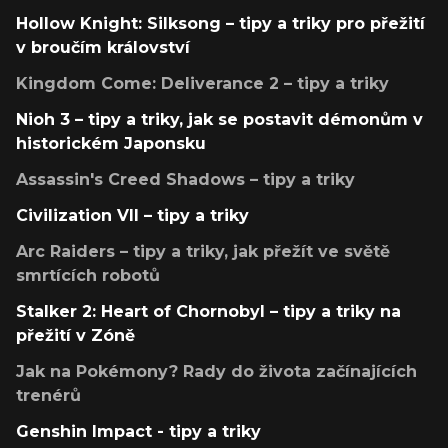
Hollow Knight: Silksong – tipy a triky pro přežití
v broučím království
Kingdom Come: Deliverance 2 – tipy a triky
Nioh 3 – tipy a triky, jak se postavit démonům v
historickém Japonsku
Assassin's Creed Shadows – tipy a triky
Civilization VII – tipy a triky
Arc Raiders – tipy a triky, jak přežít ve světě
smrtících robotů
Stalker 2: Heart of Chornobyl – tipy a triky na
přežití v Zóně
Jak na Pokémony? Rady do života začínajících
trenérů
Genshin Impact - tipy a triky