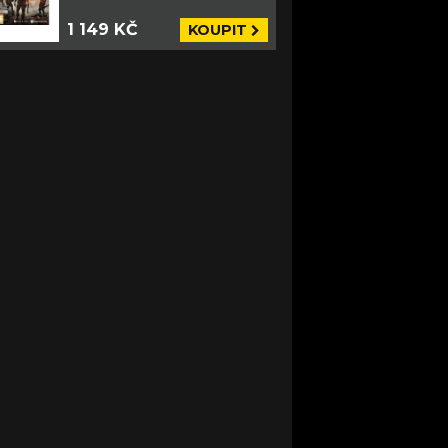
1 149 KČ
KOUPIT