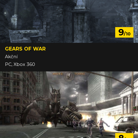
9
/10
GEARS OF WAR
Akční
PC, Xbox 360