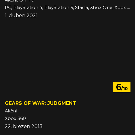
Akční, Online
PC, PlayStation 4, PlayStation 5, Stadia, Xbox One, Xbox Series
1. duben 2021
6
/10
GEARS OF WAR: JUDGMENT
Akční
Xbox 360
22. březen 2013