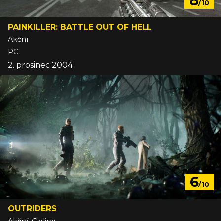
8
/10
PAINKILLER: BATTLE OUT OF HELL
Akční
PC
2. prosinec 2004
6
/10
OUTRIDERS