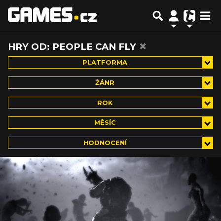
×
HRY OD: PEOPLE CAN FLY
PLATFORMA
ŽÁNR
ROK
MĚSÍC
HODNOCENÍ