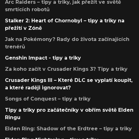
Arc Raiders – tipy a triky, jak přežít ve světě
smrtících robotů
Stalker 2: Heart of Chornobyl – tipy a triky na
přežití v Zóně
Jak na Pokémony? Rady do života začínajících
trenérů
Genshin Impact - tipy a triky
Za koho začít v Crusader Kings 3? Tipy a triky
Crusader Kings III – Které DLC se vyplatí koupit,
a které raději ignorovat?
Songs of Conquest – tipy a triky
Tipy a triky pro začátečníky v obřím světě Elden
Ringu
Elden Ring: Shadow of the Erdtree – tipy a triky