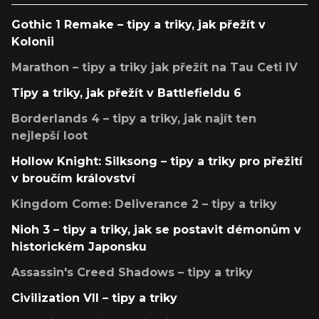
Gothic 1 Remake – tipy a triky, jak přežít v
Kolonii
Marathon – tipy a triky jak přežít na Tau Ceti IV
Tipy a triky, jak přežít v Battlefieldu 6
Borderlands 4 – tipy a triky, jak najít ten
nejlepší loot
Hollow Knight: Silksong – tipy a triky pro přežití
v broučím království
Kingdom Come: Deliverance 2 – tipy a triky
Nioh 3 – tipy a triky, jak se postavit démonům v
historickém Japonsku
Assassin's Creed Shadows – tipy a triky
Civilization VII – tipy a triky