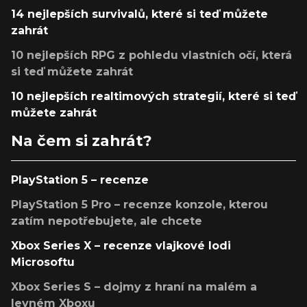
14 nejlepších survivalů, které si teď můžete
zahrát
10 nejlepších RPG z pohledu vlastních očí, která
si teď můžete zahrát
10 nejlepších realtimových strategií, které si teď
můžete zahrát
Na čem si zahrát?
PlayStation 5 – recenze
PlayStation 5 Pro – recenze konzole, kterou
zatím nepotřebujete, ale chcete
Xbox Series X – recenze vlajkové lodi
Microsoftu
Xbox Series S – dojmy z hraní na malém a
levném Xboxu