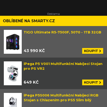
OBLÍBENÉ NA SMARTY.CZ
TIGO Ultimate R5-7500F, 5070 - 1TB 32GB
43 990 KČ
KOUPIT
iPega P5 V001 Multifunkční Nabíjecí Stojan
pro PS VR2
649 KČ
KOUPIT
iPega P5S006 Multifunkční Nabíjecí RGB
Stojan s Chlazením pro PS5 Slim bílý