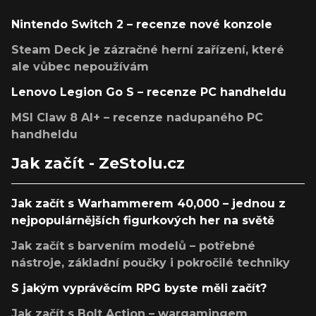
Nintendo Switch 2 – recenze nové konzole
Steam Deck je zázračné herní zařízení, které
ale vůbec nepoužívám
Lenovo Legion Go S – recenze PC handheldu
MSI Claw 8 AI+ – recenze nadupaného PC
handheldu
Jak začít - ZeStolu.cz
Jak začít s Warhammerem 40,000 – jednou z
nejpopulárnějších figurkových her na světě
Jak začít s barvením modelů – potřebné
nástroje, základní poučky i pokročilé techniky
S jakým vyprávěcím RPG byste měli začít?
Jak začít s Bolt Action – wargamingem