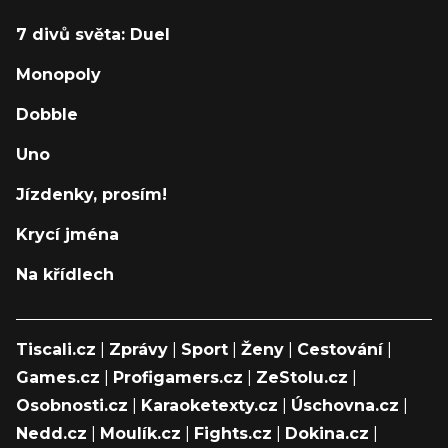
7 divů světa: Duel
Monopoly
Dobble
Uno
Jízdenky, prosím!
Krycí jména
Na křídlech
Tiscali.cz
|
Zprávy
|
Sport
|
Ženy
|
Cestování
|
Games.cz
|
Profigamers.cz
|
ZeStolu.cz
|
Osobnosti.cz
|
Karaoketexty.cz
|
Úschovna.cz
|
Nedd.cz
|
Moulík.cz
|
Fights.cz
|
Dokina.cz
|