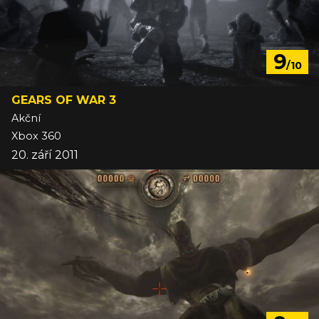
9
/10
GEARS OF WAR 3
Akční
Xbox 360
20. září 2011