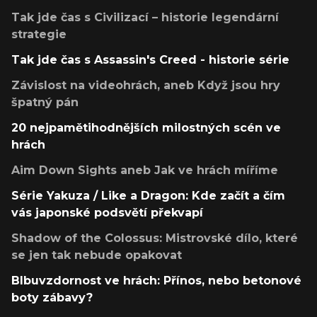
Tak jde čas s Civilizací – historie legendární
strategie
Tak jde čas s Assassin's Creed - historie série
Závislost na videohrách, aneb Když jsou hry
špatný pán
20 nejpamětihodnějších milostných scén ve
hrách
Aim Down Sights aneb Jak ve hrách míříme
Série Yakuza / Like a Dragon: Kde začít a čím
vás japonské podsvětí překvapí
Shadow of the Colossus: Mistrovské dílo, které
se jen tak nebude opakovat
Blbuvzdornost ve hrách: Přínos, nebo betonové
boty zábavy?