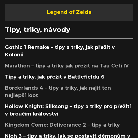
Legend of Zelda
Tipy, triky, návody
Gothic 1 Remake – tipy a triky, jak přežít v
Kolonii
Marathon – tipy a triky jak přežít na Tau Ceti IV
Tipy a triky, jak přežít v Battlefieldu 6
Borderlands 4 – tipy a triky, jak najít ten
nejlepší loot
Hollow Knight: Silksong – tipy a triky pro přežití
v broučím království
Kingdom Come: Deliverance 2 – tipy a triky
Nioh 3 – tipy a triky, jak se postavit démonům v