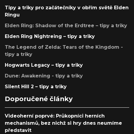
Tipy a triky pro začátečníky v obřím světě Elden
Ringu
Elden Ring: Shadow of the Erdtree – tipy a triky
Elden Ring Nightreing – tipy a triky
The Legend of Zelda: Tears of the Kingdom -
tipy a triky
Hogwarts Legacy – tipy a triky
Dune: Awakening - tipy a triky
Silent Hill 2 – tipy a triky
Doporučené články
Videoherní poprvé: Průkopníci herních
mechanismů, bez nichž si hry dnes neumíme
představit