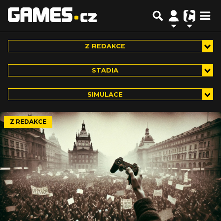
Z REDAKCE
STADIA
SIMULACE
Z REDAKCE