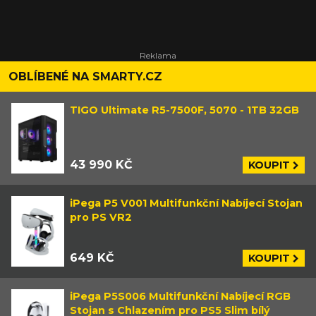
OBLÍBENÉ NA SMARTY.CZ
TIGO Ultimate R5-7500F, 5070 - 1TB 32GB
43 990 KČ
KOUPIT
iPega P5 V001 Multifunkční Nabíjecí Stojan
pro PS VR2
649 KČ
KOUPIT
iPega P5S006 Multifunkční Nabíjecí RGB
Stojan s Chlazením pro PS5 Slim bílý