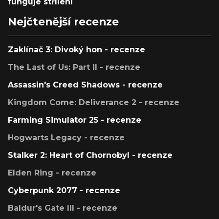
funguje střílení
Nejčtenější recenze
Zaklínač 3: Divoký hon - recenze
The Last of Us: Part II - recenze
Assassin's Creed Shadows - recenze
Kingdom Come: Deliverance 2 - recenze
Farming Simulator 25 - recenze
Hogwarts Legacy - recenze
Stalker 2: Heart of Chornobyl - recenze
Elden Ring - recenze
Cyberpunk 2077 - recenze
Baldur's Gate III - recenze