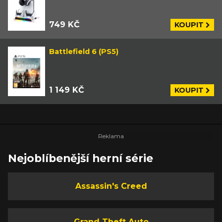
749 KČ
KOUPIT
Battlefield 6 (PS5)
1 149 KČ
KOUPIT
Nejoblíbenější herní série
Assassin's Creed
Grand Theft Auto