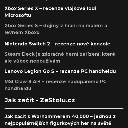
Xbox Series X – recenze vlajkové lodi
Microsoftu
Xbox Series S – dojmy z hraní na malém a
levném Xboxu
Nintendo Switch 2 – recenze nové konzole
Steam Deck je zázračné herní zařízení, které
ale vůbec nepoužívám
Lenovo Legion Go S – recenze PC handheldu
MSI Claw 8 AI+ – recenze nadupaného PC
handheldu
Jak začít - ZeStolu.cz
Jak začít s Warhammerem 40,000 – jednou z
nejpopulárnějších figurkových her na světě