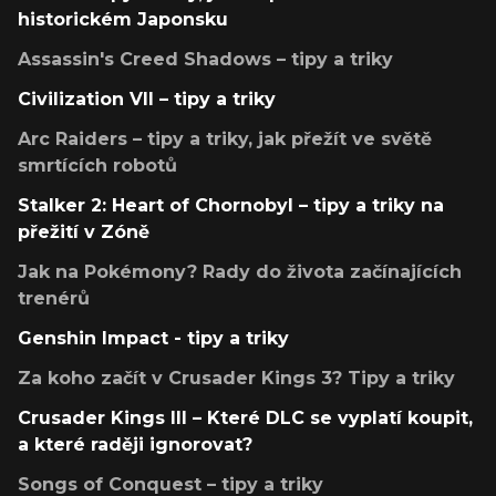
historickém Japonsku
Assassin's Creed Shadows – tipy a triky
Civilization VII – tipy a triky
Arc Raiders – tipy a triky, jak přežít ve světě
smrtících robotů
Stalker 2: Heart of Chornobyl – tipy a triky na
přežití v Zóně
Jak na Pokémony? Rady do života začínajících
trenérů
Genshin Impact - tipy a triky
Za koho začít v Crusader Kings 3? Tipy a triky
Crusader Kings III – Které DLC se vyplatí koupit,
a které raději ignorovat?
Songs of Conquest – tipy a triky