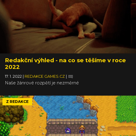
Redakční výhled - na co se těšíme v roce
2022
17. 1. 2022
|
REDAKCE GAMES.CZ
|
Naše žánrové rozpětí je nezměrné
Z REDAKCE