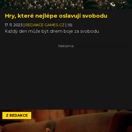
Hry, které nejlépe oslavují svobodu
17. 11. 2023
|
REDAKCE GAMES.CZ
|
Každý den může být dnem boje za svobodu
Z REDAKCE