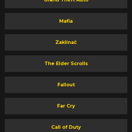
Mafia
Zaklínač
The Elder Scrolls
Fallout
Far Cry
Call of Duty