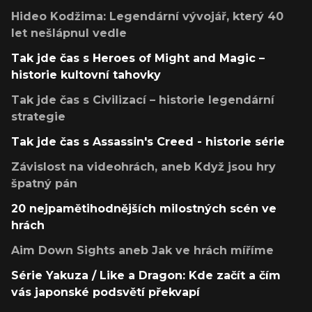
Hideo Kodžima: Legendární vývojář, který 40
let nešlápnul vedle
Tak jde čas s Heroes of Might and Magic –
historie kultovní tahovky
Tak jde čas s Civilizací – historie legendární
strategie
Tak jde čas s Assassin's Creed - historie série
Závislost na videohrách, aneb Když jsou hry
špatný pán
20 nejpamětihodnějších milostných scén ve
hrách
Aim Down Sights aneb Jak ve hrách míříme
Série Yakuza / Like a Dragon: Kde začít a čím
vás japonské podsvětí překvapí