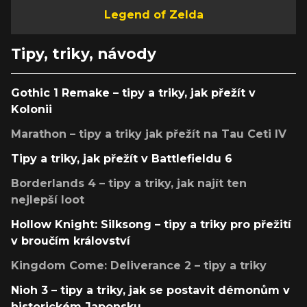
Legend of Zelda
Tipy, triky, návody
Gothic 1 Remake – tipy a triky, jak přežít v
Kolonii
Marathon – tipy a triky jak přežít na Tau Ceti IV
Tipy a triky, jak přežít v Battlefieldu 6
Borderlands 4 – tipy a triky, jak najít ten
nejlepší loot
Hollow Knight: Silksong – tipy a triky pro přežití
v broučím království
Kingdom Come: Deliverance 2 – tipy a triky
Nioh 3 – tipy a triky, jak se postavit démonům v
historickém Japonsku