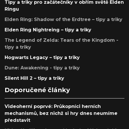
Tipy a triky pro začátečníky v obřím světě Elden
Ringu
Elden Ring: Shadow of the Erdtree – tipy a triky
Elden Ring Nightreing – tipy a triky
The Legend of Zelda: Tears of the Kingdom -
tipy a triky
Hogwarts Legacy – tipy a triky
Dune: Awakening - tipy a triky
Silent Hill 2 – tipy a triky
Doporučené články
Videoherní poprvé: Průkopníci herních
mechanismů, bez nichž si hry dnes neumíme
představit