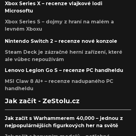
Xbox Series X – recenze vlajkové lodi
Microsoftu
Xbox Series S – dojmy z hraní na malém a
levném Xboxu
Nintendo Switch 2 – recenze nové konzole
Steam Deck je zázračné herní zařízení, které
ale vůbec nepoužívám
Lenovo Legion Go S – recenze PC handheldu
MSI Claw 8 AI+ – recenze nadupaného PC
handheldu
Jak začít - ZeStolu.cz
Jak začít s Warhammerem 40,000 – jednou z
nejpopulárnějších figurkových her na světě