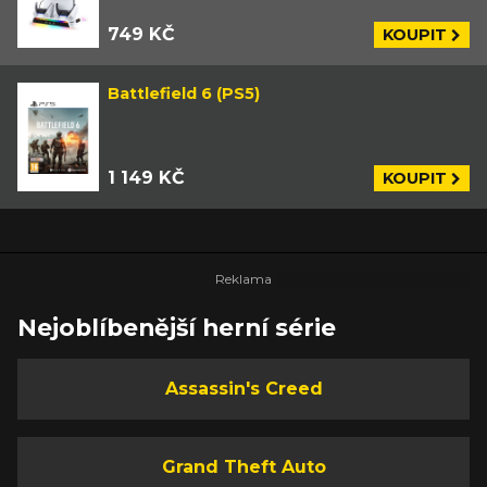
749 KČ
KOUPIT
Battlefield 6 (PS5)
1 149 KČ
KOUPIT
Nejoblíbenější herní série
Assassin's Creed
Grand Theft Auto