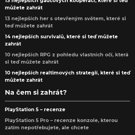
13 nejlepších gaučových kooperací, které si teď
můžete zahrát
13 nejlepších her s otevřeným světem, které si
teď můžete zahrát
14 nejlepších survivalů, které si teď můžete
zahrát
10 nejlepších RPG z pohledu vlastních očí, která
si teď můžete zahrát
10 nejlepších realtimových strategií, které si teď
můžete zahrát
Na čem si zahrát?
PlayStation 5 – recenze
PlayStation 5 Pro – recenze konzole, kterou
zatím nepotřebujete, ale chcete