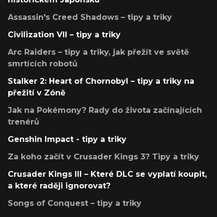
Assassin's Creed Shadows – tipy a triky
Civilization VII – tipy a triky
Arc Raiders – tipy a triky, jak přežít ve světě
smrtících robotů
Stalker 2: Heart of Chornobyl – tipy a triky na
přežití v Zóně
Jak na Pokémony? Rady do života začínajících
trenérů
Genshin Impact - tipy a triky
Za koho začít v Crusader Kings 3? Tipy a triky
Crusader Kings III – Které DLC se vyplatí koupit,
a které raději ignorovat?
Songs of Conquest – tipy a triky