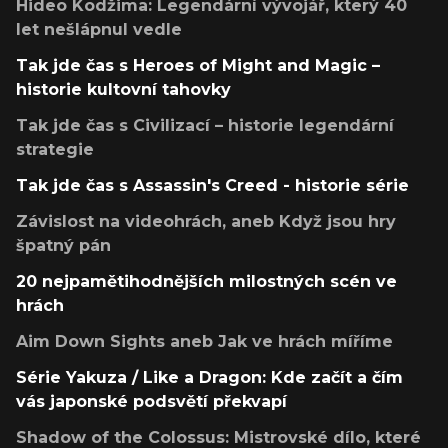
Hideo Kodžima: Legendární vývojář, který 40
let nešlápnul vedle
Tak jde čas s Heroes of Might and Magic –
historie kultovní tahovky
Tak jde čas s Civilizací – historie legendární
strategie
Tak jde čas s Assassin's Creed - historie série
Závislost na videohrách, aneb Když jsou hry
špatný pán
20 nejpamětihodnějších milostných scén ve
hrách
Aim Down Sights aneb Jak ve hrách míříme
Série Yakuza / Like a Dragon: Kde začít a čím
vás japonské podsvětí překvapí
Shadow of the Colossus: Mistrovské dílo, které