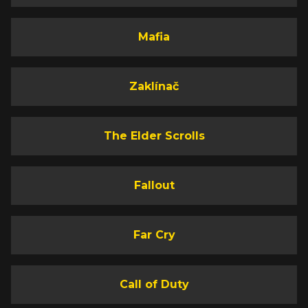
Mafia
Zaklínač
The Elder Scrolls
Fallout
Far Cry
Call of Duty