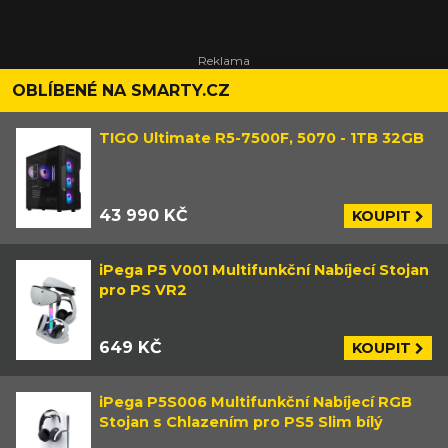
OBLÍBENÉ NA SMARTY.CZ
TIGO Ultimate R5-7500F, 5070 - 1TB 32GB
43 990 KČ
KOUPIT
iPega P5 V001 Multifunkční Nabíjecí Stojan
pro PS VR2
649 KČ
KOUPIT
iPega P5S006 Multifunkční Nabíjecí RGB
Stojan s Chlazením pro PS5 Slim bílý