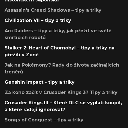
Assassin's Creed Shadows – tipy a triky
Civilization VII – tipy a triky
Arc Raiders – tipy a triky, jak přežít ve světě
smrtících robotů
Stalker 2: Heart of Chornobyl – tipy a triky na
přežití v Zóně
Jak na Pokémony? Rady do života začínajících
trenérů
Genshin Impact - tipy a triky
Za koho začít v Crusader Kings 3? Tipy a triky
Crusader Kings III – Které DLC se vyplatí koupit,
a které raději ignorovat?
Songs of Conquest – tipy a triky