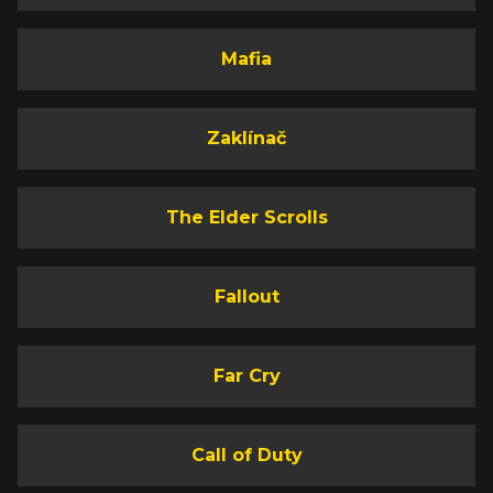
Mafia
Zaklínač
The Elder Scrolls
Fallout
Far Cry
Call of Duty