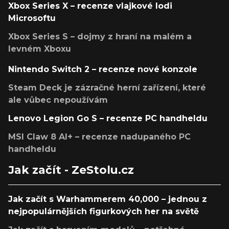
Xbox Series X – recenze vlajkové lodi
Microsoftu
Xbox Series S – dojmy z hraní na malém a
levném Xboxu
Nintendo Switch 2 – recenze nové konzole
Steam Deck je zázračné herní zařízení, které
ale vůbec nepoužívám
Lenovo Legion Go S – recenze PC handheldu
MSI Claw 8 AI+ – recenze nadupaného PC
handheldu
Jak začít - ZeStolu.cz
Jak začít s Warhammerem 40,000 – jednou z
nejpopulárnějších figurkových her na světě