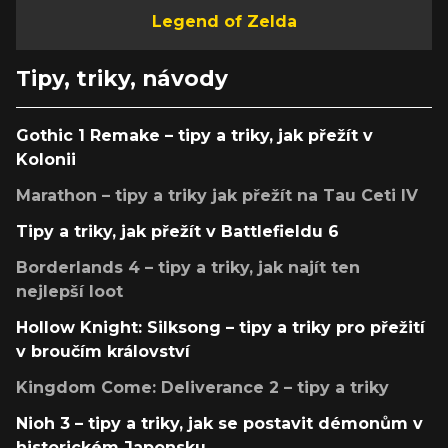
Legend of Zelda
Tipy, triky, návody
Gothic 1 Remake – tipy a triky, jak přežít v
Kolonii
Marathon – tipy a triky jak přežít na Tau Ceti IV
Tipy a triky, jak přežít v Battlefieldu 6
Borderlands 4 – tipy a triky, jak najít ten
nejlepší loot
Hollow Knight: Silksong – tipy a triky pro přežití
v broučím království
Kingdom Come: Deliverance 2 – tipy a triky
Nioh 3 – tipy a triky, jak se postavit démonům v
historickém Japonsku