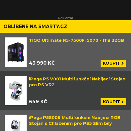
OBLÍBENÉ NA SMARTY.CZ
TIGO Ultimate R5-7500F, 5070 - 1TB 32GB
43 990 KČ
KOUPIT
iPega P5 V001 Multifunkční Nabíjecí Stojan
pro PS VR2
649 KČ
KOUPIT
iPega P5S006 Multifunkční Nabíjecí RGB
Stojan s Chlazením pro PS5 Slim bílý