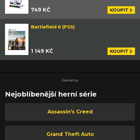
749 KČ
KOUPIT
Battlefield 6 (PS5)
1 149 KČ
KOUPIT
Nejoblíbenější herní série
Assassin's Creed
Grand Theft Auto