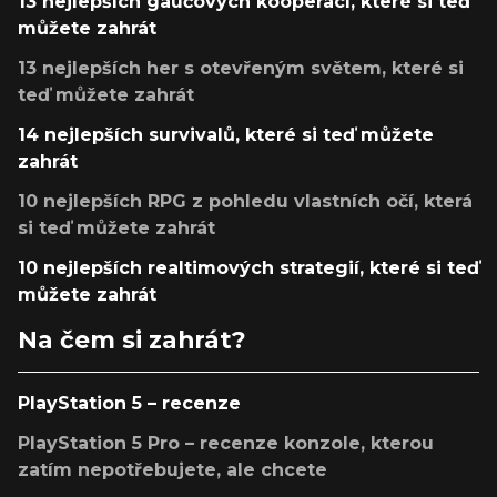
13 nejlepších gaučových kooperací, které si teď
můžete zahrát
13 nejlepších her s otevřeným světem, které si
teď můžete zahrát
14 nejlepších survivalů, které si teď můžete
zahrát
10 nejlepších RPG z pohledu vlastních očí, která
si teď můžete zahrát
10 nejlepších realtimových strategií, které si teď
můžete zahrát
Na čem si zahrát?
PlayStation 5 – recenze
PlayStation 5 Pro – recenze konzole, kterou
zatím nepotřebujete, ale chcete