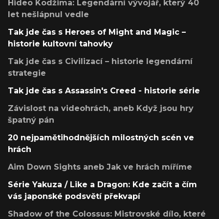
Hideo Kodžima: Legendární vývojář, který 40
let nešlápnul vedle
Tak jde čas s Heroes of Might and Magic –
historie kultovní tahovky
Tak jde čas s Civilizací – historie legendární
strategie
Tak jde čas s Assassin's Creed - historie série
Závislost na videohrách, aneb Když jsou hry
špatný pán
20 nejpamětihodnějších milostných scén ve
hrách
Aim Down Sights aneb Jak ve hrách míříme
Série Yakuza / Like a Dragon: Kde začít a čím
vás japonské podsvětí překvapí
Shadow of the Colossus: Mistrovské dílo, které