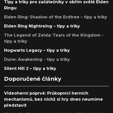
Tipy a triky pro začátečníky v obřím světě Elden
Ringu
Elden Ring: Shadow of the Erdtree – tipy a triky
Elden Ring Nightreing – tipy a triky
The Legend of Zelda: Tears of the Kingdom -
tipy a triky
Hogwarts Legacy – tipy a triky
Dune: Awakening - tipy a triky
Silent Hill 2 – tipy a triky
Doporučené články
Videoherní poprvé: Průkopníci herních
mechanismů, bez nichž si hry dnes neumíme
představit