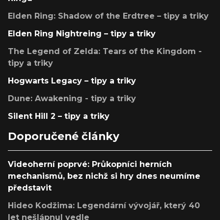
Elden Ring: Shadow of the Erdtree – tipy a triky
Elden Ring Nightreing – tipy a triky
The Legend of Zelda: Tears of the Kingdom -
tipy a triky
Hogwarts Legacy – tipy a triky
Dune: Awakening - tipy a triky
Silent Hill 2 – tipy a triky
Doporučené články
Videoherní poprvé: Průkopníci herních
mechanismů, bez nichž si hry dnes neumíme
představit
Hideo Kodžima: Legendární vývojář, který 40
let nešlápnul vedle