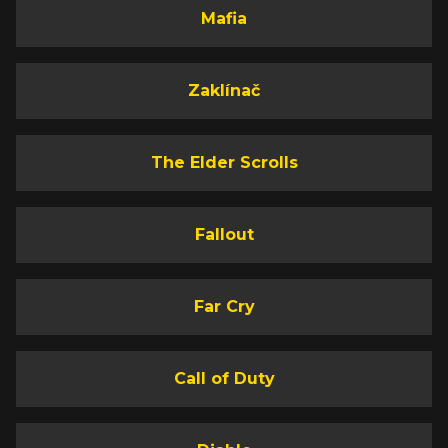
Mafia
Zaklínač
The Elder Scrolls
Fallout
Far Cry
Call of Duty