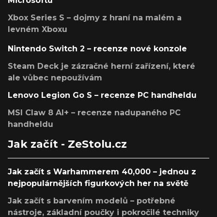
Microsoftu
Xbox Series S – dojmy z hraní na malém a
levném Xboxu
Nintendo Switch 2 – recenze nové konzole
Steam Deck je zázračné herní zařízení, které
ale vůbec nepoužívám
Lenovo Legion Go S – recenze PC handheldu
MSI Claw 8 AI+ – recenze nadupaného PC
handheldu
Jak začít - ZeStolu.cz
Jak začít s Warhammerem 40,000 – jednou z
nejpopulárnějších figurkových her na světě
Jak začít s barvením modelů – potřebné
nástroje, základní poučky i pokročilé techniky