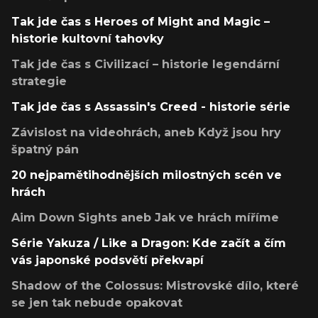
Tak jde čas s Heroes of Might and Magic –
historie kultovní tahovky
Tak jde čas s Civilizací – historie legendární
strategie
Tak jde čas s Assassin's Creed - historie série
Závislost na videohrách, aneb Když jsou hry
špatný pán
20 nejpamětihodnějších milostných scén ve
hrách
Aim Down Sights aneb Jak ve hrách míříme
Série Yakuza / Like a Dragon: Kde začít a čím
vás japonské podsvětí překvapí
Shadow of the Colossus: Mistrovské dílo, které
se jen tak nebude opakovat