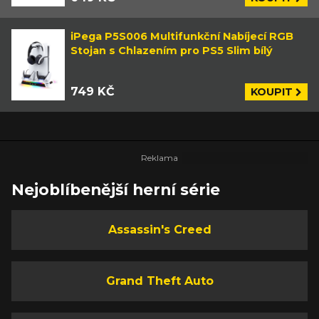
iPega P5S006 Multifunkční Nabíjecí RGB
Stojan s Chlazením pro PS5 Slim bílý
749 KČ
KOUPIT
Nejoblíbenější herní série
Assassin's Creed
Grand Theft Auto