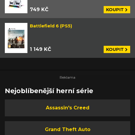
749 KČ
KOUPIT
Battlefield 6 (PS5)
1 149 KČ
KOUPIT
Nejoblíbenější herní série
Assassin's Creed
Grand Theft Auto