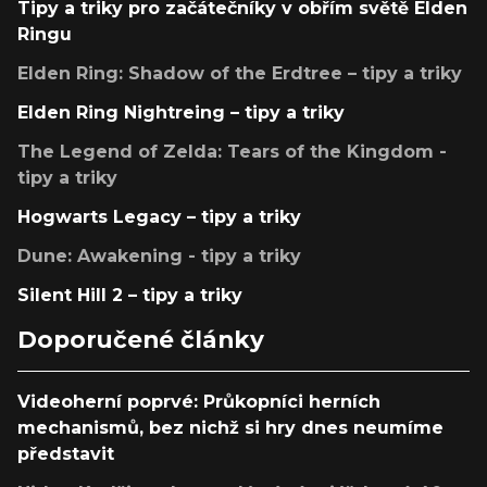
Tipy a triky pro začátečníky v obřím světě Elden
Ringu
Elden Ring: Shadow of the Erdtree – tipy a triky
Elden Ring Nightreing – tipy a triky
The Legend of Zelda: Tears of the Kingdom -
tipy a triky
Hogwarts Legacy – tipy a triky
Dune: Awakening - tipy a triky
Silent Hill 2 – tipy a triky
Doporučené články
Videoherní poprvé: Průkopníci herních
mechanismů, bez nichž si hry dnes neumíme
představit