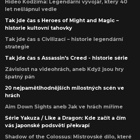
Hideo Kodžima: Legendární vývojář, který 40
let nešlápnul vedle
Tak jde čas s Heroes of Might and Magic –
historie kultovní tahovky
Tak jde čas s Civilizací – historie legendární
strategie
Tak jde čas s Assassin's Creed - historie série
Závislost na videohrách, aneb Když jsou hry
špatný pán
20 nejpamětihodnějších milostných scén ve
hrách
Aim Down Sights aneb Jak ve hrách míříme
Série Yakuza / Like a Dragon: Kde začít a čím
vás japonské podsvětí překvapí
Shadow of the Colossus: Mistrovské dílo, které