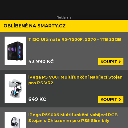
OBLÍBENÉ NA SMARTY.CZ
TIGO Ultimate R5-7500F, 5070 - 1TB 32GB
43 990 KČ
KOUPIT
iPega P5 V001 Multifunkční Nabíjecí Stojan
pro PS VR2
649 KČ
KOUPIT
iPega P5S006 Multifunkční Nabíjecí RGB
Stojan s Chlazením pro PS5 Slim bílý