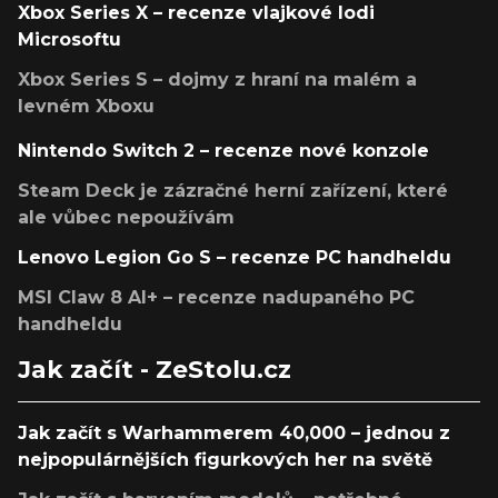
Xbox Series X – recenze vlajkové lodi
Microsoftu
Xbox Series S – dojmy z hraní na malém a
levném Xboxu
Nintendo Switch 2 – recenze nové konzole
Steam Deck je zázračné herní zařízení, které
ale vůbec nepoužívám
Lenovo Legion Go S – recenze PC handheldu
MSI Claw 8 AI+ – recenze nadupaného PC
handheldu
Jak začít - ZeStolu.cz
Jak začít s Warhammerem 40,000 – jednou z
nejpopulárnějších figurkových her na světě