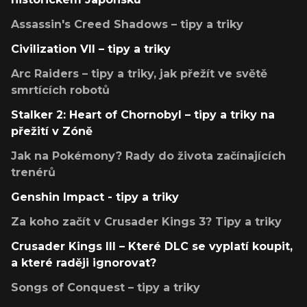
Assassin's Creed Shadows – tipy a triky
Civilization VII – tipy a triky
Arc Raiders – tipy a triky, jak přežít ve světě
smrtících robotů
Stalker 2: Heart of Chornobyl – tipy a triky na
přežití v Zóně
Jak na Pokémony? Rady do života začínajících
trenérů
Genshin Impact - tipy a triky
Za koho začít v Crusader Kings 3? Tipy a triky
Crusader Kings III – Které DLC se vyplatí koupit,
a které raději ignorovat?
Songs of Conquest – tipy a triky