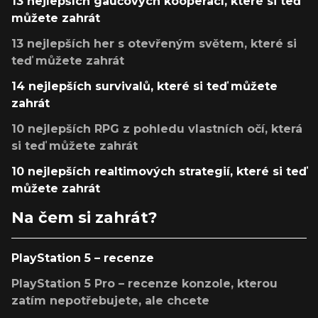
13 nejlepších gaučových kooperací, které si teď
můžete zahrát
13 nejlepších her s otevřeným světem, které si
teď můžete zahrát
14 nejlepších survivalů, které si teď můžete
zahrát
10 nejlepších RPG z pohledu vlastních očí, která
si teď můžete zahrát
10 nejlepších realtimových strategií, které si teď
můžete zahrát
Na čem si zahrát?
PlayStation 5 – recenze
PlayStation 5 Pro – recenze konzole, kterou
zatím nepotřebujete, ale chcete