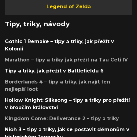
Legend of Zelda
Tipy, triky, návody
Gothic 1 Remake – tipy a triky, jak přežít v
Kolonii
Marathon – tipy a triky jak přežít na Tau Ceti IV
Tipy a triky, jak přežít v Battlefieldu 6
Borderlands 4 – tipy a triky, jak najít ten
nejlepší loot
Hollow Knight: Silksong – tipy a triky pro přežití
v broučím království
Kingdom Come: Deliverance 2 – tipy a triky
Nioh 3 – tipy a triky, jak se postavit démonům v
historickém Japonsku