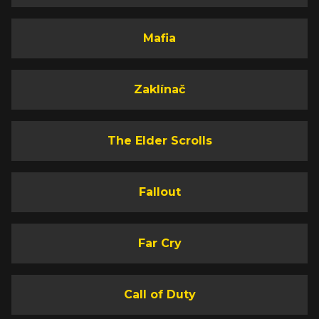
Mafia
Zaklínač
The Elder Scrolls
Fallout
Far Cry
Call of Duty