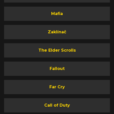
Mafia
Zaklínač
The Elder Scrolls
Fallout
Far Cry
Call of Duty