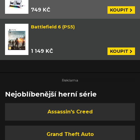
749 KČ
KOUPIT
Battlefield 6 (PS5)
1 149 KČ
KOUPIT
Nejoblíbenější herní série
Assassin's Creed
Grand Theft Auto