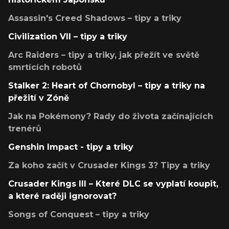
Assassin's Creed Shadows – tipy a triky
Civilization VII – tipy a triky
Arc Raiders – tipy a triky, jak přežít ve světě
smrtících robotů
Stalker 2: Heart of Chornobyl – tipy a triky na
přežití v Zóně
Jak na Pokémony? Rady do života začínajících
trenérů
Genshin Impact - tipy a triky
Za koho začít v Crusader Kings 3? Tipy a triky
Crusader Kings III – Které DLC se vyplatí koupit,
a které raději ignorovat?
Songs of Conquest – tipy a triky