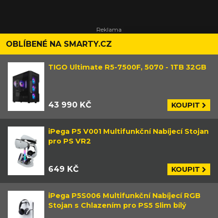
OBLÍBENÉ NA SMARTY.CZ
TIGO Ultimate R5-7500F, 5070 - 1TB 32GB
43 990 KČ
KOUPIT
iPega P5 V001 Multifunkční Nabíjecí Stojan
pro PS VR2
649 KČ
KOUPIT
iPega P5S006 Multifunkční Nabíjecí RGB
Stojan s Chlazením pro PS5 Slim bílý