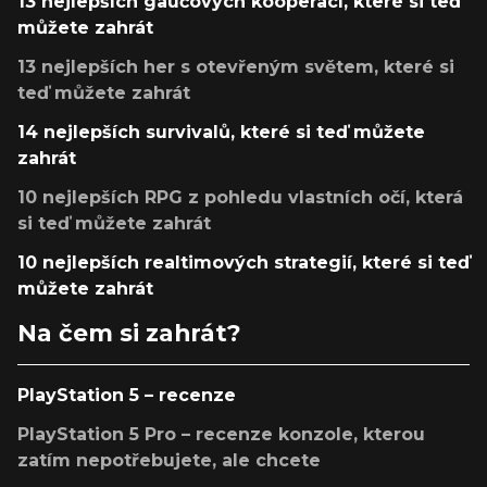
13 nejlepších gaučových kooperací, které si teď
můžete zahrát
13 nejlepších her s otevřeným světem, které si
teď můžete zahrát
14 nejlepších survivalů, které si teď můžete
zahrát
10 nejlepších RPG z pohledu vlastních očí, která
si teď můžete zahrát
10 nejlepších realtimových strategií, které si teď
můžete zahrát
Na čem si zahrát?
PlayStation 5 – recenze
PlayStation 5 Pro – recenze konzole, kterou
zatím nepotřebujete, ale chcete