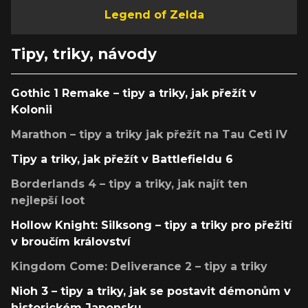
Legend of Zelda
Tipy, triky, návody
Gothic 1 Remake – tipy a triky, jak přežít v
Kolonii
Marathon – tipy a triky jak přežít na Tau Ceti IV
Tipy a triky, jak přežít v Battlefieldu 6
Borderlands 4 – tipy a triky, jak najít ten
nejlepší loot
Hollow Knight: Silksong – tipy a triky pro přežití
v broučím království
Kingdom Come: Deliverance 2 – tipy a triky
Nioh 3 – tipy a triky, jak se postavit démonům v
historickém Japonsku