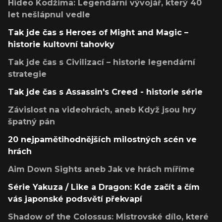
Hideo Kodžima: Legendární vývojář, který 40
let nešlápnul vedle
Tak jde čas s Heroes of Might and Magic –
historie kultovní tahovky
Tak jde čas s Civilizací – historie legendární
strategie
Tak jde čas s Assassin's Creed - historie série
Závislost na videohrách, aneb Když jsou hry
špatný pán
20 nejpamětihodnějších milostných scén ve
hrách
Aim Down Sights aneb Jak ve hrách míříme
Série Yakuza / Like a Dragon: Kde začít a čím
vás japonské podsvětí překvapí
Shadow of the Colossus: Mistrovské dílo, které