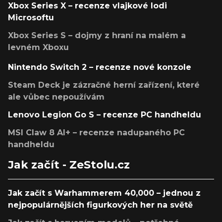
Xbox Series X – recenze vlajkové lodi
Microsoftu
Xbox Series S – dojmy z hraní na malém a
levném Xboxu
Nintendo Switch 2 – recenze nové konzole
Steam Deck je zázračné herní zařízení, které
ale vůbec nepoužívám
Lenovo Legion Go S – recenze PC handheldu
MSI Claw 8 AI+ – recenze nadupaného PC
handheldu
Jak začít - ZeStolu.cz
Jak začít s Warhammerem 40,000 – jednou z
nejpopulárnějších figurkových her na světě