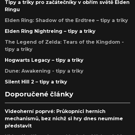
Tipy a triky pro začátečníky v obřím světě Elden
Ringu
Elden Ring: Shadow of the Erdtree – tipy a triky
Elden Ring Nightreing – tipy a triky
The Legend of Zelda: Tears of the Kingdom -
tipy a triky
Hogwarts Legacy – tipy a triky
Dune: Awakening - tipy a triky
Silent Hill 2 – tipy a triky
Doporučené články
Videoherní poprvé: Průkopníci herních
mechanismů, bez nichž si hry dnes neumíme
představit