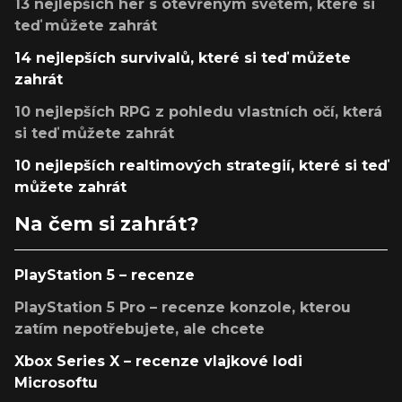
13 nejlepších her s otevřeným světem, které si
teď můžete zahrát
14 nejlepších survivalů, které si teď můžete
zahrát
10 nejlepších RPG z pohledu vlastních očí, která
si teď můžete zahrát
10 nejlepších realtimových strategií, které si teď
můžete zahrát
Na čem si zahrát?
PlayStation 5 – recenze
PlayStation 5 Pro – recenze konzole, kterou
zatím nepotřebujete, ale chcete
Xbox Series X – recenze vlajkové lodi
Microsoftu