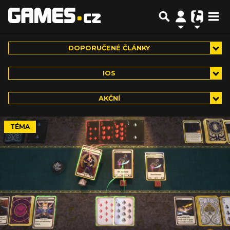
DOPORUČENÉ ČLÁNKY
IOS
AKČNÍ
TÉMA