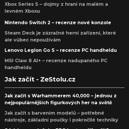
Xbox Series S – dojmy z hraní na malém a
levném Xboxu
Nintendo Switch 2 – recenze nové konzole
Steam Deck je zázračné herní zařízení, které
ale vůbec nepoužívám
Lenovo Legion Go S – recenze PC handheldu
MSI Claw 8 AI+ – recenze nadupaného PC
handheldu
Jak začít - ZeStolu.cz
Jak začít s Warhammerem 40,000 – jednou z
nejpopulárnějších figurkových her na světě
Jak začít s barvením modelů – potřebné
nástroje, základní poučky i pokročilé techniky