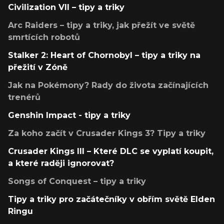
Civilization VII – tipy a triky
Arc Raiders – tipy a triky, jak přežít ve světě
smrtících robotů
Stalker 2: Heart of Chornobyl – tipy a triky na
přežití v Zóně
Jak na Pokémony? Rady do života začínajících
trenérů
Genshin Impact - tipy a triky
Za koho začít v Crusader Kings 3? Tipy a triky
Crusader Kings III – Které DLC se vyplatí koupit,
a které raději ignorovat?
Songs of Conquest – tipy a triky
Tipy a triky pro začátečníky v obřím světě Elden
Ringu