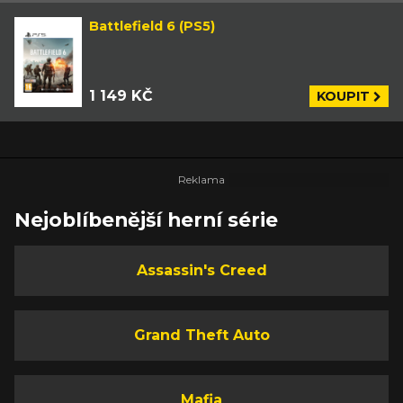
Battlefield 6 (PS5)
1 149 KČ
KOUPIT
Nejoblíbenější herní série
Assassin's Creed
Grand Theft Auto
Mafia