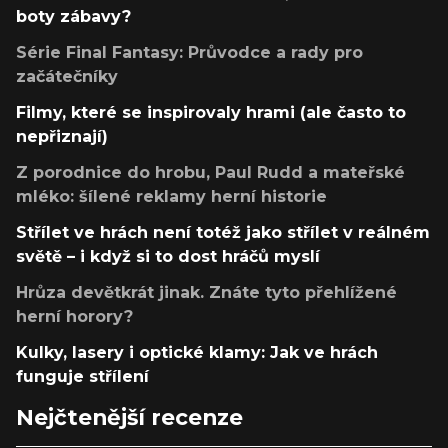
boty zábavy?
Série Final Fantasy: Průvodce a rady pro
začátečníky
Filmy, které se inspirovaly hrami (ale často to
nepřiznají)
Z porodnice do hrobu, Paul Rudd a mateřské
mléko: šílené reklamy herní historie
Střílet ve hrách není totéž jako střílet v reálném
světě – i když si to dost hráčů myslí
Hrůza devětkrát jinak. Znáte tyto přehlížené
herní horory?
Kulky, lasery i optické klamy: Jak ve hrách
funguje střílení
Nejčtenější recenze