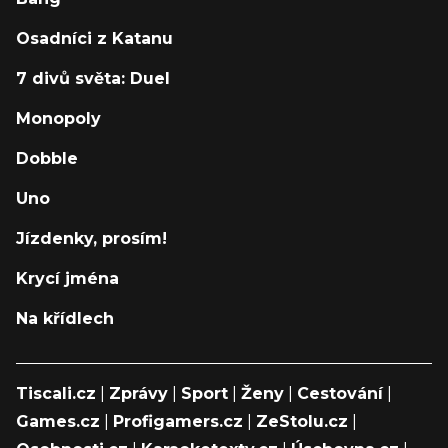
Osadníci z Katanu
7 divů světa: Duel
Monopoly
Dobble
Uno
Jízdenky, prosím!
Krycí jména
Na křídlech
Tiscali.cz
|
Zprávy
|
Sport
|
Ženy
|
Cestování
|
Games.cz
|
Profigamers.cz
|
ZeStolu.cz
|