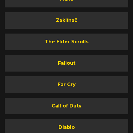
Zaklínač
The Elder Scrolls
Fallout
Far Cry
Call of Duty
Diablo