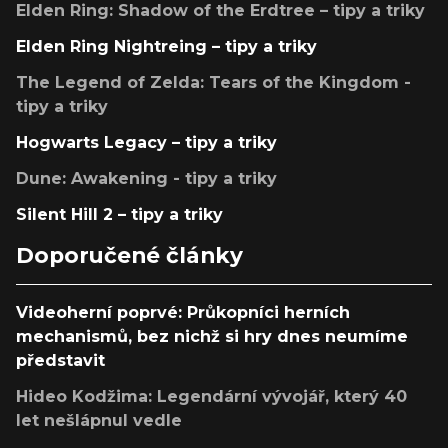
Elden Ring: Shadow of the Erdtree – tipy a triky
Elden Ring Nightreing – tipy a triky
The Legend of Zelda: Tears of the Kingdom -
tipy a triky
Hogwarts Legacy – tipy a triky
Dune: Awakening - tipy a triky
Silent Hill 2 – tipy a triky
Doporučené články
Videoherní poprvé: Průkopníci herních
mechanismů, bez nichž si hry dnes neumíme
představit
Hideo Kodžima: Legendární vývojář, který 40
let nešlápnul vedle