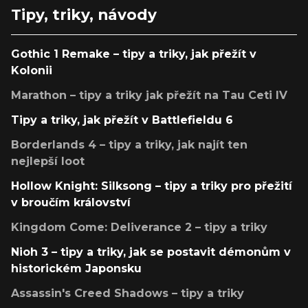
Tipy, triky, návody
Gothic 1 Remake – tipy a triky, jak přežít v
Kolonii
Marathon – tipy a triky jak přežít na Tau Ceti IV
Tipy a triky, jak přežít v Battlefieldu 6
Borderlands 4 – tipy a triky, jak najít ten
nejlepší loot
Hollow Knight: Silksong – tipy a triky pro přežití
v broučím království
Kingdom Come: Deliverance 2 – tipy a triky
Nioh 3 – tipy a triky, jak se postavit démonům v
historickém Japonsku
Assassin's Creed Shadows – tipy a triky