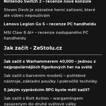
Nintendo Switch 2 – recenze nové konzole
Steam Deck je zázračné herní zařízení, které
ale vůbec nepoužívám
Lenovo Legion Go S – recenze PC handheldu
MSI Claw 8 AI+ – recenze nadupaného PC
handheldu
Jak začít - ZeStolu.cz
Jak začít s Warhammerem 40,000 – jednou z
nejpopulárnějších figurkových her na světě
Jak začít s barvením modelů – potřebné
nástroje, základní poučky i pokročilé techniky
S jakým vyprávěcím RPG byste měli začít?
Jak začít s Bolt Action – wargamingem
zasazeným do druhé světové války