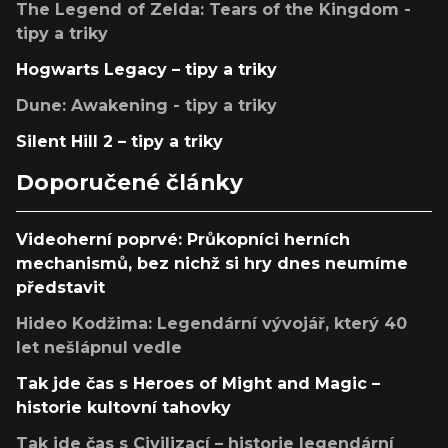
The Legend of Zelda: Tears of the Kingdom -
tipy a triky
Hogwarts Legacy – tipy a triky
Dune: Awakening - tipy a triky
Silent Hill 2 – tipy a triky
Doporučené články
Videoherní poprvé: Průkopníci herních
mechanismů, bez nichž si hry dnes neumíme
představit
Hideo Kodžima: Legendární vývojář, který 40
let nešlápnul vedle
Tak jde čas s Heroes of Might and Magic –
historie kultovní tahovky
Tak jde čas s Civilizací – historie legendární