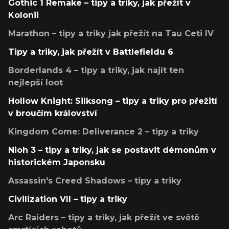
Gothic 1 Remake – tipy a triky, jak přežít v
Kolonii
Marathon – tipy a triky jak přežít na Tau Ceti IV
Tipy a triky, jak přežít v Battlefieldu 6
Borderlands 4 – tipy a triky, jak najít ten
nejlepší loot
Hollow Knight: Silksong – tipy a triky pro přežití
v broučím království
Kingdom Come: Deliverance 2 – tipy a triky
Nioh 3 – tipy a triky, jak se postavit démonům v
historickém Japonsku
Assassin's Creed Shadows – tipy a triky
Civilization VII – tipy a triky
Arc Raiders – tipy a triky, jak přežít ve světě