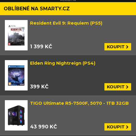
OBLÍBENÉ NA SMARTY.CZ
Resident Evil 9: Requiem (PS5)
1 399 KČ
KOUPIT
Elden Ring Nightreign (PS4)
399 KČ
KOUPIT
TIGO Ultimate R5-7500F, 5070 - 1TB 32GB
43 990 KČ
KOUPIT