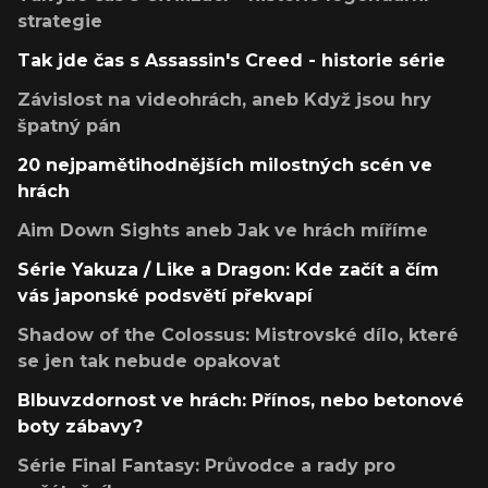
strategie
Tak jde čas s Assassin's Creed - historie série
Závislost na videohrách, aneb Když jsou hry
špatný pán
20 nejpamětihodnějších milostných scén ve
hrách
Aim Down Sights aneb Jak ve hrách míříme
Série Yakuza / Like a Dragon: Kde začít a čím
vás japonské podsvětí překvapí
Shadow of the Colossus: Mistrovské dílo, které
se jen tak nebude opakovat
Blbuvzdornost ve hrách: Přínos, nebo betonové
boty zábavy?
Série Final Fantasy: Průvodce a rady pro