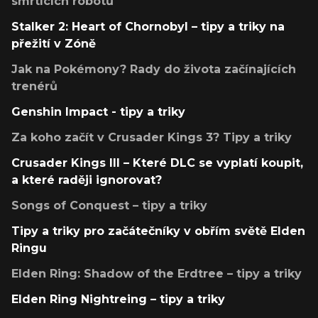
smrtících robotů
Stalker 2: Heart of Chornobyl – tipy a triky na
přežití v Zóně
Jak na Pokémony? Rady do života začínajících
trenérů
Genshin Impact - tipy a triky
Za koho začít v Crusader Kings 3? Tipy a triky
Crusader Kings III – Které DLC se vyplatí koupit,
a které raději ignorovat?
Songs of Conquest – tipy a triky
Tipy a triky pro začátečníky v obřím světě Elden
Ringu
Elden Ring: Shadow of the Erdtree – tipy a triky
Elden Ring Nightreing – tipy a triky