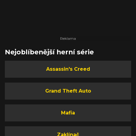
Nejoblíbenější herní série
Assassin's Creed
Grand Theft Auto
Mafia
Zaklínač