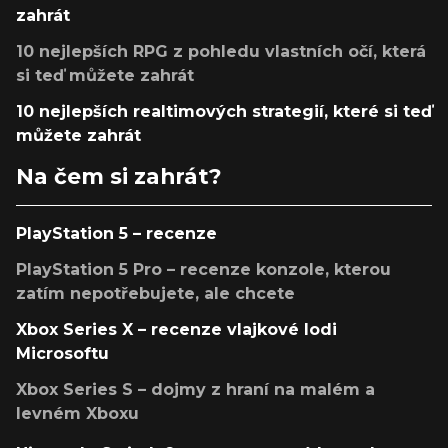
zahrát
10 nejlepších RPG z pohledu vlastních očí, která
si teď můžete zahrát
10 nejlepších realtimových strategií, které si teď
můžete zahrát
Na čem si zahrát?
PlayStation 5 – recenze
PlayStation 5 Pro – recenze konzole, kterou
zatím nepotřebujete, ale chcete
Xbox Series X – recenze vlajkové lodi
Microsoftu
Xbox Series S – dojmy z hraní na malém a
levném Xboxu