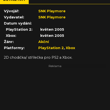
Vývojář:
SNK Playmore
Vydavatel:
SNK Playmore
Datum vydání:
PlayStation 2:
květen 2005
Xbox:
květen 2005
Žánr:
Akční
Platformy:
PlayStation 2
,
Xbox
2D chodička/ střílečka pro PS2 a Xbox.