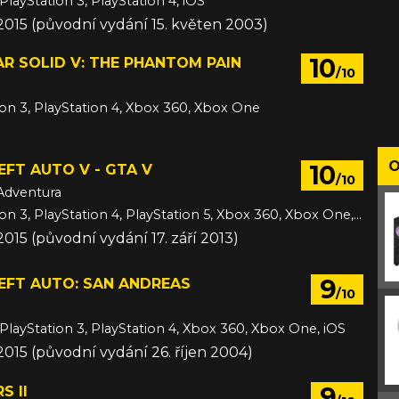
PlayStation 3, PlayStation 4, iOS
 2015 (původní vydání 15. květen 2003)
10
R SOLID V: THE PHANTOM PAIN
/10
ion 3, PlayStation 4, Xbox 360, Xbox One
O
10
FT AUTO V - GTA V
/10
Adventura
PC, PlayStation 3, PlayStation 4, PlayStation 5, Xbox 360, Xbox One, Xbox Series
2015 (původní vydání 17. září 2013)
9
EFT AUTO: SAN ANDREAS
/10
 PlayStation 3, PlayStation 4, Xbox 360, Xbox One, iOS
 2015 (původní vydání 26. říjen 2004)
9
S II