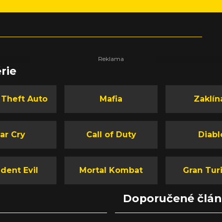
rie
 Theft Auto
Mafia
Zaklín
ar Cry
Call of Duty
Diabl
dent Evil
Mortal Kombat
Gran Tur
Doporučené člá