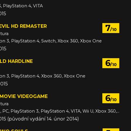
, PlayStation 4, VITA
015
7
EVIL HD REMASTER
/10
tura
ion 3, PlayStation 4, Switch, Xbox 360, Xbox One
015
6
LD HARDLINE
/10
ion 3, PlayStation 4, Xbox 360, Xbox One
2015
6
 MOVIE VIDEOGAME
/10
tura
3DS, Android, PC, PlayStation 3, PlayStation 4, VITA, Wii U, Xbox 360, Xbox One, iOS
015 (původní vydání 14. únor 2014)