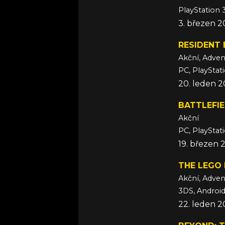
PlayStation 3
3. březen 2
RESIDENT 
Akční, Adven
PC, PlayStat
20. leden 2
BATTLEFIE
Akční
PC, PlayStat
19. březen 
THE LEGO
Akční, Adven
22. leden 2