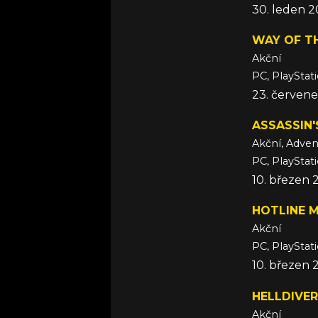
30. leden 2
WAY OF T
Akční
PC, PlayStat
23. červene
ASSASSIN'
Akční, Adven
PC, PlayStat
10. březen 
HOTLINE 
Akční
PC, PlayStati
10. březen 
HELLDIVE
Akční