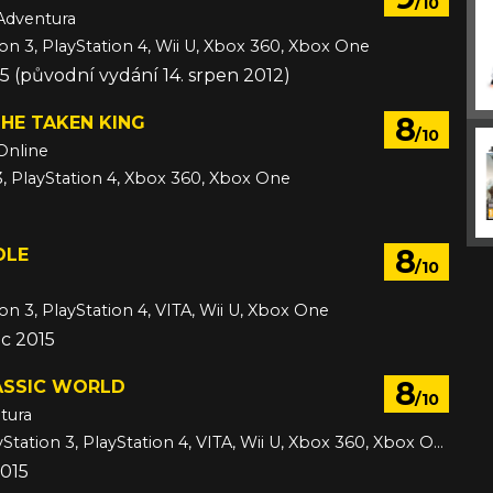
/10
Adventura
ion 3, PlayStation 4, Wii U, Xbox 360, Xbox One
015 (původní vydání 14. srpen 2012)
8
THE TAKEN KING
/10
Online
3, PlayStation 4, Xbox 360, Xbox One
8
DLE
/10
on 3, PlayStation 4, VITA, Wii U, Xbox One
c 2015
8
ASSIC WORLD
/10
tura
3DS, PC, PlayStation 3, PlayStation 4, VITA, Wii U, Xbox 360, Xbox One
2015