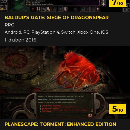
7
/10
BALDUR'S GATE: SIEGE OF DRAGONSPEAR
RPG
Android, PC, PlayStation 4, Switch, Xbox One, iOS
1. duben 2016
5
/10
PLANESCAPE: TORMENT: ENHANCED EDITION