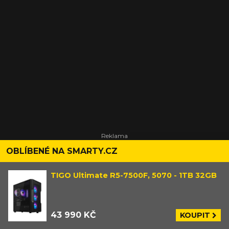
OBLÍBENÉ NA SMARTY.CZ
TIGO Ultimate R5-7500F, 5070 - 1TB 32GB
43 990 KČ
KOUPIT