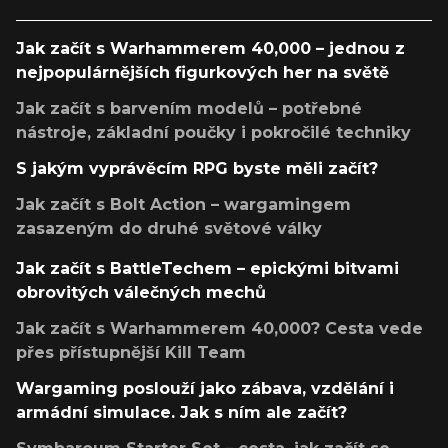
Jak začít s Warhammerem 40,000 – jednou z
nejpopulárnějších figurkových her na světě
Jak začít s barvením modelů – potřebné
nástroje, základní poučky i pokročilé techniky
S jakým vyprávěcím RPG byste měli začít?
Jak začít s Bolt Action – wargamingem
zasazeným do druhé světové války
Jak začít s BattleTechem – epickými bitvami
obrovitých válečných mechů
Jak začít s Warhammerem 40,000? Cesta vede
přes přístupnější Kill Team
Wargaming poslouží jako zábava, vzdělání i
armádní simulace. Jak s ním ale začít?