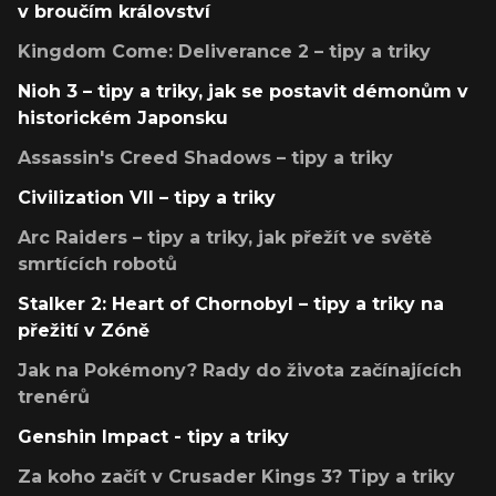
v broučím království
Kingdom Come: Deliverance 2 – tipy a triky
Nioh 3 – tipy a triky, jak se postavit démonům v
historickém Japonsku
Assassin's Creed Shadows – tipy a triky
Civilization VII – tipy a triky
Arc Raiders – tipy a triky, jak přežít ve světě
smrtících robotů
Stalker 2: Heart of Chornobyl – tipy a triky na
přežití v Zóně
Jak na Pokémony? Rady do života začínajících
trenérů
Genshin Impact - tipy a triky
Za koho začít v Crusader Kings 3? Tipy a triky