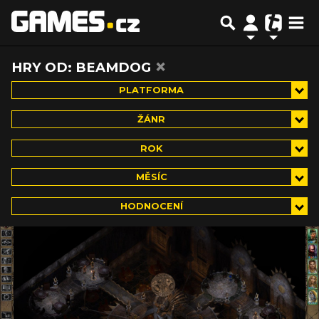
×
HRY OD: BEAMDOG
PLATFORMA
ŽÁNR
ROK
MĚSÍC
HODNOCENÍ