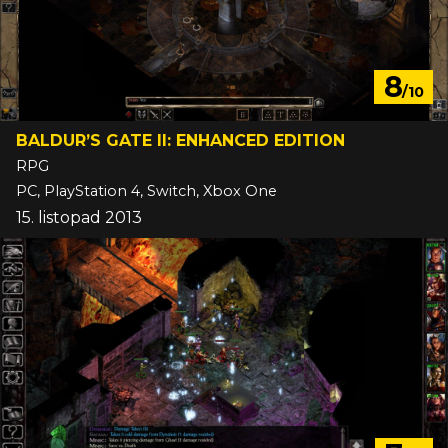
8
/10
BALDUR’S GATE II: ENHANCED EDITION
RPG
PC, PlayStation 4, Switch, Xbox One
15. listopad 2013