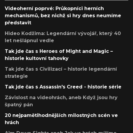
Videoherní poprvé: Průkopníci herních
mechanismů, bez nichž si hry dnes neumíme
představit
Hideo Kodžima: Legendární vývojář, který 40
let nešlápnul vedle
Tak jde čas s Heroes of Might and Magic –
historie kultovní tahovky
Tak jde čas s Civilizací – historie legendární
strategie
Tak jde čas s Assassin's Creed - historie série
Závislost na videohrách, aneb Když jsou hry
špatný pán
20 nejpamětihodnějších milostných scén ve
hrách