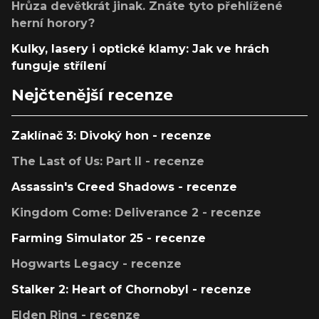
Hrůza devětkrát jinak. Znáte tyto přehlížené
herní horory?
Kulky, lasery i optické klamy: Jak ve hrách
funguje střílení
Nejčtenější recenze
Zaklínač 3: Divoký hon - recenze
The Last of Us: Part II - recenze
Assassin's Creed Shadows - recenze
Kingdom Come: Deliverance 2 - recenze
Farming Simulator 25 - recenze
Hogwarts Legacy - recenze
Stalker 2: Heart of Chornobyl - recenze
Elden Ring - recenze