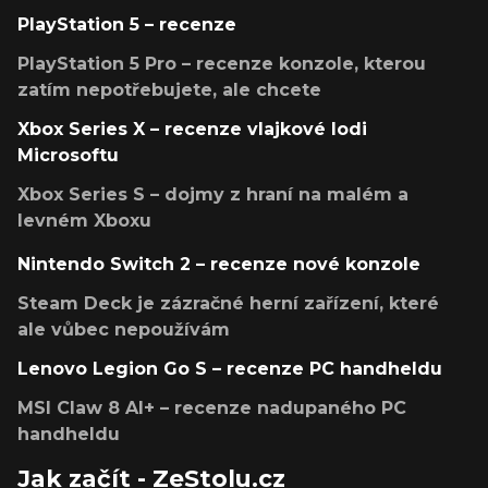
PlayStation 5 – recenze
PlayStation 5 Pro – recenze konzole, kterou
zatím nepotřebujete, ale chcete
Xbox Series X – recenze vlajkové lodi
Microsoftu
Xbox Series S – dojmy z hraní na malém a
levném Xboxu
Nintendo Switch 2 – recenze nové konzole
Steam Deck je zázračné herní zařízení, které
ale vůbec nepoužívám
Lenovo Legion Go S – recenze PC handheldu
MSI Claw 8 AI+ – recenze nadupaného PC
handheldu
Jak začít - ZeStolu.cz