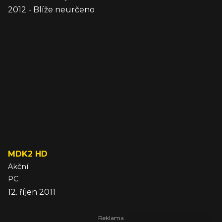
2012 - Blíže neurčeno
MDK2 HD
Akční
PC
12. říjen 2011