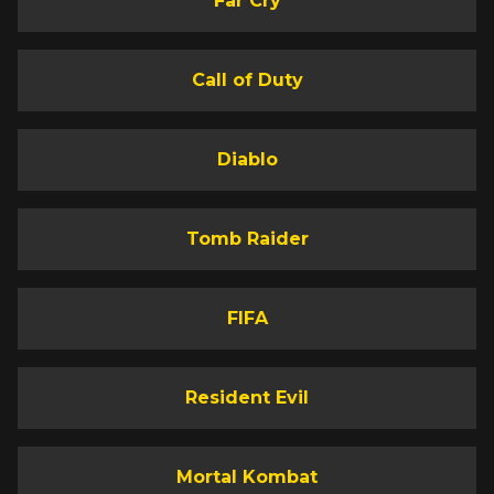
Far Cry
Call of Duty
Diablo
Tomb Raider
FIFA
Resident Evil
Mortal Kombat