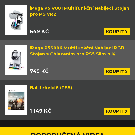
iPega P5 V001 Multifunkční Nabíjecí Stojan
pro PS VR2
649 KČ
KOUPIT
iPega P5S006 Multifunkční Nabíjecí RGB
Stojan s Chlazením pro PS5 Slim bílý
749 KČ
KOUPIT
Battlefield 6 (PS5)
1 149 KČ
KOUPIT