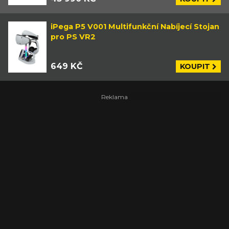
iPega P5 V001 Multifunkční Nabíjecí Stojan
pro PS VR2
649 KČ
KOUPIT