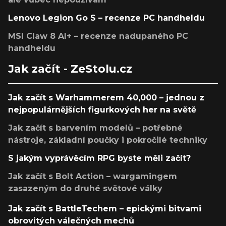
Lenovo Legion Go S – recenze PC handheldu
MSI Claw 8 AI+ – recenze nadupaného PC
handheldu
Jak začít - ZeStolu.cz
Jak začít s Warhammerem 40,000 – jednou z
nejpopulárnějších figurkových her na světě
Jak začít s barvením modelů – potřebné
nástroje, základní poučky i pokročilé techniky
S jakým vyprávěcím RPG byste měli začít?
Jak začít s Bolt Action – wargamingem
zasazeným do druhé světové války
Jak začít s BattleTechem – epickými bitvami
obrovitých válečných mechů