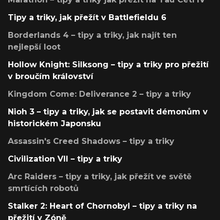
Tipy a triky, jak přežít v Battlefieldu 6
Borderlands 4 – tipy a triky, jak najít ten
nejlepší loot
Hollow Knight: Silksong – tipy a triky pro přežití
v broučím království
Kingdom Come: Deliverance 2 – tipy a triky
Nioh 3 – tipy a triky, jak se postavit démonům v
historickém Japonsku
Assassin's Creed Shadows – tipy a triky
Civilization VII – tipy a triky
Arc Raiders – tipy a triky, jak přežít ve světě
smrtících robotů
Stalker 2: Heart of Chornobyl – tipy a triky na
přežití v Zóně