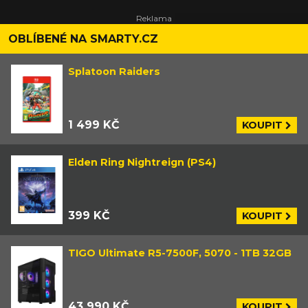
OBLÍBENÉ NA SMARTY.CZ
Splatoon Raiders
1 499 KČ
KOUPIT
Elden Ring Nightreign (PS4)
399 KČ
KOUPIT
TIGO Ultimate R5-7500F, 5070 - 1TB 32GB
43 990 KČ
KOUPIT