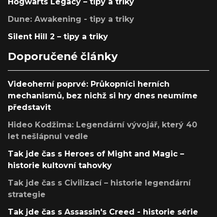
Hogwarts Legacy – tipy a triky
Dune: Awakening - tipy a triky
Silent Hill 2 – tipy a triky
Doporučené články
Videoherní poprvé: Průkopníci herních
mechanismů, bez nichž si hry dnes neumíme
představit
Hideo Kodžima: Legendární vývojář, který 40
let nešlápnul vedle
Tak jde čas s Heroes of Might and Magic –
historie kultovní tahovky
Tak jde čas s Civilizací – historie legendární
strategie
Tak jde čas s Assassin's Creed - historie série