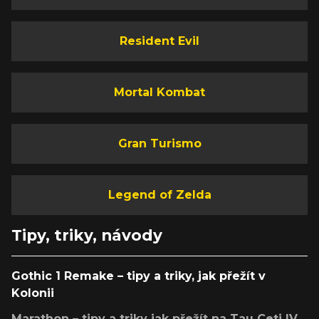
Resident Evil
Mortal Kombat
Gran Turismo
Legend of Zelda
Tipy, triky, návody
Gothic 1 Remake – tipy a triky, jak přežít v
Kolonii
Marathon – tipy a triky jak přežít na Tau Ceti IV