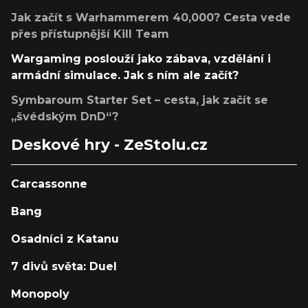
Jak začít s Warhammerem 40,000? Cesta vede
přes přístupnější Kill Team
Wargaming poslouží jako zábava, vzdělání i
armádní simulace. Jak s ním ale začít?
Symbaroum Starter Set – cesta, jak začít se
„švédským DnD“?
Deskové hry - ZeStolu.cz
Carcassonne
Bang
Osadníci z Katanu
7 divů světa: Duel
Monopoly