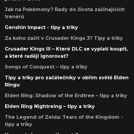
Jak na Pokémony? Rady do života začínajících
trenérů
Genshin Impact - tipy a triky
Za koho začít v Crusader Kings 3? Tipy a triky
Crusader Kings III – Které DLC se vyplatí koupit,
a které raději ignorovat?
Songs of Conquest – tipy a triky
Tipy a triky pro začátečníky v obřím světě Elden
Ringu
Elden Ring: Shadow of the Erdtree – tipy a triky
Elden Ring Nightreing – tipy a triky
The Legend of Zelda: Tears of the Kingdom -
tipy a triky