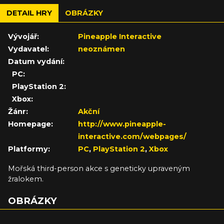
DETAIL HRY
OBRÁZKY
Vývojář:
Pineapple Interactive
Vydavatel:
neoznámen
Datum vydání:
PC:
PlayStation 2:
Xbox:
Žánr:
Akční
Homepage:
http://www.pineapple-
interactive.com/webpages/
Platformy:
PC
,
PlayStation 2
,
Xbox
Mořská third-person akce s geneticky upraveným
žralokem.
OBRÁZKY