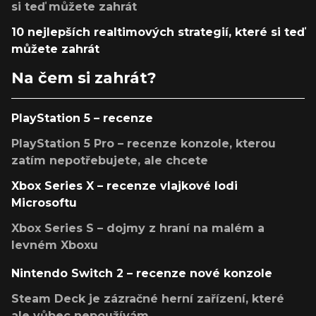
si teď můžete zahrát
10 nejlepších realtimových strategií, které si teď
můžete zahrát
Na čem si zahrát?
PlayStation 5 – recenze
PlayStation 5 Pro – recenze konzole, kterou
zatím nepotřebujete, ale chcete
Xbox Series X – recenze vlajkové lodi
Microsoftu
Xbox Series S – dojmy z hraní na malém a
levném Xboxu
Nintendo Switch 2 – recenze nové konzole
Steam Deck je zázračné herní zařízení, které
ale vůbec nepoužívám