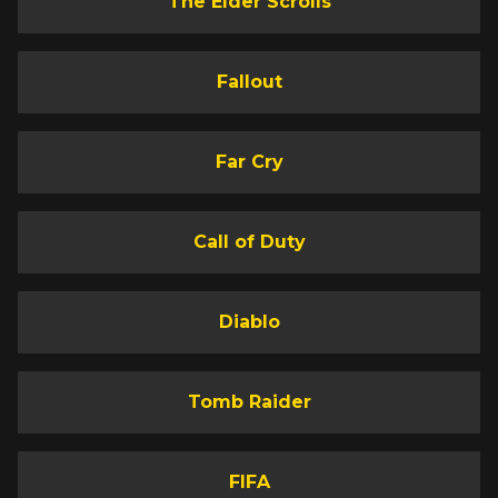
The Elder Scrolls
Fallout
Far Cry
Call of Duty
Diablo
Tomb Raider
FIFA