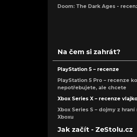
Doom: The Dark Ages - recen
Na čem si zahrát?
PlayStation 5 – recenze
PlayStation 5 Pro – recenze k
nepotřebujete, ale chcete
Xbox Series X – recenze vlajk
Xbox Series S – dojmy z hran
Xboxu
Jak začít - ZeStolu.cz