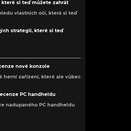
, které si teď můžete zahrát
ledu vlastních očí, která si teď
ch strategií, které si teď
ecenze nové konzole
 herní zařízení, které ale vůbec
recenze PC handheldu
nze nadupaného PC handheldu