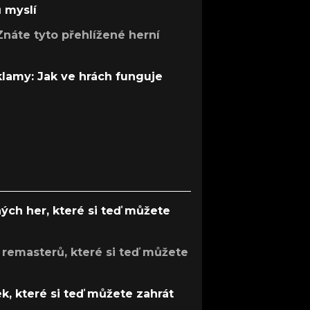
ů myslí
Znáte tyto přehlížené herní
 klamy: Jak ve hrách funguje
ých her, které si teď můžete
 remasterů, které si teď můžete
k, které si teď můžete zahrát