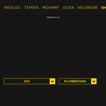
E
KATALOG
TÉMATA
NOVINKY
VIDEA
KALENDÁŘ
SM
IOS
PLOŠINOVKA