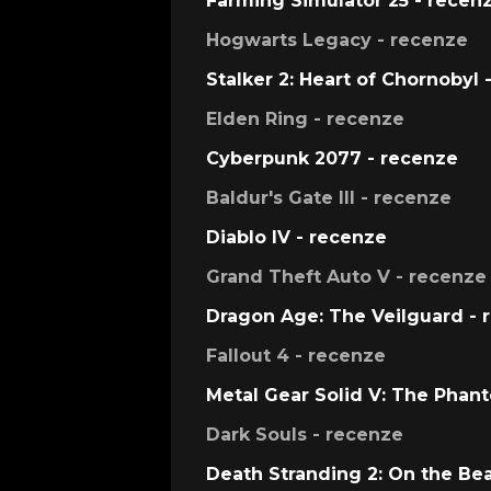
Farming Simulator 25 - recen
Hogwarts Legacy - recenze
Stalker 2: Heart of Chornobyl 
Elden Ring - recenze
Cyberpunk 2077 - recenze
Baldur's Gate III - recenze
Diablo IV - recenze
Grand Theft Auto V - recenze
Dragon Age: The Veilguard - 
Fallout 4 - recenze
Metal Gear Solid V: The Phan
Dark Souls - recenze
Death Stranding 2: On the Be