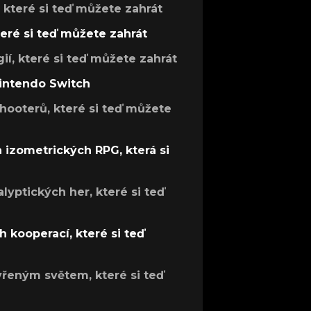
, které si teď můžete zahrát
teré si teď můžete zahrát
gií, které si teď můžete zahrát
Nintendo Switch
hooterů, které si teď můžete
h izometrických RPG, která si
lyptických her, které si teď
 kooperací, které si teď
evřeným světem, které si teď