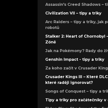
Assassin's Creed Shadows – ti
Civilization VII – tipy a triky
Arc Raiders – tipy a triky, jak 
robotů
Stalker 2: Heart of Chornobyl – 
Zóně
Jak na Pokémony? Rady do živ
Genshin Impact - tipy a triky
Za koho začít v Crusader Kings
Crusader Kings III – Které DLC 
které raději ignorovat?
Songs of Conquest – tipy a tri
Tipy a triky pro začátečníky 