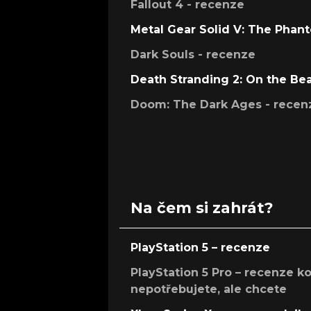
Fallout 4 - recenze
Metal Gear Solid V: The Phan
Dark Souls - recenze
Death Stranding 2: On the Be
Doom: The Dark Ages - recen
Na čem si zahrát?
PlayStation 5 – recenze
PlayStation 5 Pro – recenze k
nepotřebujete, ale chcete