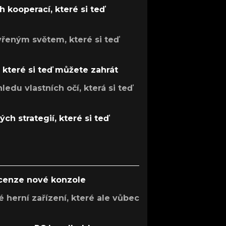
 kooperací, které si teď
evřeným světem, které si teď
, které si teď můžete zahrát
ledu vlastních očí, která si teď
ch strategií, které si teď
ecenze nové konzole
 herní zařízení, které ale vůbec