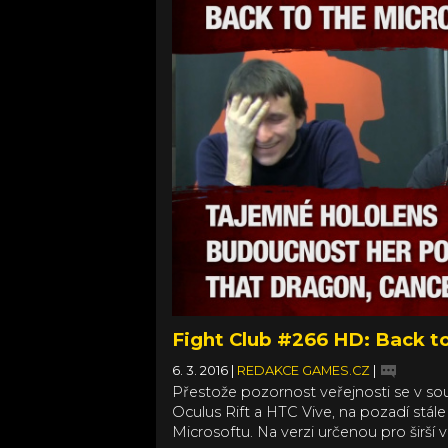
Fight Club #266 HD: Back t
6. 3. 2016
|
REDAKCE GAMES.CZ
|
Přestože pozornost veřejnosti se v sou
Oculus Rift a HTC Vive, na pozadí stá
Microsoftu. Na verzi určenou pro širší 