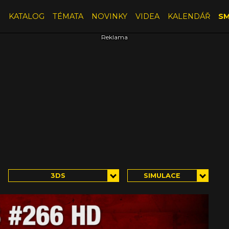
E
KATALOG
TÉMATA
NOVINKY
VIDEA
KALENDÁŘ
SM
3DS
SIMULACE