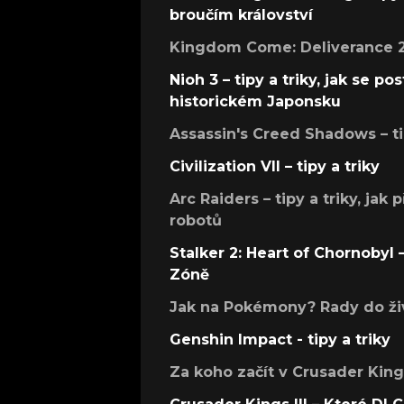
broučím království
Kingdom Come: Deliverance 2 –
Nioh 3 – tipy a triky, jak se 
historickém Japonsku
Assassin's Creed Shadows – ti
Civilization VII – tipy a triky
Arc Raiders – tipy a triky, jak 
robotů
Stalker 2: Heart of Chornobyl – 
Zóně
Jak na Pokémony? Rady do živ
Genshin Impact - tipy a triky
Za koho začít v Crusader Kings