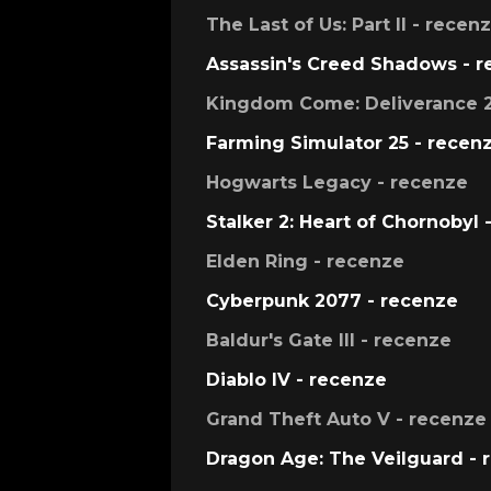
The Last of Us: Part II - recen
Assassin's Creed Shadows - 
Kingdom Come: Deliverance 2
Farming Simulator 25 - recen
Hogwarts Legacy - recenze
Stalker 2: Heart of Chornobyl 
Elden Ring - recenze
Cyberpunk 2077 - recenze
Baldur's Gate III - recenze
Diablo IV - recenze
Grand Theft Auto V - recenze
Dragon Age: The Veilguard - 