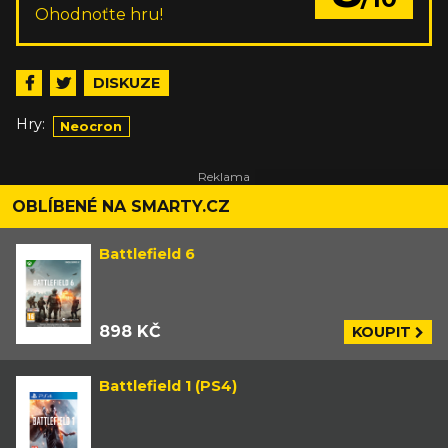
Ohodnoťte hru!
DISKUZE
Hry:
Neocron
OBLÍBENÉ NA SMARTY.CZ
Battlefield 6
898 KČ
KOUPIT
Battlefield 1 (PS4)