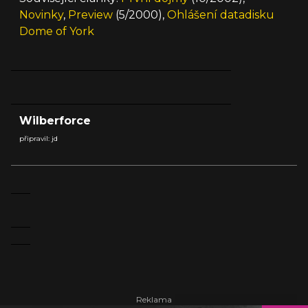
Novinky
,
Preview
(5/2000),
Ohlášení datadisku
Dome of York
Wilberforce
připravil: jd