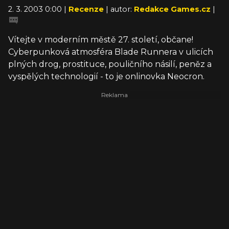
2. 3. 2003 0:00 |
Recenze
| autor:
Redakce Games.cz
|
Vítejte v moderním městě 27. století, občane!
Cyberpunková atmosféra Blade Runnera v ulicích
plných drog, prostituce, pouličního násilí, peněz a
vyspělých technologií - to je onlinovka Neocron.