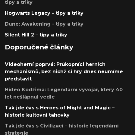
tipy a triky
Hogwarts Legacy – tipy a triky
Dune: Awakening - tipy a triky
Silent Hill 2 – tipy a triky
Doporučené články
Videoherní poprvé: Průkopníci herních
mechanismů, bez nichž si hry dnes neumíme
představit
Hideo Kodžima: Legendární vývojář, který 40
let nešlápnul vedle
Tak jde čas s Heroes of Might and Magic –
historie kultovní tahovky
Tak jde čas s Civilizací – historie legendární
strategie