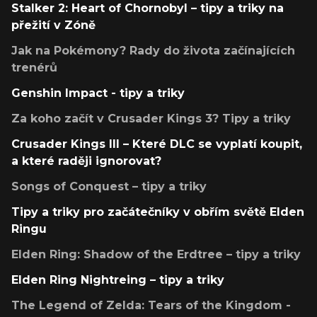
Stalker 2: Heart of Chornobyl – tipy a triky na
přežití v Zóně
Jak na Pokémony? Rady do života začínajících
trenérů
Genshin Impact - tipy a triky
Za koho začít v Crusader Kings 3? Tipy a triky
Crusader Kings III – Které DLC se vyplatí koupit,
a které raději ignorovat?
Songs of Conquest – tipy a triky
Tipy a triky pro začátečníky v obřím světě Elden
Ringu
Elden Ring: Shadow of the Erdtree – tipy a triky
Elden Ring Nightreing – tipy a triky
The Legend of Zelda: Tears of the Kingdom -