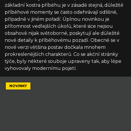
základní kostra příběhu je v zásadě stejná, důležité
příběhové momenty se často odehrávají odlišně,
případně v jiném pořadí. Úplnou novinkou je
přítomnost vedlejších úkolů, které sice nejsou
obsahově nijak světoborné, poskytují ale důležité
nové detaily k příběhovému pozadí. Obecně se v
nové verzi většina postav dočkala mnohem
prokreslenějších charakterů. Co se akční stránky
týče, byly některé souboje upraveny tak, aby lépe
vyhovovaly modernímu pojetí.
NOVINKY