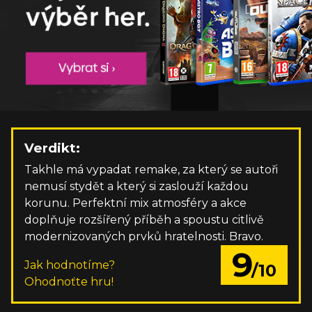
Verdikt:
Takhle má vypadat remake, za který se autoři
nemusí stydět a který si zaslouží každou
korunu. Perfektní mix atmosféry a akce
doplňuje rozšířený příběh a spoustu citlivě
modernizovaných prvků hratelnosti. Bravo.
9
Jak hodnotíme?
/10
Ohodnoťte hru!