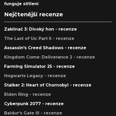
funguje střílení
Nejčtenější recenze
Zaklínač 3: Divoký hon - recenze
The Last of Us: Part II - recenze
Assassin's Creed Shadows - recenze
Kingdom Come: Deliverance 2 - recenze
Farming Simulator 25 - recenze
Hogwarts Legacy - recenze
Stalker 2: Heart of Chornobyl - recenze
Elden Ring - recenze
Cyberpunk 2077 - recenze
Baldur's Gate III - recenze