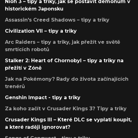
Nioh 3 – tipy a triky, jak se postavit démonům v
historickém Japonsku
Assassin's Creed Shadows – tipy a triky
Civilization VII – tipy a triky
Arc Raiders – tipy a triky, jak přežít ve světě
smrtících robotů
Stalker 2: Heart of Chornobyl – tipy a triky na
přežití v Zóně
Jak na Pokémony? Rady do života začínajících
trenérů
Genshin Impact - tipy a triky
Za koho začít v Crusader Kings 3? Tipy a triky
Crusader Kings III – Které DLC se vyplatí koupit,
a které raději ignorovat?