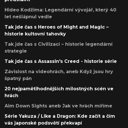
Hideo Kodžima: Legendární vývojář, který 40
let nešlápnul vedle
Tak jde čas s Heroes of Might and Magic –
historie kultovní tahovky
Tak jde čas s Civilizací – historie legendární
strategie
Tak jde čas s Assassin's Creed - historie série
Závislost na videohrách, aneb Když jsou hry
špatný pán
20 nejpamětihodnějších milostných scén ve
hrách
Aim Down Sights aneb Jak ve hrách míříme
Série Yakuza / Like a Dragon: Kde začít a čím
vás japonské podsvětí překvapí