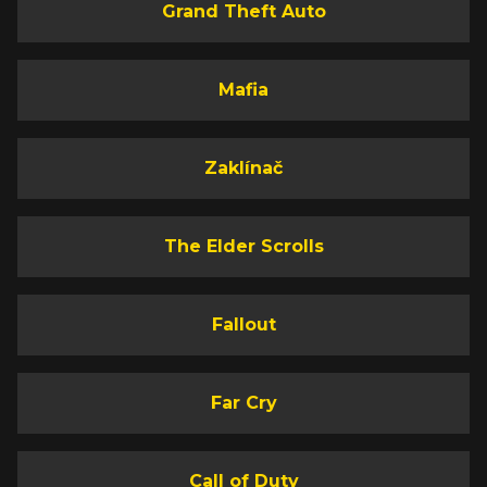
Grand Theft Auto
Mafia
Zaklínač
The Elder Scrolls
Fallout
Far Cry
Call of Duty