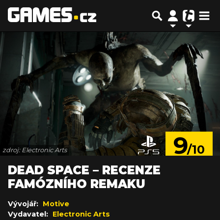
9
/10
zdroj: Electronic Arts
DEAD SPACE –⁠ RECENZE
FAMÓZNÍHO REMAKU
Vývojář:
Motive
Vydavatel:
Electronic Arts