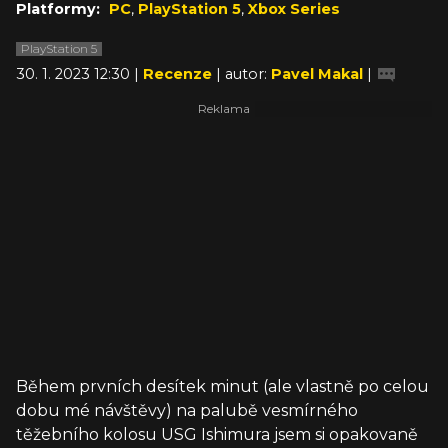
Platformy:
PC
,
PlayStation 5
,
Xbox Series
PlayStation 5
30. 1. 2023 12:30 |
Recenze
| autor:
Pavel Makal
|
Během prvních desítek minut (ale vlastně po celou
dobu mé návštěvy) na palubě vesmírného
těžebního kolosu USG Ishimura jsem si opakovaně