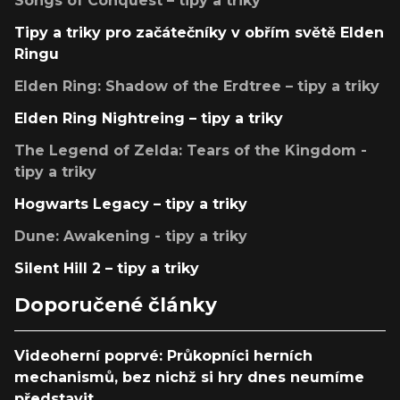
Songs of Conquest – tipy a triky
Tipy a triky pro začátečníky v obřím světě Elden
Ringu
Elden Ring: Shadow of the Erdtree – tipy a triky
Elden Ring Nightreing – tipy a triky
The Legend of Zelda: Tears of the Kingdom -
tipy a triky
Hogwarts Legacy – tipy a triky
Dune: Awakening - tipy a triky
Silent Hill 2 – tipy a triky
Doporučené články
Videoherní poprvé: Průkopníci herních
mechanismů, bez nichž si hry dnes neumíme
představit