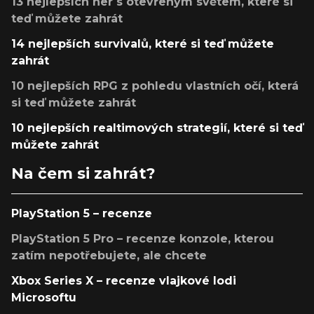
13 nejlepších her s otevřeným světem, které si
teď můžete zahrát
14 nejlepších survivalů, které si teď můžete
zahrát
10 nejlepších RPG z pohledu vlastních očí, která
si teď můžete zahrát
10 nejlepších realtimových strategií, které si teď
můžete zahrát
Na čem si zahrát?
PlayStation 5 – recenze
PlayStation 5 Pro – recenze konzole, kterou
zatím nepotřebujete, ale chcete
Xbox Series X – recenze vlajkové lodi
Microsoftu