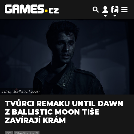
zdroj: Ballistic Moon
TVŮRCI REMAKU UNTIL DAWN
Z BALLISTIC MOON TIŠE
ZAVÍRAJÍ KRÁM
PC
PlayStation 5