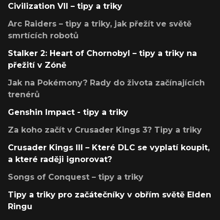
Civilization VII – tipy a triky
Arc Raiders – tipy a triky, jak přežít ve světě
smrtících robotů
Stalker 2: Heart of Chornobyl – tipy a triky na
přežití v Zóně
Jak na Pokémony? Rady do života začínajících
trenérů
Genshin Impact - tipy a triky
Za koho začít v Crusader Kings 3? Tipy a triky
Crusader Kings III – Které DLC se vyplatí koupit,
a které raději ignorovat?
Songs of Conquest – tipy a triky
Tipy a triky pro začátečníky v obřím světě Elden
Ringu