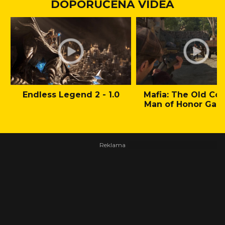
DOPORUČENÁ VIDEA
Endless Legend 2 - 1.0
Mafia: The Old Cou
Man of Honor Gam