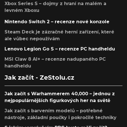
Xbox Series S – dojmy z hraní na malém a
levném Xboxu
Nintendo Switch 2 – recenze nové konzole
Steam Deck je zázračné herní zařízení, které
ale vůbec nepoužívám
Lenovo Legion Go S – recenze PC handheldu
MSI Claw 8 AI+ – recenze nadupaného PC
handheldu
Jak začít - ZeStolu.cz
Jak začít s Warhammerem 40,000 – jednou z
nejpopulárnějších figurkových her na světě
Jak začít s barvením modelů – potřebné
nástroje, základní poučky i pokročilé techniky