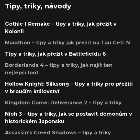
Tipy, triky, návody
Gothic 1 Remake – tipy a triky, jak přežít v
Kolonii
Marathon – tipy a triky jak přežít na Tau Ceti IV
Tipy a triky, jak přežít v Battlefieldu 6
Borderlands 4 – tipy a triky, jak najít ten
nejlepší loot
Hollow Knight: Silksong – tipy a triky pro přežití
v broučím království
Kingdom Come: Deliverance 2 – tipy a triky
Nioh 3 – tipy a triky, jak se postavit démonům v
historickém Japonsku
Assassin's Creed Shadows – tipy a triky