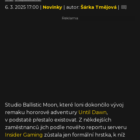
6. 3. 2025 17:00 |
Novinky
| autor:
Šárka Tmějová
|
Studio Ballistic Moon, které loni dokončilo vývoj
remaku hororové adventury
Until Dawn
,
v podstatě přestalo existovat. Z někdejších
zaměstnanců jich podle nového reportu serveru
Insider Gaming
zůstala jen formální hrstka, k níž