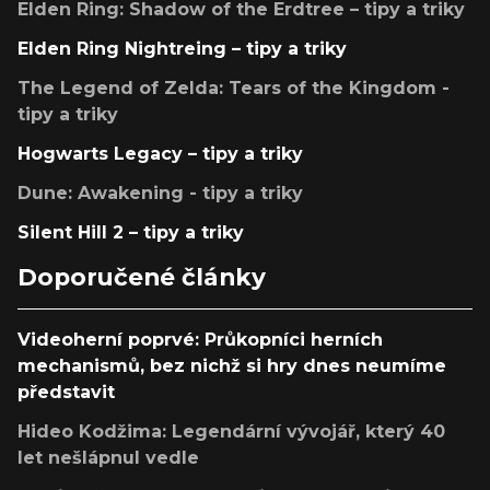
Elden Ring: Shadow of the Erdtree – tipy a triky
Elden Ring Nightreing – tipy a triky
The Legend of Zelda: Tears of the Kingdom -
tipy a triky
Hogwarts Legacy – tipy a triky
Dune: Awakening - tipy a triky
Silent Hill 2 – tipy a triky
Doporučené články
Videoherní poprvé: Průkopníci herních
mechanismů, bez nichž si hry dnes neumíme
představit
Hideo Kodžima: Legendární vývojář, který 40
let nešlápnul vedle