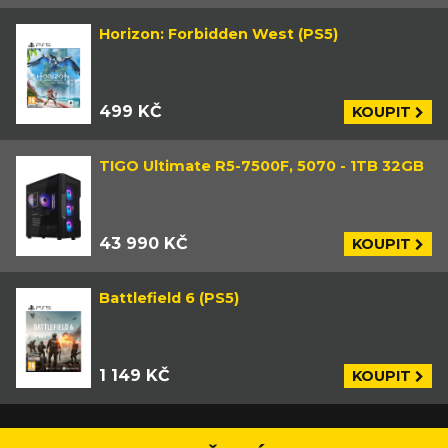
Horizon: Forbidden West (PS5)
499 KČ
KOUPIT
TIGO Ultimate R5-7500F, 5070 - 1TB 32GB
43 990 KČ
KOUPIT
Battlefield 6 (PS5)
1 149 KČ
KOUPIT