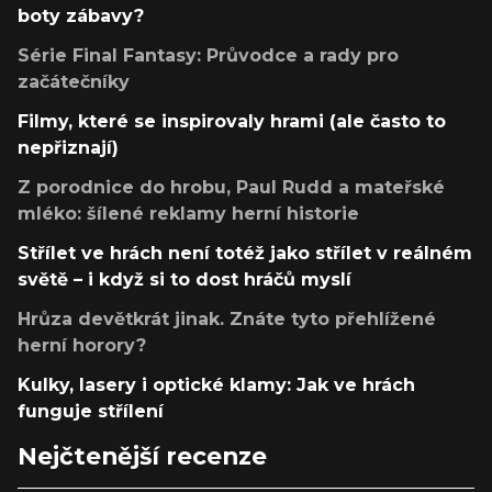
boty zábavy?
Série Final Fantasy: Průvodce a rady pro
začátečníky
Filmy, které se inspirovaly hrami (ale často to
nepřiznají)
Z porodnice do hrobu, Paul Rudd a mateřské
mléko: šílené reklamy herní historie
Střílet ve hrách není totéž jako střílet v reálném
světě – i když si to dost hráčů myslí
Hrůza devětkrát jinak. Znáte tyto přehlížené
herní horory?
Kulky, lasery i optické klamy: Jak ve hrách
funguje střílení
Nejčtenější recenze