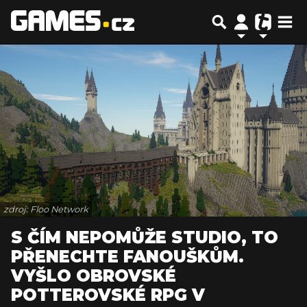
zdroj: Floo Network
S ČÍM NEPOMŮŽE STUDIO, TO
PŘENECHTE FANOUŠKŮM.
VYŠLO OBROVSKÉ
POTTEROVSKÉ RPG V