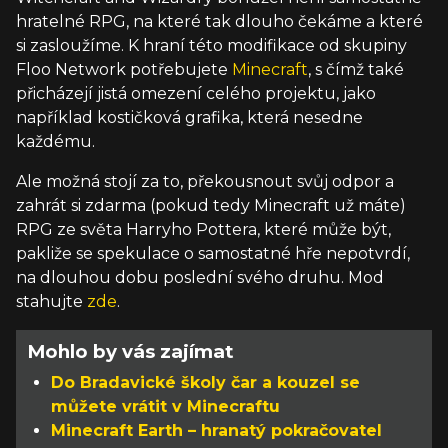
hratelné RPG, na které tak dlouho čekáme a které
si zasloužíme. K hraní této modifikace od skupiny
Floo Network potřebujete
Minecraft
, s čímž také
přicházejí jistá omezení celého projektu, jako
například kostičková grafika, která nesedne
každému.
Ale možná stojí za to, překousnout svůj odpor a
zahrát si zdarma (pokud tedy Minecraft už máte)
RPG ze světa Harryho Pottera, které může být,
pakliže se spekulace o samostatné hře nepotvrdí,
na dlouhou dobu poslední svého druhu. Mod
stahujte
zde
.
Mohlo by vás zajímat
Do Bradavické školy čar a kouzel se
můžete vrátit v Minecraftu
Minecraft Earth – hranatý pokračovatel