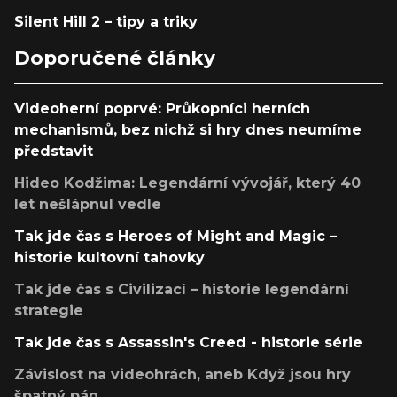
Silent Hill 2 – tipy a triky
Doporučené články
Videoherní poprvé: Průkopníci herních
mechanismů, bez nichž si hry dnes neumíme
představit
Hideo Kodžima: Legendární vývojář, který 40
let nešlápnul vedle
Tak jde čas s Heroes of Might and Magic –
historie kultovní tahovky
Tak jde čas s Civilizací – historie legendární
strategie
Tak jde čas s Assassin's Creed - historie série
Závislost na videohrách, aneb Když jsou hry
špatný pán