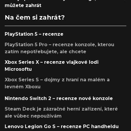
můžete zahrát
Na čem si zahrát?
PlayStation 5 – recenze
PlayStation 5 Pro – recenze konzole, kterou
zatím nepotřebujete, ale chcete
Xbox Series X – recenze vlajkové lodi
Microsoftu
Xbox Series S – dojmy z hraní na malém a
levném Xboxu
Nintendo Switch 2 – recenze nové konzole
Steam Deck je zázračné herní zařízení, které
ale vůbec nepoužívám
Lenovo Legion Go S – recenze PC handheldu