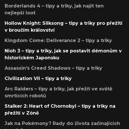
Borderlands 4 – tipy a triky, jak najít ten
nejlepší loot
Hollow Knight: Silksong – tipy a triky pro přežití
v broučím království
Kingdom Come: Deliverance 2 – tipy a triky
Nioh 3 – tipy a triky, jak se postavit démonům v
historickém Japonsku
Assassin's Creed Shadows – tipy a triky
Civilization VII – tipy a triky
Arc Raiders – tipy a triky, jak přežít ve světě
smrtících robotů
Stalker 2: Heart of Chornobyl – tipy a triky na
přežití v Zóně
Jak na Pokémony? Rady do života začínajících