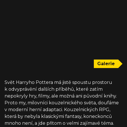
Galerie
Svět Harryho Pottera má jistě spoustu prostoru
k odvyprávění dalších příběhů, které zatím
nepokryly hry, filmy, ale možná ani původní knihy.
Proto my, milovníci kouzelnického světa, doufáme
v moderní herní adaptaci. Kouzelnických RPG,
která by nebyla klasickými fantasy, koneckonců
mnoho není, a jde přitom o velmi zajímavé téma.