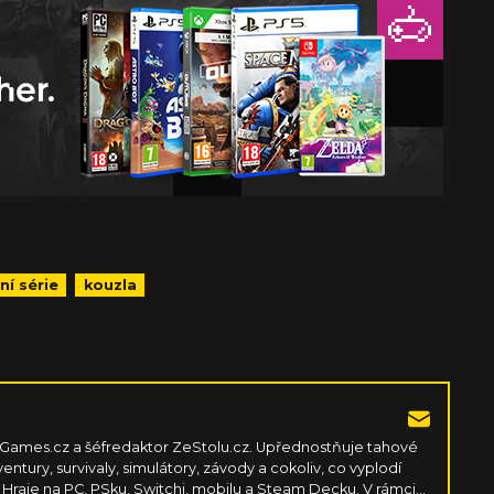
ní série
kouzla
 Games.cz a šéfredaktor ZeStolu.cz. Upřednostňuje tahové
entury, survivaly, simulátory, závody a cokoliv, co vyplodí
. Hraje na PC, PSku, Switchi, mobilu a Steam Decku. V rámci