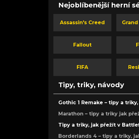
Nejoblíbenější herní sé
Assassin's Creed
Grand
Fallout
F
FIFA
Resi
Tipy, triky, návody
Gothic 1 Remake – tipy a triky, 
Marathon – tipy a triky jak pře
Tipy a triky, jak přežít v Battle
Borderlands 4 – tipy a triky, ja