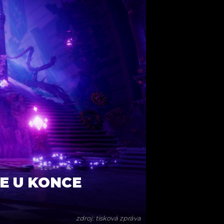
JE U KONCE
zdroj: tisková zpráva