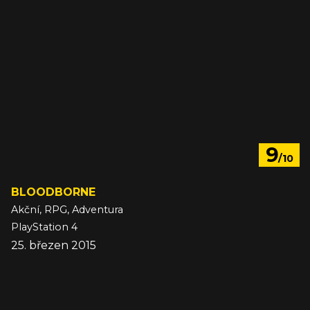
9
/10
BLOODBORNE
Akční, RPG, Adventura
PlayStation 4
25. březen 2015