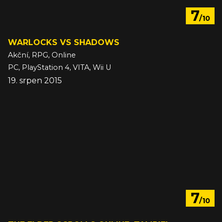
7
/10
WARLOCKS VS SHADOWS
Akční, RPG, Online
PC, PlayStation 4, VITA, Wii U
19. srpen 2015
7
/10