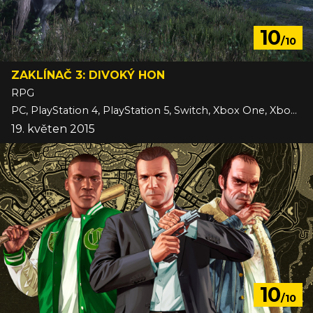
10
/10
ZAKLÍNAČ 3: DIVOKÝ HON
RPG
PC, PlayStation 4, PlayStation 5, Switch, Xbox One, Xbox Series
19. květen 2015
10
/10