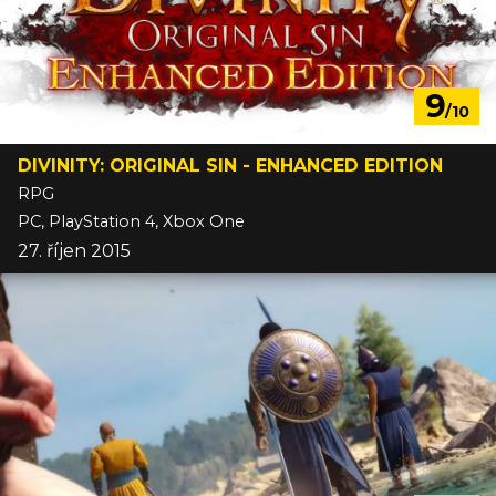
9
/10
DIVINITY: ORIGINAL SIN - ENHANCED EDITION
RPG
PC, PlayStation 4, Xbox One
27. říjen 2015