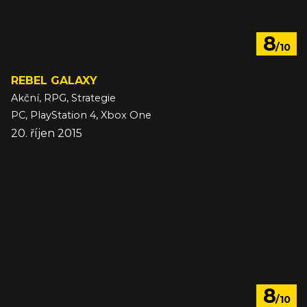
8
/10
REBEL GALAXY
Akční, RPG, Strategie
PC, PlayStation 4, Xbox One
20. říjen 2015
8
/10