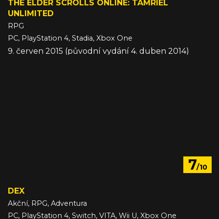
THE ELDER SCROLLS ONLINE: TAMRIEL
UNLIMITED
RPG
PC, PlayStation 4, Stadia, Xbox One
9. červen 2015 (původní vydání 4. duben 2014)
7
/10
DEX
Akční, RPG, Adventura
PC, PlayStation 4, Switch, VITA, Wii U, Xbox One