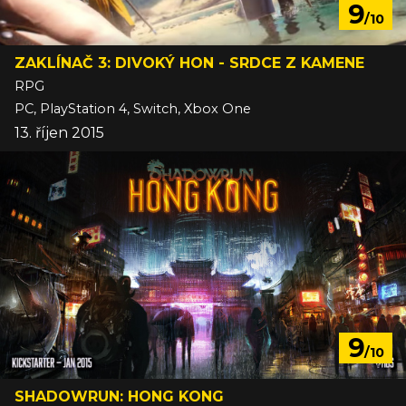
9
/10
ZAKLÍNAČ 3: DIVOKÝ HON - SRDCE Z KAMENE
RPG
PC, PlayStation 4, Switch, Xbox One
13. říjen 2015
9
/10
SHADOWRUN: HONG KONG