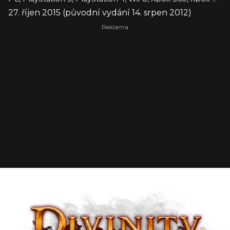
27. říjen 2015 (původní vydání 14. srpen 2012)