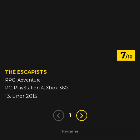
7
/10
THE ESCAPISTS
RPG, Adventura
PC, PlayStation 4, Xbox 360
13. únor 2015
1