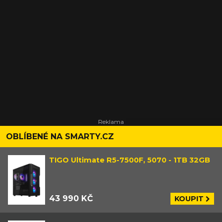
OBLÍBENÉ NA SMARTY.CZ
TIGO Ultimate R5-7500F, 5070 - 1TB 32GB
43 990 KČ
KOUPIT