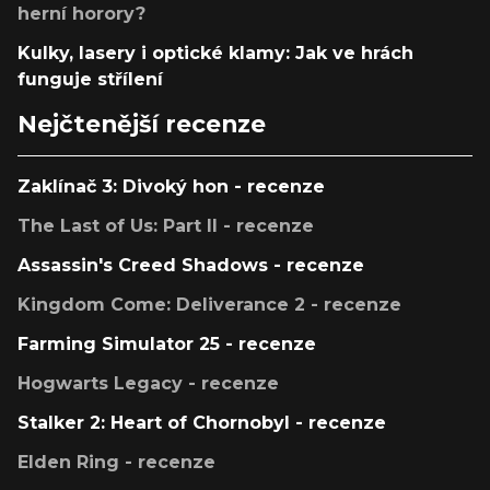
herní horory?
Kulky, lasery i optické klamy: Jak ve hrách
funguje střílení
Nejčtenější recenze
Zaklínač 3: Divoký hon - recenze
The Last of Us: Part II - recenze
Assassin's Creed Shadows - recenze
Kingdom Come: Deliverance 2 - recenze
Farming Simulator 25 - recenze
Hogwarts Legacy - recenze
Stalker 2: Heart of Chornobyl - recenze
Elden Ring - recenze