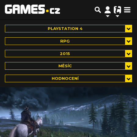
PLAYSTATION 4
RPG
2015
MĚSÍC
HODNOCENÍ