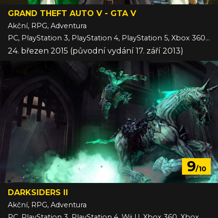
GRAND THEFT AUTO V - GTA V
Akční, RPG, Adventura
PC, PlayStation 3, PlayStation 4, PlayStation 5, Xbox 360, Xbox One, Xbox Series
24. březen 2015 (původní vydání 17. září 2013)
9
/10
DARKSIDERS II
Akční, RPG, Adventura
PC, PlayStation 3, PlayStation 4, Wii U, Xbox 360, Xbox One