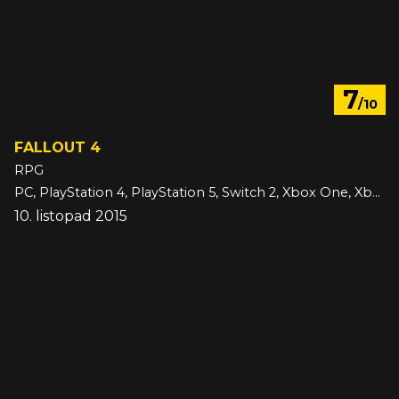
7
/10
FALLOUT 4
RPG
PC, PlayStation 4, PlayStation 5, Switch 2, Xbox One, Xbox Series
10. listopad 2015