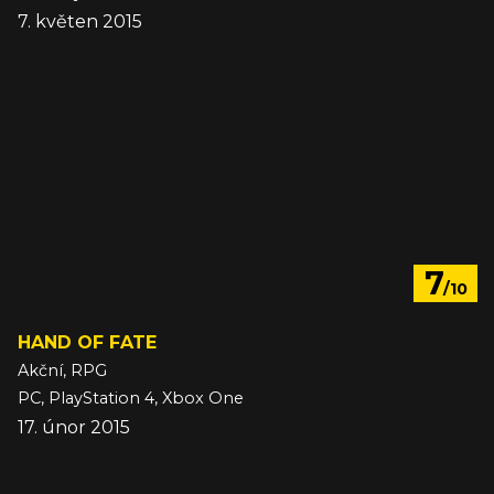
7. květen 2015
7
/10
HAND OF FATE
Akční, RPG
PC, PlayStation 4, Xbox One
17. únor 2015