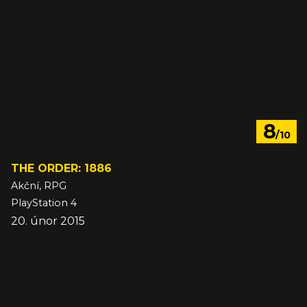
8
/10
THE ORDER: 1886
Akční, RPG
PlayStation 4
20. únor 2015