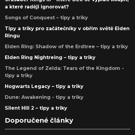
a které raději ignorovat?
Songs of Conquest – tipy a triky
Tipy a triky pro začátečníky v obřím světě Elden
Ringu
Elden Ring: Shadow of the Erdtree – tipy a triky
Elden Ring Nightreing – tipy a triky
The Legend of Zelda: Tears of the Kingdom -
tipy a triky
Hogwarts Legacy – tipy a triky
Dune: Awakening - tipy a triky
Silent Hill 2 – tipy a triky
Doporučené články