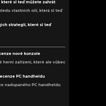
, které si teď můžete zahrát
ledu vlastních očí, která si teď
ch strategií, které si teď
ecenze nové konzole
 herní zařízení, které ale vůbec
recenze PC handheldu
nze nadupaného PC handheldu