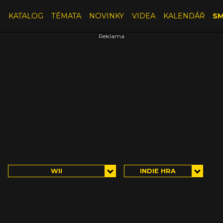
E
KATALOG
TÉMATA
NOVINKY
VIDEA
KALENDÁŘ
SM
WII
INDIE HRA