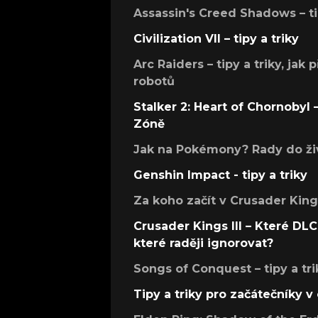
Assassin's Creed Shadows – ti
Civilization VII – tipy a triky
Arc Raiders – tipy a triky, jak 
robotů
Stalker 2: Heart of Chornobyl – 
Zóně
Jak na Pokémony? Rady do živ
Genshin Impact - tipy a triky
Za koho začít v Crusader Kings
Crusader Kings III – Které DLC 
které raději ignorovat?
Songs of Conquest – tipy a tri
Tipy a triky pro začátečníky 