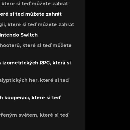
, které si teď můžete zahrát
teré si teď můžete zahrát
gií, které si teď můžete zahrát
Nintendo Switch
hooterů, které si teď můžete
h izometrických RPG, která si
lyptických her, které si teď
 kooperací, které si teď
evřeným světem, které si teď