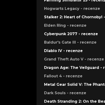
Farming Simulator 25 - recen
Hogwarts Legacy - recenze
Stalker 2: Heart of Chornobyl 
Elden Ring - recenze
Cyberpunk 2077 - recenze
Baldur's Gate III - recenze
Diablo IV - recenze
Grand Theft Auto V - recenze
Dragon Age: The Veilguard - 
Fallout 4 - recenze
Metal Gear Solid V: The Phan
Dark Souls - recenze
Death Stranding 2: On the Be