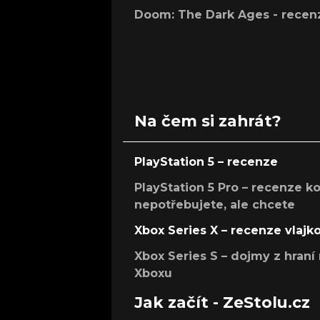
Doom: The Dark Ages - recen
Na čem si zahrát?
PlayStation 5 – recenze
PlayStation 5 Pro – recenze k
nepotřebujete, ale chcete
Xbox Series X – recenze vlajk
Xbox Series S – dojmy z hran
Xboxu
Jak začít - ZeStolu.cz