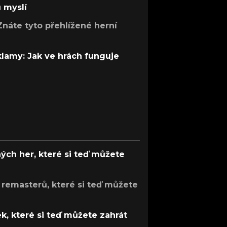
ů myslí
Znáte tyto přehlížené herní
 klamy: Jak ve hrách funguje
ých her, které si teď můžete
 remasterů, které si teď můžete
k, které si teď můžete zahrát