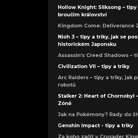
Hollow Knight: Silksong – tipy 
broučím království
Kingdom Come: Deliverance 2 –
Nioh 3 – tipy a triky, jak se 
historickém Japonsku
Assassin's Creed Shadows – ti
Civilization VII – tipy a triky
Arc Raiders – tipy a triky, jak 
robotů
Stalker 2: Heart of Chornobyl – 
Zóně
Jak na Pokémony? Rady do živ
Genshin Impact - tipy a triky
Za koho začít v Crusader Kings