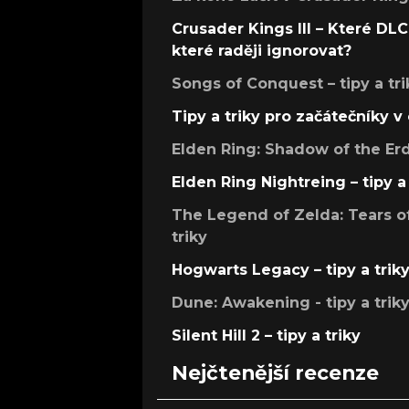
Crusader Kings III – Které DLC 
které raději ignorovat?
Songs of Conquest – tipy a tri
Tipy a triky pro začátečníky 
Elden Ring: Shadow of the Erdt
Elden Ring Nightreing – tipy a 
The Legend of Zelda: Tears of
triky
Hogwarts Legacy – tipy a trik
Dune: Awakening - tipy a trik
Silent Hill 2 – tipy a triky
Nejčtenější recenze