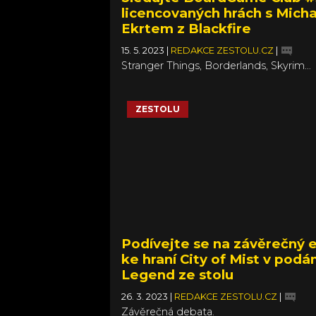
licencovaných hrách s Mich
Ekrtem z Blackfire
15. 5. 2023
|
REDAKCE ZESTOLU.CZ
|
Stranger Things, Borderlands, Skyrim…
ZESTOLU
Podívejte se na závěrečný 
ke hraní City of Mist v podán
Legend ze stolu
26. 3. 2023
|
REDAKCE ZESTOLU.CZ
|
Závěrečná debata.