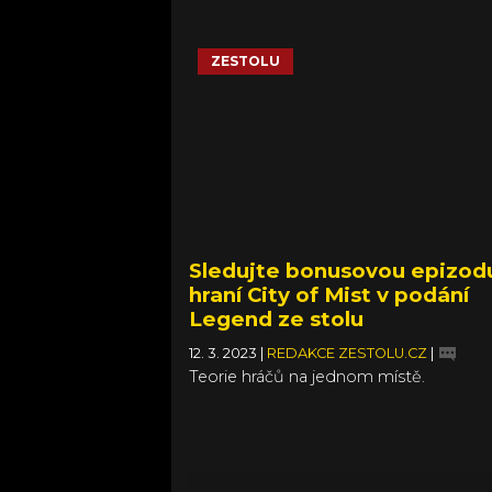
ZESTOLU
Sledujte bonusovou epizod
hraní City of Mist v podání
Legend ze stolu
12. 3. 2023
|
REDAKCE ZESTOLU.CZ
|
Teorie hráčů na jednom místě.