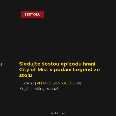
ZESTOLU
u
Sledujte šestou epizodu hraní
City of Mist v podání Legend ze
stolu
11. 3. 2023
|
REDAKCE ZESTOLU.CZ
|
Když se plány pokazí…