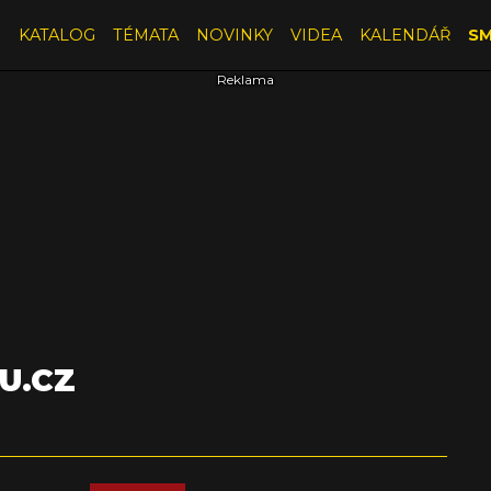
E
KATALOG
TÉMATA
NOVINKY
VIDEA
KALENDÁŘ
SM
U.CZ