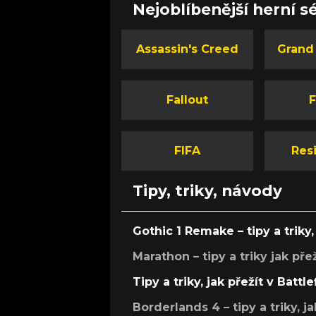
Nejoblíbenější herní sé
Assassin's Creed
Grand
Fallout
F
FIFA
Resi
Tipy, triky, návody
Gothic 1 Remake – tipy a triky, 
Marathon – tipy a triky jak pře
Tipy a triky, jak přežít v Battle
Borderlands 4 – tipy a triky, ja