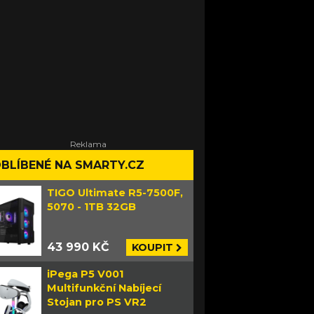
BLÍBENÉ NA SMARTY.CZ
TIGO Ultimate R5-7500F,
5070 - 1TB 32GB
43 990 KČ
KOUPIT
iPega P5 V001
Multifunkční Nabíjecí
Stojan pro PS VR2