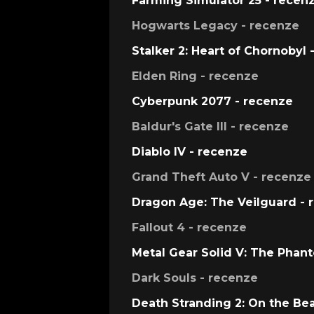
Farming Simulator 25 - recen
Hogwarts Legacy - recenze
Stalker 2: Heart of Chornobyl 
Elden Ring - recenze
Cyberpunk 2077 - recenze
Baldur's Gate III - recenze
Diablo IV - recenze
Grand Theft Auto V - recenze
Dragon Age: The Veilguard - 
Fallout 4 - recenze
Metal Gear Solid V: The Phan
Dark Souls - recenze
Death Stranding 2: On the Be