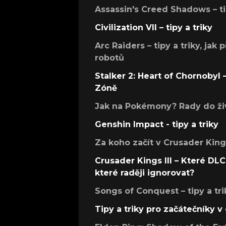
Assassin's Creed Shadows – ti
Civilization VII – tipy a triky
Arc Raiders – tipy a triky, jak 
robotů
Stalker 2: Heart of Chornobyl – 
Zóně
Jak na Pokémony? Rady do živ
Genshin Impact - tipy a triky
Za koho začít v Crusader Kings
Crusader Kings III – Které DLC 
které raději ignorovat?
Songs of Conquest – tipy a tri
Tipy a triky pro začátečníky 