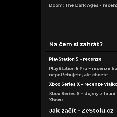
Doom: The Dark Ages - recen
Na čem si zahrát?
PlayStation 5 – recenze
PlayStation 5 Pro – recenze k
nepotřebujete, ale chcete
Xbox Series X – recenze vlajk
Xbox Series S – dojmy z hran
Xboxu
Jak začít - ZeStolu.cz