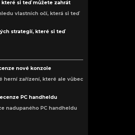
, které si teď můžete zahrát
ledu vlastních očí, která si teď
ch strategií, které si teď
ecenze nové konzole
 herní zařízení, které ale vůbec
recenze PC handheldu
nze nadupaného PC handheldu