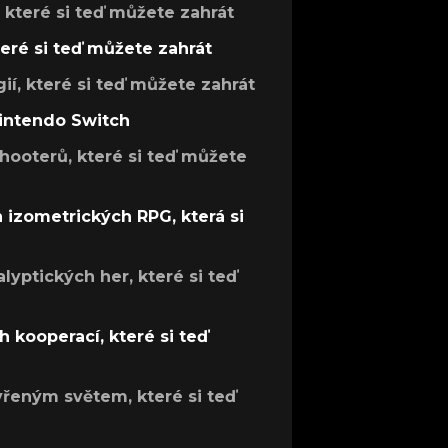
, které si teď můžete zahrát
teré si teď můžete zahrát
gií, které si teď můžete zahrát
Nintendo Switch
hooterů, které si teď můžete
h izometrických RPG, která si
lyptických her, které si teď
 kooperací, které si teď
evřeným světem, které si teď