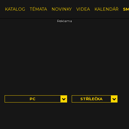
E
KATALOG
TÉMATA
NOVINKY
VIDEA
KALENDÁŘ
SM
PC
STŘÍLEČKA