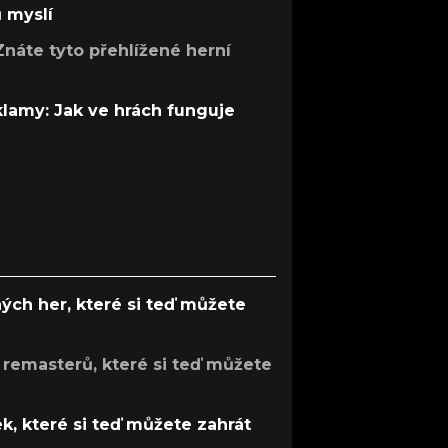
ů myslí
Znáte tyto přehlížené herní
 klamy: Jak ve hrách funguje
ých her, které si teď můžete
 remasterů, které si teď můžete
k, které si teď můžete zahrát