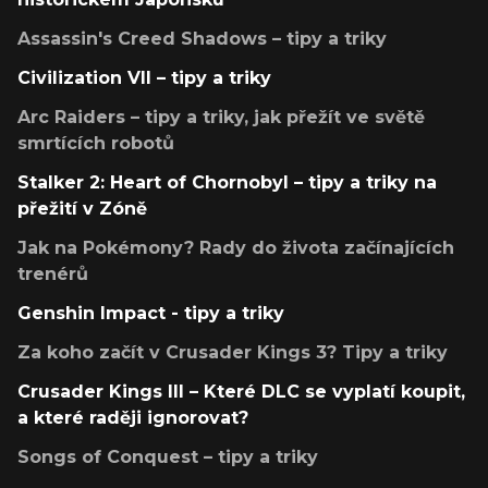
Assassin's Creed Shadows – tipy a triky
Civilization VII – tipy a triky
Arc Raiders – tipy a triky, jak přežít ve světě
smrtících robotů
Stalker 2: Heart of Chornobyl – tipy a triky na
přežití v Zóně
Jak na Pokémony? Rady do života začínajících
trenérů
Genshin Impact - tipy a triky
Za koho začít v Crusader Kings 3? Tipy a triky
Crusader Kings III – Které DLC se vyplatí koupit,
a které raději ignorovat?
Songs of Conquest – tipy a triky