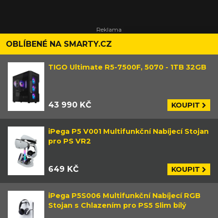
OBLÍBENÉ NA SMARTY.CZ
TIGO Ultimate R5-7500F, 5070 - 1TB 32GB
43 990 KČ
KOUPIT
iPega P5 V001 Multifunkční Nabíjecí Stojan
pro PS VR2
649 KČ
KOUPIT
iPega P5S006 Multifunkční Nabíjecí RGB
Stojan s Chlazením pro PS5 Slim bílý