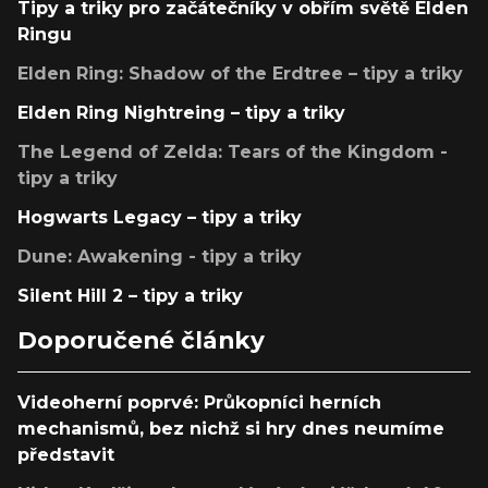
Tipy a triky pro začátečníky v obřím světě Elden
Ringu
Elden Ring: Shadow of the Erdtree – tipy a triky
Elden Ring Nightreing – tipy a triky
The Legend of Zelda: Tears of the Kingdom -
tipy a triky
Hogwarts Legacy – tipy a triky
Dune: Awakening - tipy a triky
Silent Hill 2 – tipy a triky
Doporučené články
Videoherní poprvé: Průkopníci herních
mechanismů, bez nichž si hry dnes neumíme
představit