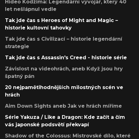
Hideo Kodžima: Legendární vývojář, který 40
let nešlápnul vedle
Tak jde čas s Heroes of Might and Magic –
historie kultovní tahovky
Tak jde čas s Civilizací – historie legendární
strategie
Tak jde čas s Assassin's Creed - historie série
Závislost na videohrách, aneb Když jsou hry
špatný pán
20 nejpamětihodnějších milostných scén ve
hrách
Aim Down Sights aneb Jak ve hrách míříme
Série Yakuza / Like a Dragon: Kde začít a čím
vás japonské podsvětí překvapí
Shadow of the Colossus: Mistrovské dílo, které