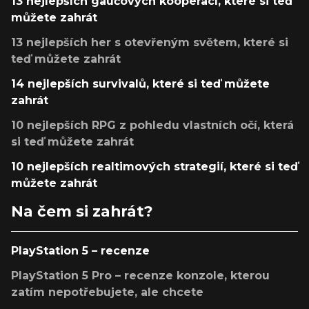
13 nejlepších gaučových kooperací, které si teď
můžete zahrát
13 nejlepších her s otevřeným světem, které si
teď můžete zahrát
14 nejlepších survivalů, které si teď můžete
zahrát
10 nejlepších RPG z pohledu vlastních očí, která
si teď můžete zahrát
10 nejlepších realtimových strategií, které si teď
můžete zahrát
Na čem si zahrát?
PlayStation 5 – recenze
PlayStation 5 Pro – recenze konzole, kterou
zatím nepotřebujete, ale chcete