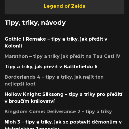
Legend of Zelda
Tipy, triky, návody
Gothic 1 Remake – tipy a triky, jak přežít v
Kolonii
Marathon – tipy a triky jak přežít na Tau Ceti IV
Tipy a triky, jak přežít v Battlefieldu 6
Borderlands 4 – tipy a triky, jak najít ten
nejlepší loot
Hollow Knight: Silksong – tipy a triky pro přežití
v broučím království
Kingdom Come: Deliverance 2 – tipy a triky
Nioh 3 – tipy a triky, jak se postavit démonům v
historickém Japonsku