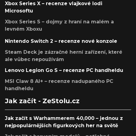
Xbox Series X – recenze vlajkové lodi
Microsoftu
Xbox Series S – dojmy z hraní na malém a
levném Xboxu
Nintendo Switch 2 – recenze nové konzole
Steam Deck je zázračné herní zařízení, které
ale vůbec nepoužívám
Lenovo Legion Go S – recenze PC handheldu
MSI Claw 8 AI+ – recenze nadupaného PC
handheldu
Jak začít - ZeStolu.cz
Jak začít s Warhammerem 40,000 – jednou z
nejpopulárnějších figurkových her na světě