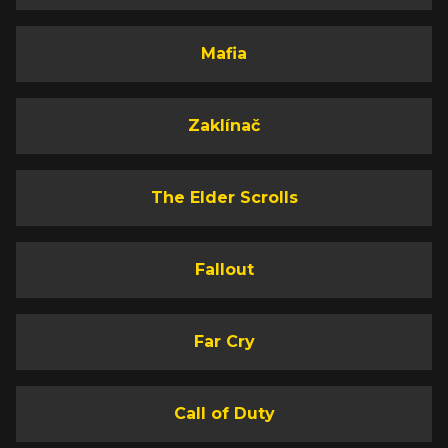
Mafia
Zaklínač
The Elder Scrolls
Fallout
Far Cry
Call of Duty