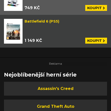
749 KČ
KOUPIT
Battlefield 6 (PS5)
1 149 KČ
KOUPIT
Nejoblíbenější herní série
Assassin's Creed
Grand Theft Auto