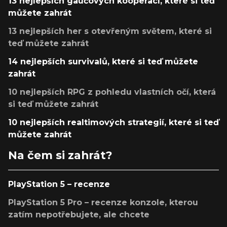
13 nejlepších gaučových kooperací, které si teď
můžete zahrát
13 nejlepších her s otevřeným světem, které si
teď můžete zahrát
14 nejlepších survivalů, které si teď můžete
zahrát
10 nejlepších RPG z pohledu vlastních očí, která
si teď můžete zahrát
10 nejlepších realtimových strategií, které si teď
můžete zahrát
Na čem si zahrát?
PlayStation 5 – recenze
PlayStation 5 Pro – recenze konzole, kterou
zatím nepotřebujete, ale chcete