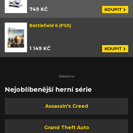
749 KČ
KOUPIT
Battlefield 6 (PS5)
1 149 KČ
KOUPIT
Nejoblíbenější herní série
Assassin's Creed
Grand Theft Auto