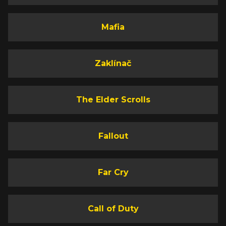
Mafia
Zaklínač
The Elder Scrolls
Fallout
Far Cry
Call of Duty