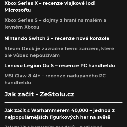
Xbox Series X – recenze vlajkové lodi
Microsoftu
Xbox Series S – dojmy z hraní na malém a
levném Xboxu
Nintendo Switch 2 – recenze nové konzole
Steam Deck je zázračné herní zařízení, které
ale vůbec nepoužívám
Lenovo Legion Go S – recenze PC handheldu
MSI Claw 8 AI+ – recenze nadupaného PC
handheldu
Jak začít - ZeStolu.cz
Jak začít s Warhammerem 40,000 – jednou z
nejpopulárnějších figurkových her na světě