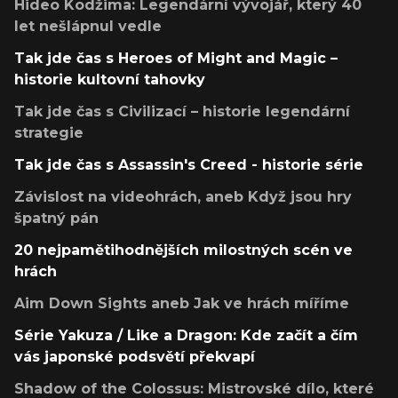
Hideo Kodžima: Legendární vývojář, který 40
let nešlápnul vedle
Tak jde čas s Heroes of Might and Magic –
historie kultovní tahovky
Tak jde čas s Civilizací – historie legendární
strategie
Tak jde čas s Assassin's Creed - historie série
Závislost na videohrách, aneb Když jsou hry
špatný pán
20 nejpamětihodnějších milostných scén ve
hrách
Aim Down Sights aneb Jak ve hrách míříme
Série Yakuza / Like a Dragon: Kde začít a čím
vás japonské podsvětí překvapí
Shadow of the Colossus: Mistrovské dílo, které