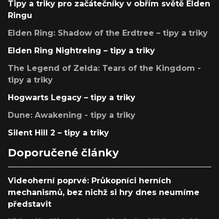
Tipy a triky pro začátečníky v obřím světě Elden
Ringu
Elden Ring: Shadow of the Erdtree – tipy a triky
Elden Ring Nightreing – tipy a triky
The Legend of Zelda: Tears of the Kingdom -
tipy a triky
Hogwarts Legacy – tipy a triky
Dune: Awakening - tipy a triky
Silent Hill 2 – tipy a triky
Doporučené články
Videoherní poprvé: Průkopníci herních
mechanismů, bez nichž si hry dnes neumíme
představit