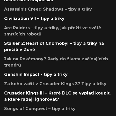
Assassin's Creed Shadows – tipy a triky
Civilization VII – tipy a triky
Arc Raiders – tipy a triky, jak přežít ve světě
smrtících robotů
Stalker 2: Heart of Chornobyl – tipy a triky na
přežití v Zóně
Jak na Pokémony? Rady do života začínajících
trenérů
Genshin Impact - tipy a triky
Za koho začít v Crusader Kings 3? Tipy a triky
Crusader Kings III – Které DLC se vyplatí koupit,
a které raději ignorovat?
Songs of Conquest – tipy a triky