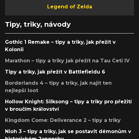
Legend of Zelda
Tipy, triky, návody
Gothic 1 Remake – tipy a triky, jak přežít v
Kolonii
Marathon – tipy a triky jak přežít na Tau Ceti IV
Tipy a triky, jak přežít v Battlefieldu 6
Borderlands 4 – tipy a triky, jak najít ten
nejlepší loot
Hollow Knight: Silksong – tipy a triky pro přežití
v broučím království
Kingdom Come: Deliverance 2 – tipy a triky
Nioh 3 – tipy a triky, jak se postavit démonům v
historickém Japonsku