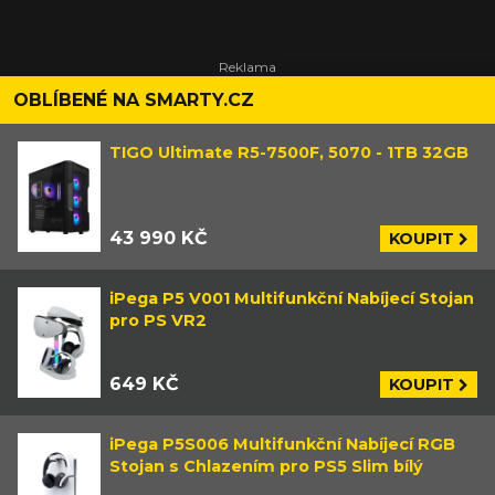
OBLÍBENÉ NA SMARTY.CZ
TIGO Ultimate R5-7500F, 5070 - 1TB 32GB
43 990 KČ
KOUPIT
iPega P5 V001 Multifunkční Nabíjecí Stojan
pro PS VR2
649 KČ
KOUPIT
iPega P5S006 Multifunkční Nabíjecí RGB
Stojan s Chlazením pro PS5 Slim bílý