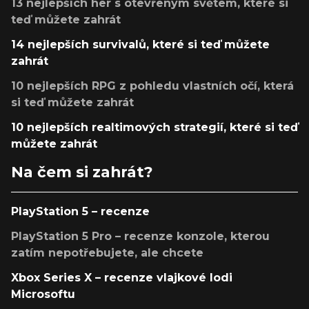
13 nejlepších her s otevřeným světem, které si
teď můžete zahrát
14 nejlepších survivalů, které si teď můžete
zahrát
10 nejlepších RPG z pohledu vlastních očí, která
si teď můžete zahrát
10 nejlepších realtimových strategií, které si teď
můžete zahrát
Na čem si zahrát?
PlayStation 5 – recenze
PlayStation 5 Pro – recenze konzole, kterou
zatím nepotřebujete, ale chcete
Xbox Series X – recenze vlajkové lodi
Microsoftu