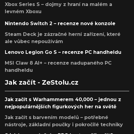
Xbox Series S – dojmy z hraní na malém a
levném Xboxu
Nintendo Switch 2 – recenze nové konzole
Steam Deck je zázračné herní zařízení, které
ale vůbec nepoužívám
Lenovo Legion Go S – recenze PC handheldu
MSI Claw 8 AI+ – recenze nadupaného PC
handheldu
Jak začít - ZeStolu.cz
Jak začít s Warhammerem 40,000 – jednou z
nejpopulárnějších figurkových her na světě
Jak začít s barvením modelů – potřebné
nástroje, základní poučky i pokročilé techniky