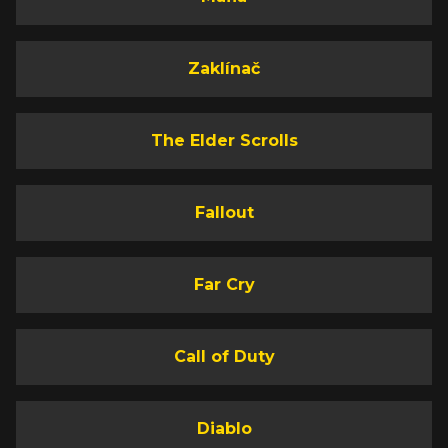
Zaklínač
The Elder Scrolls
Fallout
Far Cry
Call of Duty
Diablo