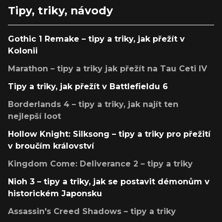
Tipy, triky, návody
Gothic 1 Remake – tipy a triky, jak přežít v
Kolonii
Marathon – tipy a triky jak přežít na Tau Ceti IV
Tipy a triky, jak přežít v Battlefieldu 6
Borderlands 4 – tipy a triky, jak najít ten
nejlepší loot
Hollow Knight: Silksong – tipy a triky pro přežití
v broučím království
Kingdom Come: Deliverance 2 – tipy a triky
Nioh 3 – tipy a triky, jak se postavit démonům v
historickém Japonsku
Assassin's Creed Shadows – tipy a triky