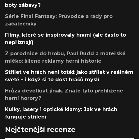
boty zábavy?
Série Final Fantasy: Průvodce a rady pro
začátečníky
Filmy, které se inspirovaly hrami (ale často to
nepřiznají)
Z porodnice do hrobu, Paul Rudd a mateřské
mléko: šílené reklamy herní historie
Střílet ve hrách není totéž jako střílet v reálném
světě – i když si to dost hráčů myslí
Hrůza devětkrát jinak. Znáte tyto přehlížené
herní horory?
Kulky, lasery i optické klamy: Jak ve hrách
funguje střílení
Nejčtenější recenze