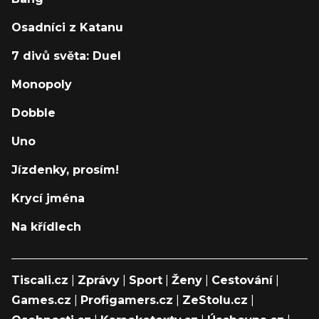
Osadníci z Katanu
7 divů světa: Duel
Monopoly
Dobble
Uno
Jízdenky, prosím!
Krycí jména
Na křídlech
Tiscali.cz
|
Zprávy
|
Sport
|
Ženy
|
Cestování
|
Games.cz
|
Profigamers.cz
|
ZeStolu.cz
|