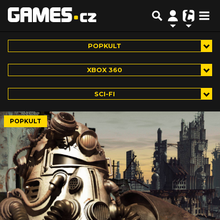
POPKULT
XBOX 360
SCI-FI
POPKULT