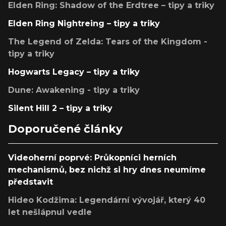
Elden Ring: Shadow of the Erdtree – tipy a triky
Elden Ring Nightreing – tipy a triky
The Legend of Zelda: Tears of the Kingdom -
tipy a triky
Hogwarts Legacy – tipy a triky
Dune: Awakening - tipy a triky
Silent Hill 2 – tipy a triky
Doporučené články
Videoherní poprvé: Průkopníci herních
mechanismů, bez nichž si hry dnes neumíme
představit
Hideo Kodžima: Legendární vývojář, který 40
let nešlápnul vedle