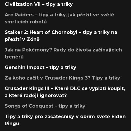
Civilization VII – tipy a triky
Arc Raiders – tipy a triky, jak přežít ve světě
smrtících robotů
Stalker 2: Heart of Chornobyl – tipy a triky na
přežití v Zóně
Jak na Pokémony? Rady do života začínajících
trenérů
Genshin Impact - tipy a triky
Za koho začít v Crusader Kings 3? Tipy a triky
Crusader Kings III – Které DLC se vyplatí koupit,
a které raději ignorovat?
Songs of Conquest – tipy a triky
Tipy a triky pro začátečníky v obřím světě Elden
Ringu