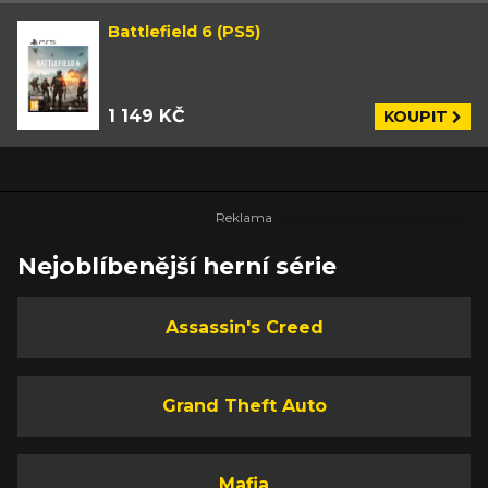
Battlefield 6 (PS5)
1 149 KČ
KOUPIT
Nejoblíbenější herní série
Assassin's Creed
Grand Theft Auto
Mafia