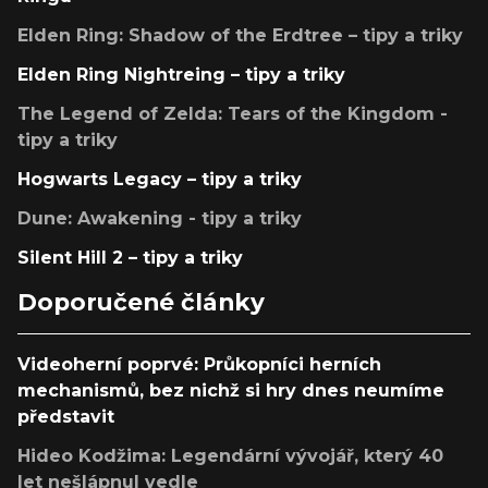
Elden Ring: Shadow of the Erdtree – tipy a triky
Elden Ring Nightreing – tipy a triky
The Legend of Zelda: Tears of the Kingdom -
tipy a triky
Hogwarts Legacy – tipy a triky
Dune: Awakening - tipy a triky
Silent Hill 2 – tipy a triky
Doporučené články
Videoherní poprvé: Průkopníci herních
mechanismů, bez nichž si hry dnes neumíme
představit
Hideo Kodžima: Legendární vývojář, který 40
let nešlápnul vedle