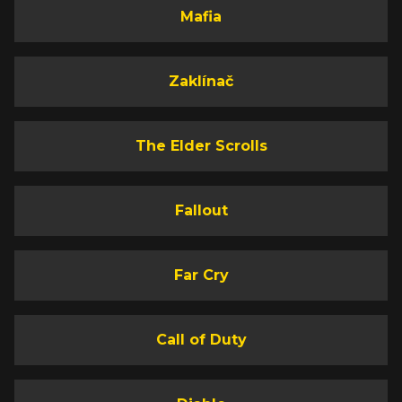
Mafia
Zaklínač
The Elder Scrolls
Fallout
Far Cry
Call of Duty