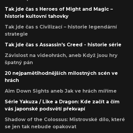
Tak jde čas s Heroes of Might and Magic –
historie kultovní tahovky
Tak jde čas s Civilizací – historie legendární
strategie
Tak jde čas s Assassin's Creed - historie série
Závislost na videohrách, aneb Když jsou hry
špatný pán
20 nejpamětihodnějších milostných scén ve
hrách
Aim Down Sights aneb Jak ve hrách míříme
Série Yakuza / Like a Dragon: Kde začít a čím
vás japonské podsvětí překvapí
Shadow of the Colossus: Mistrovské dílo, které
se jen tak nebude opakovat