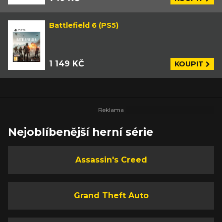
Battlefield 6 (PS5)
1 149 KČ
KOUPIT
Nejoblíbenější herní série
Assassin's Creed
Grand Theft Auto