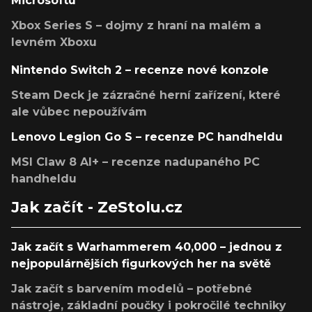
Microsoftu
Xbox Series S – dojmy z hraní na malém a
levném Xboxu
Nintendo Switch 2 – recenze nové konzole
Steam Deck je zázračné herní zařízení, které
ale vůbec nepoužívám
Lenovo Legion Go S – recenze PC handheldu
MSI Claw 8 AI+ – recenze nadupaného PC
handheldu
Jak začít - ZeStolu.cz
Jak začít s Warhammerem 40,000 – jednou z
nejpopulárnějších figurkových her na světě
Jak začít s barvením modelů – potřebné
nástroje, základní poučky i pokročilé techniky