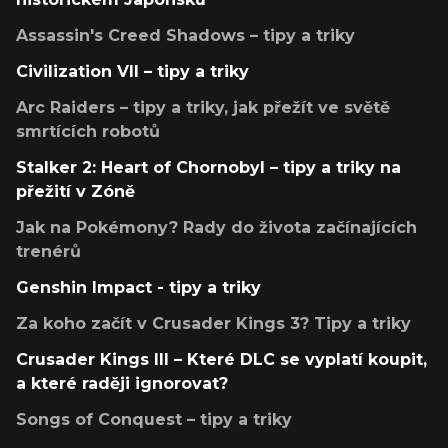
Assassin's Creed Shadows – tipy a triky
Civilization VII – tipy a triky
Arc Raiders – tipy a triky, jak přežít ve světě
smrtících robotů
Stalker 2: Heart of Chornobyl – tipy a triky na
přežití v Zóně
Jak na Pokémony? Rady do života začínajících
trenérů
Genshin Impact - tipy a triky
Za koho začít v Crusader Kings 3? Tipy a triky
Crusader Kings III – Které DLC se vyplatí koupit,
a které raději ignorovat?
Songs of Conquest – tipy a triky