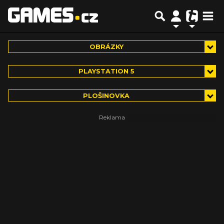
OBRÁZKY
PLAYSTATION 5
PLOŠINOVKA