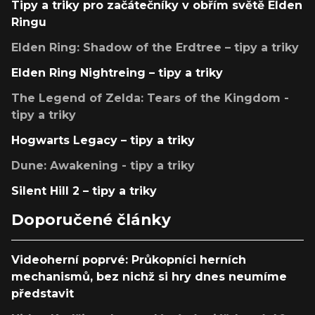
Tipy a triky pro začátečníky v obřím světě Elden
Ringu
Elden Ring: Shadow of the Erdtree – tipy a triky
Elden Ring Nightreing – tipy a triky
The Legend of Zelda: Tears of the Kingdom -
tipy a triky
Hogwarts Legacy – tipy a triky
Dune: Awakening - tipy a triky
Silent Hill 2 – tipy a triky
Doporučené články
Videoherní poprvé: Průkopníci herních
mechanismů, bez nichž si hry dnes neumíme
představit