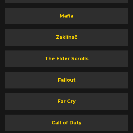
Mafia
Zaklínač
The Elder Scrolls
Fallout
Far Cry
Call of Duty