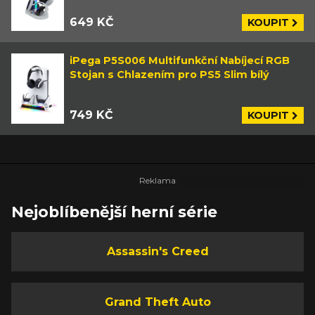
649 KČ
KOUPIT
iPega P5S006 Multifunkční Nabíjecí RGB
Stojan s Chlazením pro PS5 Slim bílý
749 KČ
KOUPIT
Nejoblíbenější herní série
Assassin's Creed
Grand Theft Auto