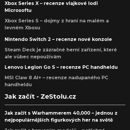
Xbox Series X – recenze vlajkové lodi
Microsoftu
Xbox Series S – dojmy z hraní na malém a
levném Xboxu
Nintendo Switch 2 – recenze nové konzole
Steam Deck je zázračné herní zařízení, které
ale vůbec nepoužívám
Lenovo Legion Go S – recenze PC handheldu
MSI Claw 8 AI+ – recenze nadupaného PC
handheldu
Jak začít - ZeStolu.cz
Jak začít s Warhammerem 40,000 – jednou z
nejpopulárnějších figurkových her na světě