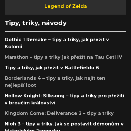
Legend of Zelda
Tipy, triky, návody
Gothic 1 Remake – tipy a triky, jak přežít v
Kolonii
Marathon – tipy a triky jak přežít na Tau Ceti IV
Tipy a triky, jak přežít v Battlefieldu 6
Borderlands 4 – tipy a triky, jak najít ten
nejlepší loot
Hollow Knight: Silksong – tipy a triky pro přežití
v broučím království
Kingdom Come: Deliverance 2 – tipy a triky
Nioh 3 – tipy a triky, jak se postavit démonům v
historickém Japonsku