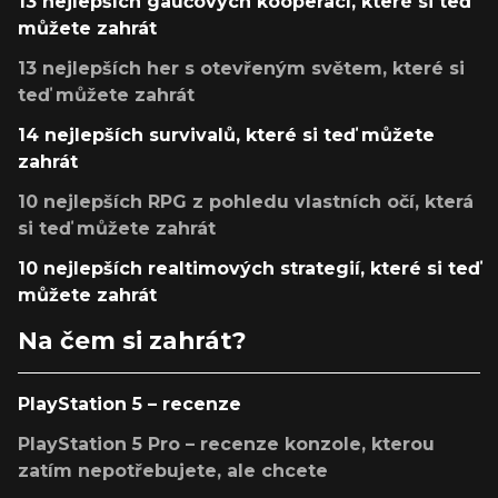
13 nejlepších gaučových kooperací, které si teď
můžete zahrát
13 nejlepších her s otevřeným světem, které si
teď můžete zahrát
14 nejlepších survivalů, které si teď můžete
zahrát
10 nejlepších RPG z pohledu vlastních očí, která
si teď můžete zahrát
10 nejlepších realtimových strategií, které si teď
můžete zahrát
Na čem si zahrát?
PlayStation 5 – recenze
PlayStation 5 Pro – recenze konzole, kterou
zatím nepotřebujete, ale chcete