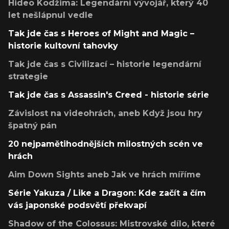
Hideo Kodžima: Legendární vývojář, který 40
let nešlápnul vedle
Tak jde čas s Heroes of Might and Magic –
historie kultovní tahovky
Tak jde čas s Civilizací – historie legendární
strategie
Tak jde čas s Assassin's Creed - historie série
Závislost na videohrách, aneb Když jsou hry
špatný pán
20 nejpamětihodnějších milostných scén ve
hrách
Aim Down Sights aneb Jak ve hrách míříme
Série Yakuza / Like a Dragon: Kde začít a čím
vás japonské podsvětí překvapí
Shadow of the Colossus: Mistrovské dílo, které