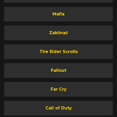
Mafia
Zaklínač
The Elder Scrolls
Fallout
Far Cry
Call of Duty