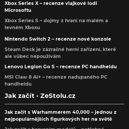
Xbox Series X – recenze vlajkové lodi
Microsoftu
Xbox Series S – dojmy z hraní na malém a
levném Xboxu
Nintendo Switch 2 – recenze nové konzole
Steam Deck je zázračné herní zařízení, které
ale vůbec nepoužívám
Lenovo Legion Go S – recenze PC handheldu
MSI Claw 8 AI+ – recenze nadupaného PC
handheldu
Jak začít - ZeStolu.cz
Jak začít s Warhammerem 40,000 – jednou z
nejpopulárnějších figurkových her na světě