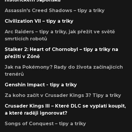
Assassin's Creed Shadows – tipy a triky
Civilization VII – tipy a triky
Arc Raiders – tipy a triky, jak přežít ve světě
smrtících robotů
Stalker 2: Heart of Chornobyl – tipy a triky na
přežití v Zóně
Jak na Pokémony? Rady do života začínajících
trenérů
Genshin Impact - tipy a triky
Za koho začít v Crusader Kings 3? Tipy a triky
Crusader Kings III – Které DLC se vyplatí koupit,
a které raději ignorovat?
Songs of Conquest – tipy a triky