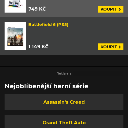
749 KČ
KOUPIT
Battlefield 6 (PS5)
1 149 KČ
KOUPIT
Nejoblíbenější herní série
Assassin's Creed
Grand Theft Auto