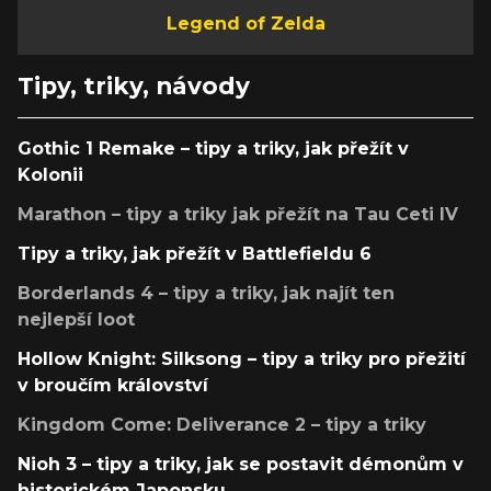
Legend of Zelda
Tipy, triky, návody
Gothic 1 Remake – tipy a triky, jak přežít v
Kolonii
Marathon – tipy a triky jak přežít na Tau Ceti IV
Tipy a triky, jak přežít v Battlefieldu 6
Borderlands 4 – tipy a triky, jak najít ten
nejlepší loot
Hollow Knight: Silksong – tipy a triky pro přežití
v broučím království
Kingdom Come: Deliverance 2 – tipy a triky
Nioh 3 – tipy a triky, jak se postavit démonům v
historickém Japonsku