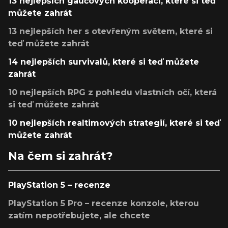
13 nejlepších gaučových kooperací, které si teď
můžete zahrát
13 nejlepších her s otevřeným světem, které si
teď můžete zahrát
14 nejlepších survivalů, které si teď můžete
zahrát
10 nejlepších RPG z pohledu vlastních očí, která
si teď můžete zahrát
10 nejlepších realtimových strategií, které si teď
můžete zahrát
Na čem si zahrát?
PlayStation 5 – recenze
PlayStation 5 Pro – recenze konzole, kterou
zatím nepotřebujete, ale chcete