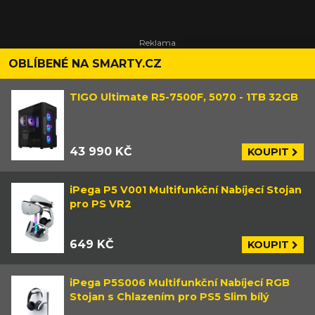
OBLÍBENÉ NA SMARTY.CZ
TIGO Ultimate R5-7500F, 5070 - 1TB 32GB
43 990 KČ
KOUPIT
iPega P5 V001 Multifunkční Nabíjecí Stojan
pro PS VR2
649 KČ
KOUPIT
iPega P5S006 Multifunkční Nabíjecí RGB
Stojan s Chlazením pro PS5 Slim bílý