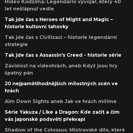
Hideo Kodžima: Legendární vývojář, který 40
let nešlápnul vedle
Tak jde čas s Heroes of Might and Magic –
historie kultovní tahovky
Tak jde čas s Civilizací – historie legendární
strategie
Tak jde čas s Assassin's Creed - historie série
Závislost na videohrách, aneb Když jsou hry
špatný pán
20 nejpamětihodnějších milostných scén ve
hrách
Aim Down Sights aneb Jak ve hrách míříme
Série Yakuza / Like a Dragon: Kde začít a čím
vás japonské podsvětí překvapí
Shadow of the Colossus: Mistrovské dílo, které