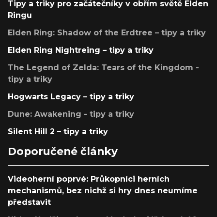
Tipy a triky pro začátečníky v obřím světě Elden
Ringu
Elden Ring: Shadow of the Erdtree – tipy a triky
Elden Ring Nightreing – tipy a triky
The Legend of Zelda: Tears of the Kingdom -
tipy a triky
Hogwarts Legacy – tipy a triky
Dune: Awakening - tipy a triky
Silent Hill 2 – tipy a triky
Doporučené články
Videoherní poprvé: Průkopníci herních
mechanismů, bez nichž si hry dnes neumíme
představit