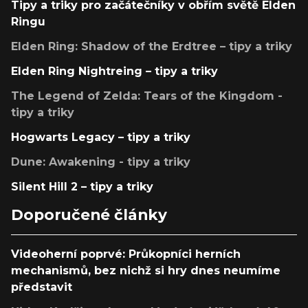
Tipy a triky pro začátečníky v obřím světě Elden
Ringu
Elden Ring: Shadow of the Erdtree – tipy a triky
Elden Ring Nightreing – tipy a triky
The Legend of Zelda: Tears of the Kingdom -
tipy a triky
Hogwarts Legacy – tipy a triky
Dune: Awakening - tipy a triky
Silent Hill 2 – tipy a triky
Doporučené články
Videoherní poprvé: Průkopníci herních
mechanismů, bez nichž si hry dnes neumíme
představit