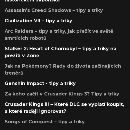
Assassin's Creed Shadows – tipy a triky
Civilization VII – tipy a triky
Arc Raiders – tipy a triky, jak přežít ve světě
smrtících robotů
Stalker 2: Heart of Chornobyl – tipy a triky na
přežití v Zóně
Jak na Pokémony? Rady do života začínajících
trenérů
Genshin Impact - tipy a triky
Za koho začít v Crusader Kings 3? Tipy a triky
Crusader Kings III – Které DLC se vyplatí koupit,
a které raději ignorovat?
Songs of Conquest – tipy a triky