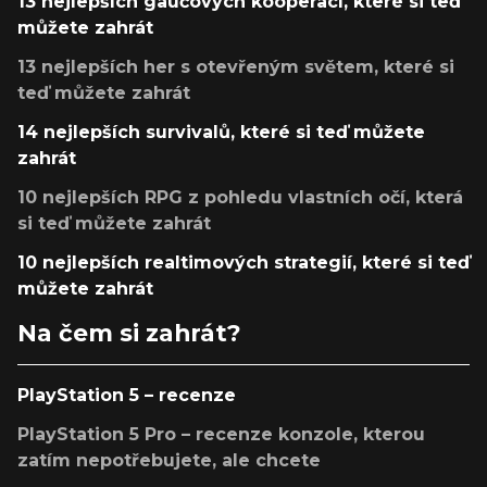
13 nejlepších gaučových kooperací, které si teď
můžete zahrát
13 nejlepších her s otevřeným světem, které si
teď můžete zahrát
14 nejlepších survivalů, které si teď můžete
zahrát
10 nejlepších RPG z pohledu vlastních očí, která
si teď můžete zahrát
10 nejlepších realtimových strategií, které si teď
můžete zahrát
Na čem si zahrát?
PlayStation 5 – recenze
PlayStation 5 Pro – recenze konzole, kterou
zatím nepotřebujete, ale chcete