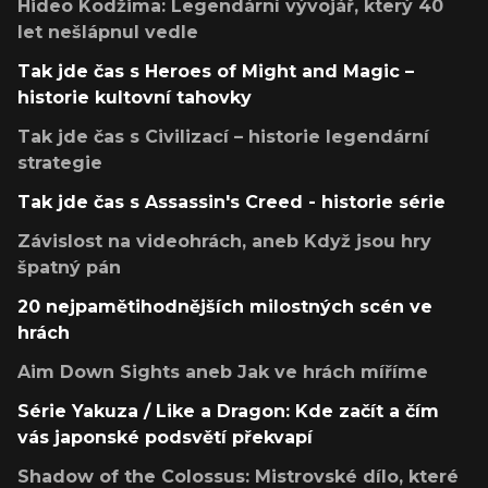
Hideo Kodžima: Legendární vývojář, který 40
let nešlápnul vedle
Tak jde čas s Heroes of Might and Magic –
historie kultovní tahovky
Tak jde čas s Civilizací – historie legendární
strategie
Tak jde čas s Assassin's Creed - historie série
Závislost na videohrách, aneb Když jsou hry
špatný pán
20 nejpamětihodnějších milostných scén ve
hrách
Aim Down Sights aneb Jak ve hrách míříme
Série Yakuza / Like a Dragon: Kde začít a čím
vás japonské podsvětí překvapí
Shadow of the Colossus: Mistrovské dílo, které