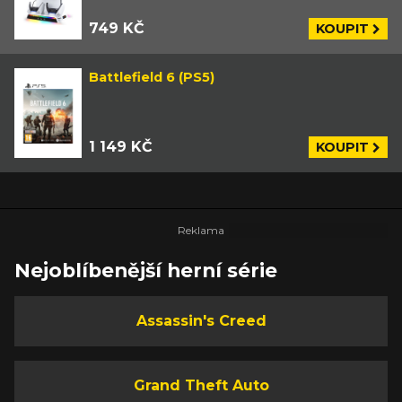
749 KČ
KOUPIT
Battlefield 6 (PS5)
1 149 KČ
KOUPIT
Nejoblíbenější herní série
Assassin's Creed
Grand Theft Auto