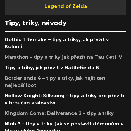
Legend of Zelda
Tipy, triky, návody
Gothic 1 Remake – tipy a triky, jak přežít v
Kolonii
Marathon – tipy a triky jak přežít na Tau Ceti IV
Tipy a triky, jak přežít v Battlefieldu 6
Borderlands 4 – tipy a triky, jak najít ten
nejlepší loot
Hollow Knight: Silksong – tipy a triky pro přežití
v broučím království
Kingdom Come: Deliverance 2 – tipy a triky
Nioh 3 – tipy a triky, jak se postavit démonům v
historickém Japonsku