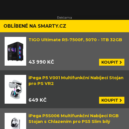
OBLÍBENÉ NA SMARTY.CZ
TIGO Ultimate R5-7500F, 5070 - 1TB 32GB
43 990 KČ
KOUPIT
iPega P5 V001 Multifunkční Nabíjecí Stojan
pro PS VR2
649 KČ
KOUPIT
iPega P5S006 Multifunkční Nabíjecí RGB
Stojan s Chlazením pro PS5 Slim bílý