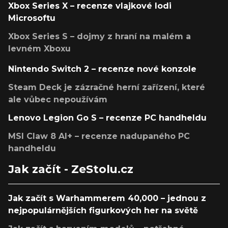
Xbox Series X – recenze vlajkové lodi
Microsoftu
Xbox Series S – dojmy z hraní na malém a
levném Xboxu
Nintendo Switch 2 – recenze nové konzole
Steam Deck je zázračné herní zařízení, které
ale vůbec nepoužívám
Lenovo Legion Go S – recenze PC handheldu
MSI Claw 8 AI+ – recenze nadupaného PC
handheldu
Jak začít - ZeStolu.cz
Jak začít s Warhammerem 40,000 – jednou z
nejpopulárnějších figurkových her na světě