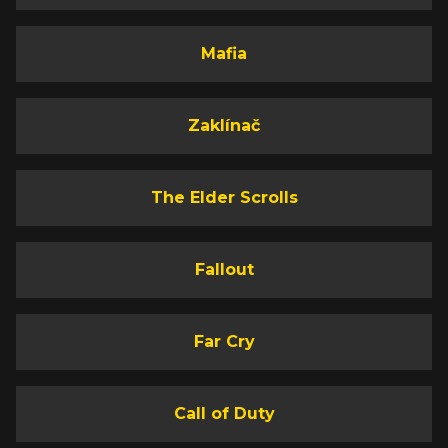
Mafia
Zaklínač
The Elder Scrolls
Fallout
Far Cry
Call of Duty